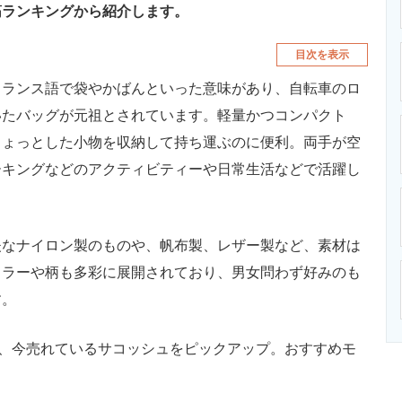
筋ランキングから紹介します。
目次を表示
フランス語で袋やかばんといった意味があり、自転車のロ
いたバッグが元祖とされています。軽量かつコンパクト
ちょっとした小物を収納して持ち運ぶのに便利。両手が空
ーキングなどのアクティビティーや日常生活などで活躍し
なナイロン製のものや、帆布製、レザー製など、素材は
カラーや柄も多彩に展開されており、男女問わず好みのも
す。
ら、今売れているサコッシュをピックアップ。おすすめモ