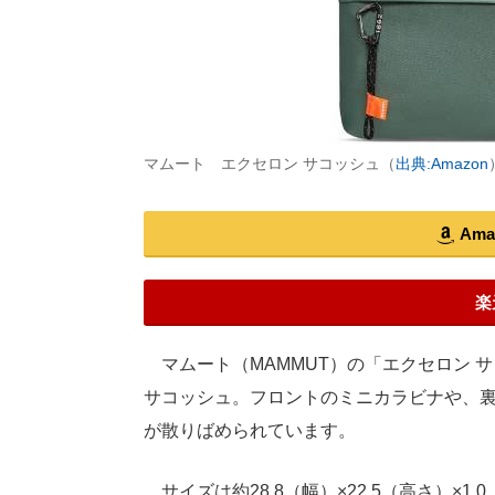
マムート エクセロン サコッシュ（
出典:Amazon
Am
楽
マムート（MAMMUT）の「エクセロン 
サコッシュ。フロントのミニカラビナや、
が散りばめられています。
サイズは約28.8（幅）×22.5（高さ）×1