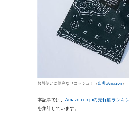
普段使いに便利なサコッシュ！（
出典:Amazon
）
本記事では、
Amazon.co.jpの売れ筋ランキ
を集計しています。