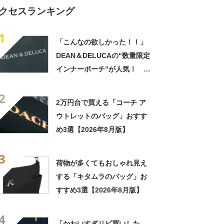
クセスランキング
1
「こんなの欲しかった！！」
DEAN＆DELUCAの“数量限定
インナーポーチ”が人気！
「かわいくて機能性抜群」「3
2
点購入して大正解」
2万円台で買える「コーチ ア
ウトレットのバッグ」おすす
め3選【2026年8月版】
3
荷物が多くてもおしゃれ見え
する「キタムラのバッグ」お
すすめ3選【2026年8月版】
4
「かわいすぎリピ買いした