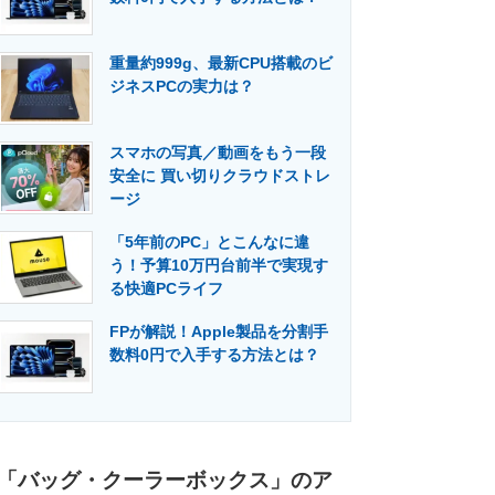
重量約999g、最新CPU搭載のビ
ジネスPCの実力は？
スマホの写真／動画をもう一段
安全に 買い切りクラウドストレ
ージ
「5年前のPC」とこんなに違
う！予算10万円台前半で実現す
る快適PCライフ
FPが解説！Apple製品を分割手
数料0円で入手する方法とは？
「バッグ・クーラーボックス」のア