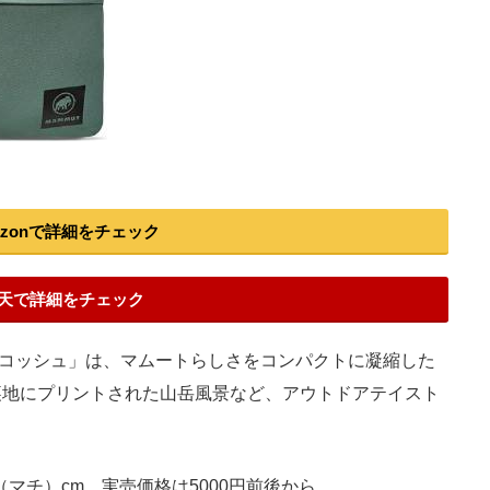
）
azonで詳細をチェック
天で詳細をチェック
サコッシュ」は、マムートらしさをコンパクトに凝縮した
裏地にプリントされた山岳風景など、アウトドアテイスト
.0（マチ）cm。実売価格は5000円前後から。