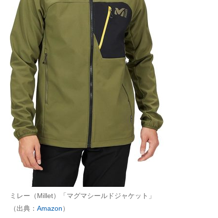
ミレー（Millet）「マグマシールドジャケット」
（出典：
Amazon
）