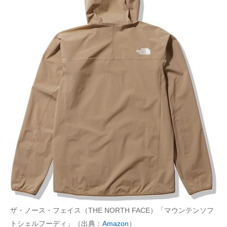
ザ・ノース・フェイス（THE NORTH FACE）「マウンテンソフ
トシェルフーディ」（出典：
Amazon
）