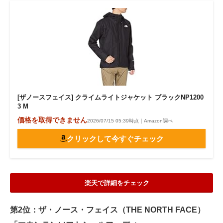
[ザノースフェイス] クライムライトジャケット ブラックNP1200
3 M
価格を取得できません
2026/07/15 05:39時点｜Amazon調べ
クリックして今すぐチェック
楽天で詳細をチェック
第2位：ザ・ノース・フェイス（THE NORTH FACE）