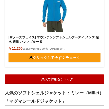
[ザノースフェイス] マウンテンソフトシェルフーディ メンズ 撥
水 軽量 バンフブルー S
￥11,200
2026/07/15 05:39時点｜Amazon調べ
クリックして今すぐチェック
楽天で詳細をチェック
人気のソフトシェルジャケット：ミレー（Millet）
「マグマシールドジャケット」