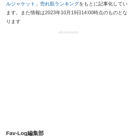
ルジャケット」売れ筋ランキング
をもとに記事化してい
電子設計の基本と応用
ます。また情報は2023年10月19日14:00時点のものとな
エネルギーの専門メディア
ります
advertisement
建設×テクノロジーの最前線
ちょっと気になるネットの話題
Fav-Log編集部