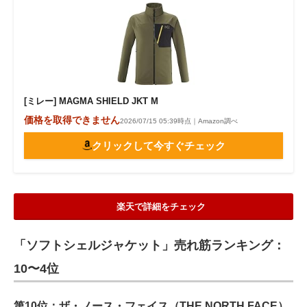
[ミレー] MAGMA SHIELD JKT M
価格を取得できません
2026/07/15 05:39時点｜Amazon調べ
クリックして今すぐチェック
楽天で詳細をチェック
「ソフトシェルジャケット」売れ筋ランキング：
10〜4位
第10位：ザ・ノース・フェイス（THE NORTH FACE）