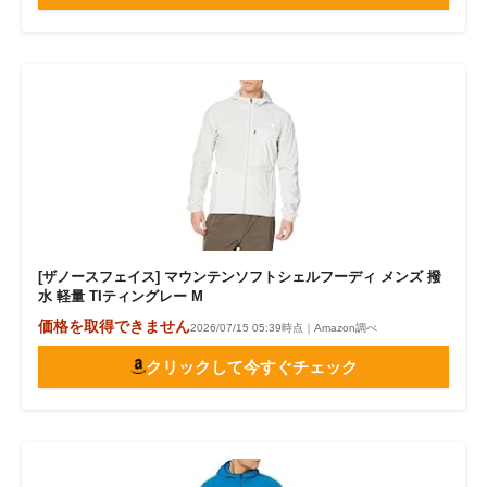
[ザノースフェイス] マウンテンソフトシェルフーディ メンズ 撥
水 軽量 TIティングレー M
価格を取得できません
2026/07/15 05:39時点｜Amazon調べ
クリックして今すぐチェック