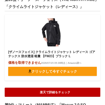
「クライムライトジャケット（レディース）」
[ザノースフェイス] クライムライトジャケット レディース ゴア
テックス 防水透湿 軽量 【FW23】ブラック L
価格を取得できません
2026/07/15 05:39時点｜Amazon調べ
クリックして今すぐチェック
楽天で詳細をチェック
第9位：マムート（MAMMUT）「Macun 2.0 SO