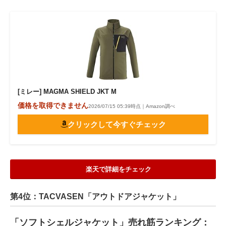
[ミレー] MAGMA SHIELD JKT M
価格を取得できません
2026/07/15 05:39時点｜Amazon調べ
クリックして今すぐチェック
楽天で詳細をチェック
第4位：TACVASEN「アウトドアジャケット」
「ソフトシェルジャケット」売れ筋ランキング：