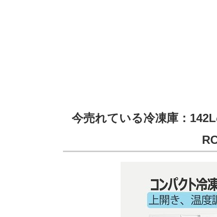
今売れている冷凍庫：142Lの
R