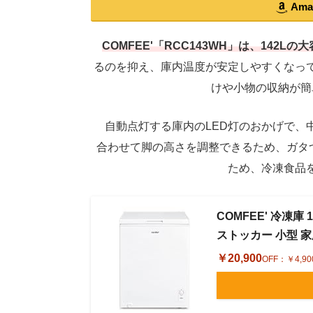
Am
COMFEE'「RCC143WH」は、142L
るのを抑え、庫内温度が安定しやすくなっ
けや小物の収納が簡
自動点灯する庫内のLED灯のおかげで、
合わせて脚の高さを調整できるため、ガタ
ため、冷凍食品
COMFEE' 冷凍庫
ストッカー 小型 家庭
￥20,900
OFF：
￥4,90