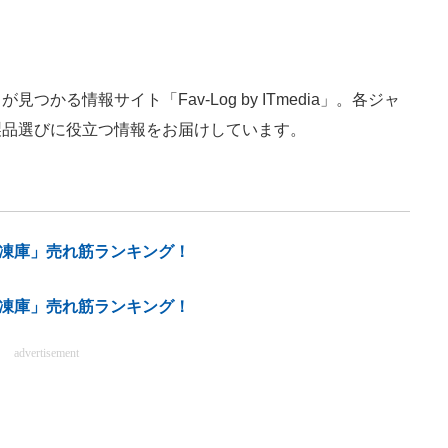
かる情報サイト「Fav-Log by ITmedia」。各ジャ
製品選びに役立つ情報をお届けしています。
「冷凍庫」売れ筋ランキング！
凍庫」売れ筋ランキング！
advertisement