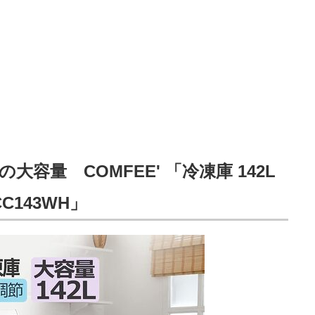
大容量 COMFEE' 「冷凍庫 142L
CC143WH」