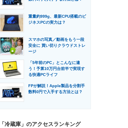
重量約999g、最新CPU搭載のビ
ジネスPCの実力は？
スマホの写真／動画をもう一段
安全に 買い切りクラウドストレ
ージ
「5年前のPC」とこんなに違
う！予算10万円台前半で実現す
る快適PCライフ
FPが解説！Apple製品を分割手
数料0円で入手する方法とは？
「冷蔵庫」のアクセスランキング