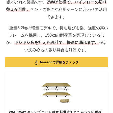
眠がとれる製品です。
2WAY仕様で、ハイ／ローの切り
替えが可能。
テントの高さや利用シーンに合わせて活用
できます。
重量3.2kgの軽量モデルで、持ち運びも楽。強度の高い
フレームを採用し、150kgの耐荷重を実現しているほ
か、
ギシギシ音を抑えた設計で、快適に眠れます。
程よ
い沈み心地の張り具合も好評です。
Amazonで詳細をチェック
WAQ 2WAY キャンプ コット 静音 軽量 折りたたみベッド 耐荷