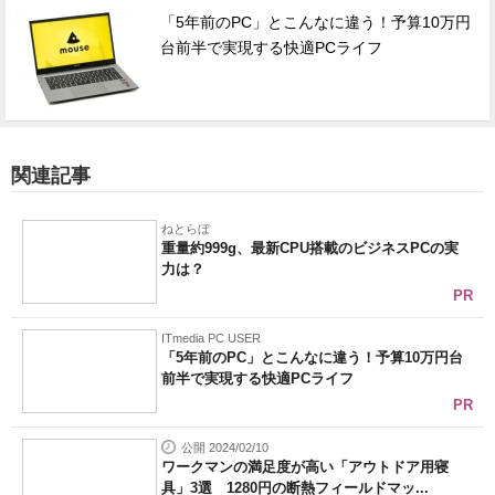
「5年前のPC」とこんなに違う！予算10万円
台前半で実現する快適PCライフ
関連記事
ねとらぼ
重量約999g、最新CPU搭載のビジネスPCの実
力は？
PR
ITmedia PC USER
「5年前のPC」とこんなに違う！予算10万円台
前半で実現する快適PCライフ
PR
公開 2024/02/10
ワークマンの満足度が高い「アウトドア用寝
具」3選 1280円の断熱フィールドマッ...