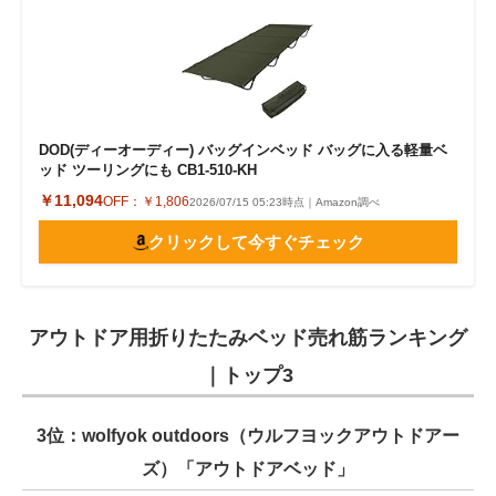
DOD(ディーオーディー) バッグインベッド バッグに入る軽量ベ
ッド ツーリングにも CB1-510-KH
￥11,094
OFF：
￥1,806
2026/07/15 05:23時点｜Amazon調べ
クリックして今すぐチェック
アウトドア用折りたたみベッド売れ筋ランキング
｜トップ3
3位：wolfyok outdoors（ウルフヨックアウトドアー
ズ）「アウトドアベッド」