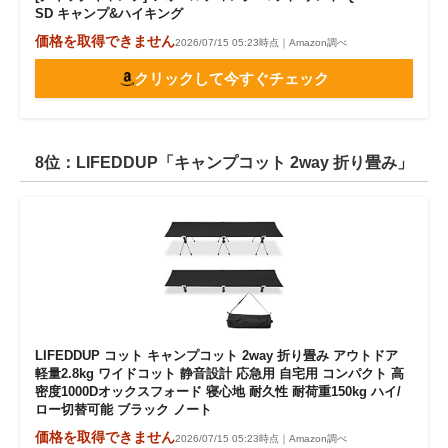
SD キャンプ&ハイキング
価格を取得できません
2026/07/15 05:23時点｜Amazon調べ
クリックして今すぐチェック
8位：LIFEDDUP「キャンプコット 2way 折り畳み」
LIFEDDUP コット キャンプコット 2way 折り畳み アウトドア
軽量2.8kg ワイドコット 静音設計 応急用 自宅用 コンパクト 高
密度1000Dオックスフォード 寝心地 耐久性 耐荷重150kg ハイ/
ロー切替可能 ブラック ノート
価格を取得できません
2026/07/15 05:23時点｜Amazon調べ