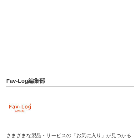
電子設計の基本と応用
エネルギーの専門メディア
建設×テクノロジーの最前線
ちょっと気になるネットの話題
Fav-Log編集部
さまざまな製品・サービスの「お気に入り」が見つかる