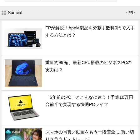
Special
- PR -
FPが解説！Apple製品を分割手数料0円で入手
する方法とは？
重量約999g、最新CPU搭載のビジネスPCの
実力は？
「5年前のPC」とこんなに違う！予算10万円
台前半で実現する快適PCライフ
スマホの写真／動画をもう一段安全に 買い切
りクラウドストレージ