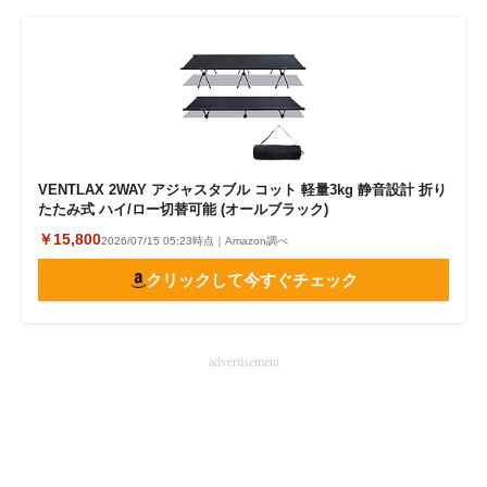
VENTLAX 2WAY アジャスタブル コット 軽量3kg 静音設計 折り
たたみ式 ハイ/ロー切替可能 (オールブラック)
￥15,800
2026/07/15 05:23時点｜Amazon調べ
クリックして今すぐチェック
advertisement