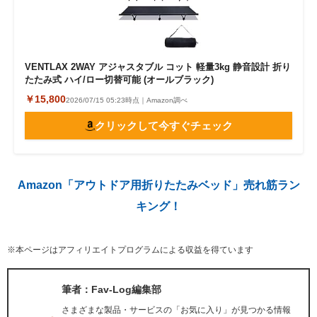
VENTLAX 2WAY アジャスタブル コット 軽量3kg 静音設計 折り
たたみ式 ハイ/ロー切替可能 (オールブラック)
￥15,800
2026/07/15 05:23時点｜Amazon調べ
クリックして今すぐチェック
Amazon「アウトドア用折りたたみベッド」売れ筋ラン
キング！
※本ページはアフィリエイトプログラムによる収益を得ています
筆者：Fav-Log編集部
さまざまな製品・サービスの「お気に入り」が見つかる情報