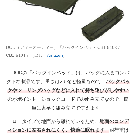
DOD（ディーオーディー）「バッグインベッド CB1-510K /
CB1-510T」（出典：
Amazon
）
DODの「バッグインベッド」は、バッグに入るコンパ
クトな製品です。重さは2.6kgと軽量なので、
バックパッ
クやツーリングバッグなどに入れて持ち運びがしやすい
のがポイント。ショックコードでの組み立てなので、簡
単に素早く組み立てて使えます。
ロータイプで地面から離れているため、
地面のコンデ
ィションに左右されにくく、快適に眠れます。
耐荷重は