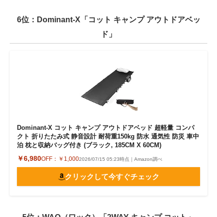
6位：Dominant-X「コット キャンプ アウトドアベッ
ド」
Dominant-X コット キャンプ アウトドアベッド 超軽量 コンパ
クト 折りたたみ式 静音設計 耐荷重150kg 防水 通気性 防災 車中
泊 枕と収納バッグ付き (ブラック, 185CM X 60CM)
￥6,980
OFF：
￥1,000
2026/07/15 05:23時点｜Amazon調べ
クリックして今すぐチェック