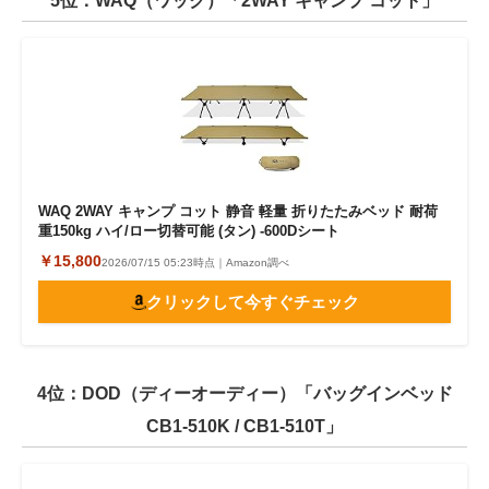
5位：WAQ（ワック）「2WAY キャンプ コット」
WAQ 2WAY キャンプ コット 静音 軽量 折りたたみベッド 耐荷
重150kg ハイ/ロー切替可能 (タン) -600Dシート
￥15,800
2026/07/15 05:23時点｜Amazon調べ
クリックして今すぐチェック
4位：DOD（ディーオーディー）「バッグインベッド
CB1-510K / CB1-510T」