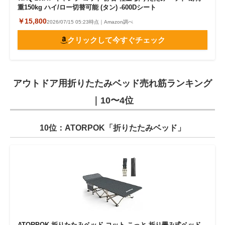
重150kg ハイ/ロー切替可能 (タン) -600Dシート
￥15,800
2026/07/15 05:23時点｜Amazon調べ
クリックして今すぐチェック
アウトドア用折りたたみベッド売れ筋ランキング
｜10〜4位
10位：ATORPOK「折りたたみベッド」
ATORPOK 折りたたみベッド コット こっと 折り畳み式ベッド