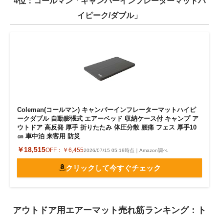
4位：コールマン「キャンパーインフレーターマットハ
イピーク/ダブル」
Coleman(コールマン) キャンパーインフレーターマットハイピ
ークダブル 自動膨張式 エアーベッド 収納ケース付 キャンプ ア
ウトドア 高反発 厚手 折りたたみ 体圧分散 腰痛 フェス 厚手10
㎝ 車中泊 来客用 防災
￥18,515
OFF：
￥6,455
2026/07/15 05:19時点｜Amazon調べ
クリックして今すぐチェック
アウトドア用エアーマット売れ筋ランキング：ト