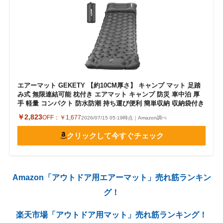
エアーマット GEKETY 【約10CM厚さ】 キャンプ マット 足踏
み式 無限連結可能 枕付き エアマット キャンプ 防災 車中泊 厚
手 軽量 コンパクト 防水防潮 持ち運び便利 簡単収納 収納袋付き
￥2,823
OFF：
￥1,677
2026/07/15 05:19時点｜Amazon調べ
クリックして今すぐチェック
Amazon「アウトドア用エアーマット」売れ筋ランキン
グ！
楽天市場「アウトドア用マット」売れ筋ランキング！