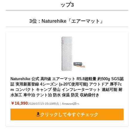
ップ3
3位：Naturehike「エアーマット」
Naturehike 公式 高R値 エアーマット R5.8超軽量 約500g SGS認
証 実用新案登録 4シーズン (≥-20℃使用可能) アウトドア 厚手7c
m コンパクト キャンプ 登山 インフレーターマット 連結可能 耐
水加工 車中泊 テント泊 防水 保温 防災 収納袋付き
￥16,990
2026/07/15 05:19時点｜Amazon調べ
クリックして今すぐチェック