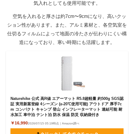
気入れとしても使用可能です。
空気を入れると厚さは約7cm〜9cmになり、高いクッ
ション性があります。また、アルミ素材と、各空気室を
仕切るフィルムによって地面の冷たさが伝わりにくい構
造になっており、寒い時期にも活躍します。
Naturehike 公式 高R値 エアーマット R5.8超軽量 約500g SGS認
証 実用新案登録 4シーズン (≥-20℃使用可能) アウトドア 厚手7c
m コンパクト キャンプ 登山 インフレーターマット 連結可能 耐
水加工 車中泊 テント泊 防水 保温 防災 収納袋付き
￥16,990
2026/07/15 05:19時点｜Amazon調べ