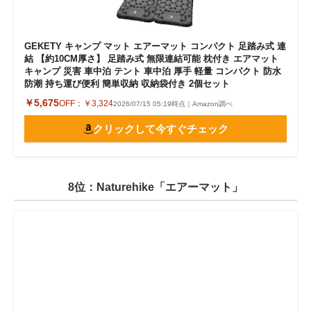
GEKETY キャンプ マット エアーマット コンパクト 足踏み式 連
結 【約10CM厚さ】 足踏み式 無限連結可能 枕付き エアマット
キャンプ 災害 車中泊 テント 車中泊 厚手 軽量 コンパクト 防水
防潮 持ち運び便利 簡単収納 収納袋付き 2個セット
￥5,675
OFF：
￥3,324
2026/07/15 05:19時点｜Amazon調べ
クリックして今すぐチェック
8位：Naturehike「エアーマット」