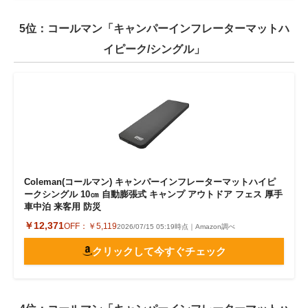
5位：コールマン「キャンパーインフレーターマットハ
イピーク/シングル」
Coleman(コールマン) キャンパーインフレーターマットハイピ
ークシングル 10㎝ 自動膨張式 キャンプ アウトドア フェス 厚手
車中泊 来客用 防災
￥12,371
OFF：
￥5,119
2026/07/15 05:19時点｜Amazon調べ
クリックして今すぐチェック