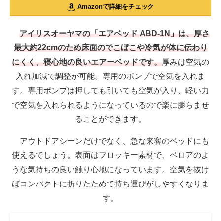
Amazonで詳細をチェック
アイリスオーヤマの「エアベッド ABD-1N」は、厚さ
最大約22cmのため床面のでこぼこや冷気が体に伝わり
にくく、寝心地の良いエアーベッドです。
厚みは空気の
入れ加減で調整が可能。専用のポンプで空気を入れま
す。専用ポンプは押しても引いても空気が入り、軽い力
で空気を入れられるようになっているので楽に膨らませ
ることができます。
アウトドアシーンだけでなく、急な来客のベッドにも
使えるでしょう。表面はフロッキー素材で、ベロアのよ
うな気持ちの良い触り心地になっています。空気を抜け
ばコンパクトに折りたためて持ち運びがしやすくなりま
す。