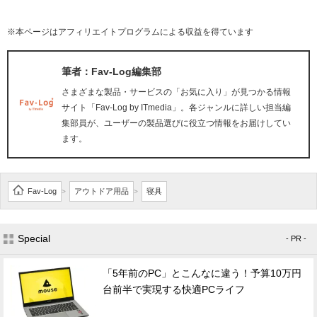
※本ページはアフィリエイトプログラムによる収益を得ています
筆者：Fav-Log編集部
さまざまな製品・サービスの「お気に入り」が見つかる情報
サイト「Fav-Log by ITmedia」。各ジャンルに詳しい担当編
集部員が、ユーザーの製品選びに役立つ情報をお届けしてい
ます。
Fav-Log
アウトドア用品
寝具
>
>
Special
- PR -
「5年前のPC」とこんなに違う！予算10万円
台前半で実現する快適PCライフ