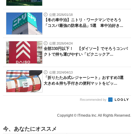
公開 2026/01/18
【冬の車中泊】ニトリ・ワークマンでそろう
「コスパ最強の防寒名品」5選 車中泊好き...
公開 2026/04/24
全部330円以下！ 【ダイソー】でそろうコンパ
クトで持ち運びやすい「ピクニックア...
公開 2024/04/13
「折りたたみ式レジャーシート」おすすめ3選
大きめ＆持ち手付きの便利マットをピッ...
Recommended by
Copyright © ITmedia Inc. All Rights Reserved.
今、あなたにオススメ