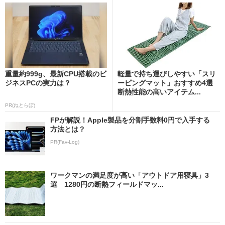
重量約999g、最新CPU搭載のビ
軽量で持ち運びしやすい「スリ
ジネスPCの実力は？
ーピングマット」おすすめ4選
断熱性能の高いアイテム...
PR(ねとらぼ)
FPが解説！Apple製品を分割手数料0円で入手する
方法とは？
PR(Fav-Log)
ワークマンの満足度が高い「アウトドア用寝具」3
選 1280円の断熱フィールドマッ...