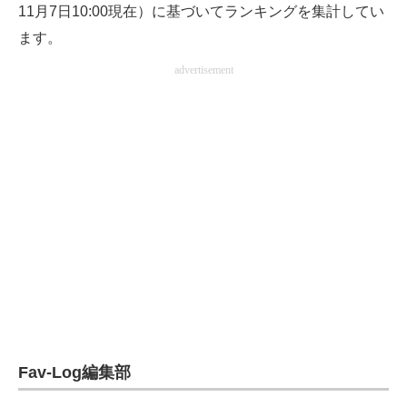
11月7日10:00現在）に基づいてランキングを集計してい
電子設計の基本と応用
ます。
エネルギーの専門メディア
advertisement
建設×テクノロジーの最前線
ちょっと気になるネットの話題
Fav-Log編集部