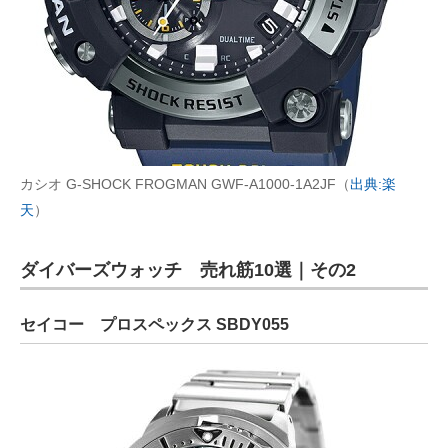
カシオ G-SHOCK FROGMAN GWF-A1000-1A2JF（
出典:楽
天
）
ダイバーズウォッチ 売れ筋10選｜その2
セイコー プロスペックス SBDY055