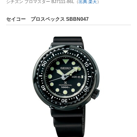
シチズン プロマスター BJ7111-86L（
出典:楽天
）
セイコー プロスペックス SBBN047