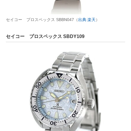
セイコー プロスペックス SBBN047（
出典:楽天
）
セイコー プロスペックス SBDY109