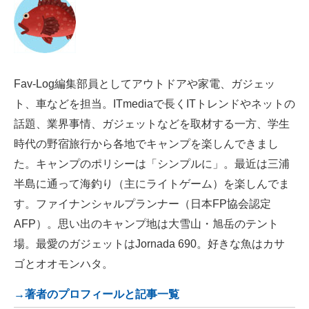
Fav-Log編集部員としてアウトドアや家電、ガジェッ
ト、車などを担当。ITmediaで長くITトレンドやネットの
話題、業界事情、ガジェットなどを取材する一方、学生
時代の野宿旅行から各地でキャンプを楽しんできまし
た。キャンプのポリシーは「シンプルに」。最近は三浦
半島に通って海釣り（主にライトゲーム）を楽しんでま
す。ファイナンシャルプランナー（日本FP協会認定
AFP）。思い出のキャンプ地は大雪山・旭岳のテント
場。最愛のガジェットはJornada 690。好きな魚はカサ
ゴとオオモンハタ。
→著者のプロフィールと記事一覧