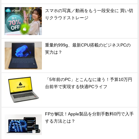
スマホの写真／動画をもう一段安全に 買い切
りクラウドストレージ
重量約999g、最新CPU搭載のビジネスPCの
実力は？
「5年前のPC」とこんなに違う！予算10万円
台前半で実現する快適PCライフ
FPが解説！Apple製品を分割手数料0円で入手
する方法とは？