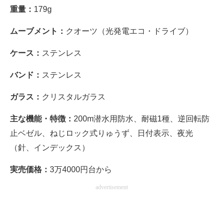
重量：
179g
ムーブメント：
クオーツ（光発電エコ・ドライブ）
ケース：
ステンレス
バンド：
ステンレス
ガラス：
クリスタルガラス
主な機能・特徴：
200m潜水用防水、耐磁1種、逆回転防
止ベゼル、ねじロック式りゅうず、日付表示、夜光
（針、インデックス）
実売価格：
3万4000円台から
advertisement