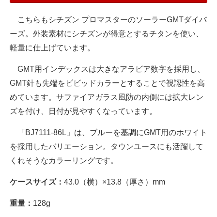
こちらもシチズン プロマスターのソーラーGMTダイバ
ーズ。外装素材にシチズンが得意とするチタンを使い、
軽量に仕上げています。
GMT用インデックスは大きなアラビア数字を採用し、
GMT針も先端をビビッドカラーとすることで視認性を高
めています。サファイアガラス風防の内側には拡大レン
ズを付け、日付が見やすくなっています。
「BJ7111-86L」は、ブルーを基調にGMT用のホワイト
を採用したバリエーション。タウンユースにも活躍して
くれそうなカラーリングです。
ケースサイズ：
43.0（横）×13.8（厚さ）mm
重量：
128g