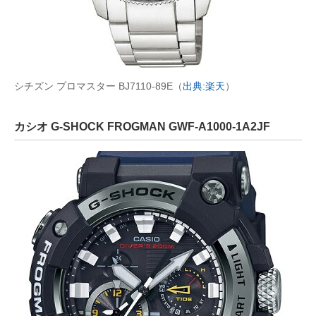
シチズン プロマスター BJ7110-89E（
出典:楽天
）
カシオ G-SHOCK FROGMAN GWF-A1000-1A2JF