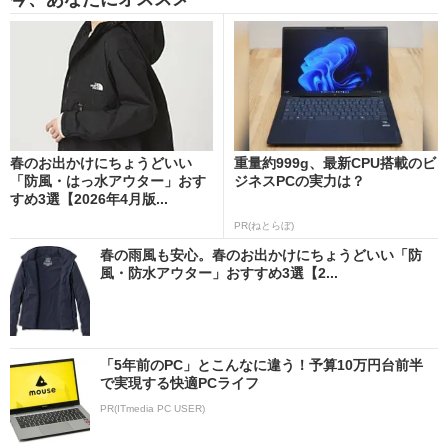
春のお出かけにちょうどいい
重量約999g、最新CPU搭載のビ
「防風・はっ水アウター」おす
ジネスPCの実力は？
すめ3選【2026年4月版...
PR(ねとらぼ)
春の雨風も安心。春のお出かけにちょうどいい「防
風・防水アウター」おすすめ3選【2...
「5年前のPC」とこんなに違う！予算10万円台前半
で実現する快適PCライフ
PR(ITmedia PC USER)