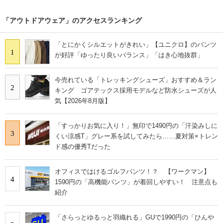
「アウトドアウェア」のアクセスランキング
「とにかくシルエットがきれい」【ユニクロ】のパンツ
1
が好評「ゆったり良いバランス」「はき心地抜群」
今売れている「トレッキングシューズ」おすすめ＆ラン
2
キング ゴアテックス採用モデルなど防水シューズが人
気【2026年8月版】
「すっかりお気に入り！」無印で1490円の「汗染みしに
3
くい涼感T」グレー系を試してみたら……夏対策×トレン
ド感の優秀Tだった
オフィスではけるゴルフパンツ！？ 【ワークマン】
4
1590円の「高機能パンツ」が着回しやすい！ 注意点も
紹介
「さらっとゆるっと羽織れる」GUで1990円の「ひんや