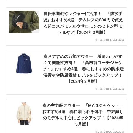
自転車通勤やレジャーに活躍！ 「防水手
袋」おすすめ4選 テムレスの800円で買え
る超コスパモデルやサロモンのミトン型モ
デルなど【2024年3月版】
nlab.itmedia.co.jp
春おすすめの万能アウター 着まわしやす
くて機能性抜群！ 「高機能コーチジャケ
ット」おすすめ4選 春におすすめの防水透
湿素材や防風素材モデルをピックアップ！
【2024年3月版】
nlab.itmedia.co.jp
春の主力級アウター 「MA-1ジャケット」
おすすめ4選 春に着られる薄手・中綿無し
のモデルを中心にピックアップ！【2024年
3月版】
nlab.itmedia.co.jp