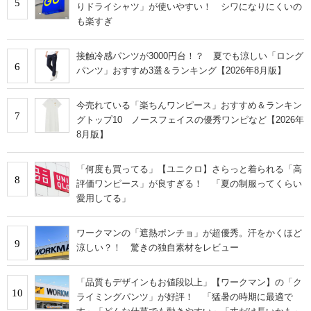
5
りドライシャツ」が使いやすい！ シワになりにくいの
も楽すぎ
接触冷感パンツが3000円台！？ 夏でも涼しい「ロング
6
パンツ」おすすめ3選＆ランキング【2026年8月版】
今売れている「楽ちんワンピース」おすすめ＆ランキン
7
グトップ10 ノースフェイスの優秀ワンピなど【2026年
8月版】
「何度も買ってる」【ユニクロ】さらっと着られる「高
8
評価ワンピース」が良すぎる！ 「夏の制服ってくらい
愛用してる」
ワークマンの「遮熱ポンチョ」が超優秀。汗をかくほど
9
涼しい？！ 驚きの独自素材をレビュー
「品質もデザインもお値段以上」【ワークマン】の「ク
10
ライミングパンツ」が好評！ 「猛暑の時期に最適で