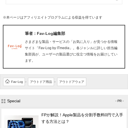
※本ページはアフィリエイトプログラムによる収益を得ています
筆者：Fav-Log編集部
さまざまな製品・サービスの「お気に入り」が見つかる情報
サイト「Fav-Log by ITmedia」。各ジャンルに詳しい担当編
集部員が、ユーザーの製品選びに役立つ情報をお届けしてい
ます。
Fav-Log
アウトドア用品
アウトドアウェア
>
>
Special
- PR -
FPが解説！Apple製品を分割手数料0円で入手
する方法とは？