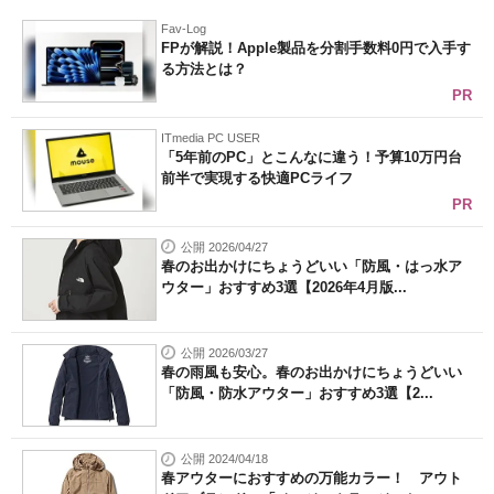
Fav-Log
FPが解説！Apple製品を分割手数料0円で入手す
る方法とは？
PR
ITmedia PC USER
「5年前のPC」とこんなに違う！予算10万円台
前半で実現する快適PCライフ
PR
公開 2026/04/27
春のお出かけにちょうどいい「防風・はっ水ア
ウター」おすすめ3選【2026年4月版...
公開 2026/03/27
春の雨風も安心。春のお出かけにちょうどいい
「防風・防水アウター」おすすめ3選【2...
公開 2024/04/18
春アウターにおすすめの万能カラー！ アウト