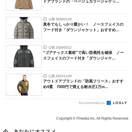
ドアブランドの「ベージュカラージャケッ...
公開 2026/01/18
真冬でもしっかり暖かい！ ノースフェイスの
フード付き「ダウンジャケット」おすすめ...
公開 2026/03/12
“ゴアテックス素材”で高い防風性を確保 ノー
スフェイスのフード付き「ダウンジャケ...
公開 2023/11/28
アウトドアブランドの「防風フリース」おすす
め4選 7000円で買える耐水圧1万m...
Recommended by
Copyright © ITmedia Inc. All Rights Reserved.
今、あなたにオススメ