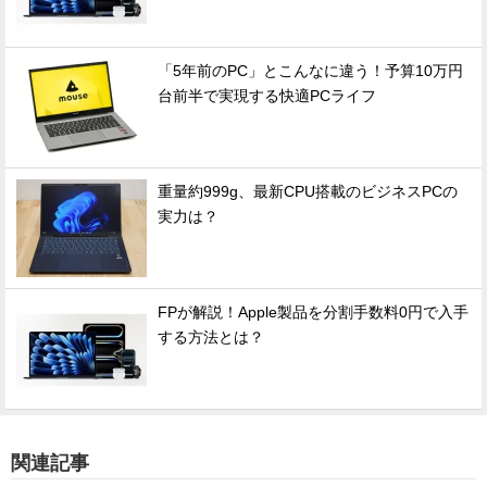
「5年前のPC」とこんなに違う！予算10万円
台前半で実現する快適PCライフ
重量約999g、最新CPU搭載のビジネスPCの
実力は？
FPが解説！Apple製品を分割手数料0円で入手
する方法とは？
関連記事