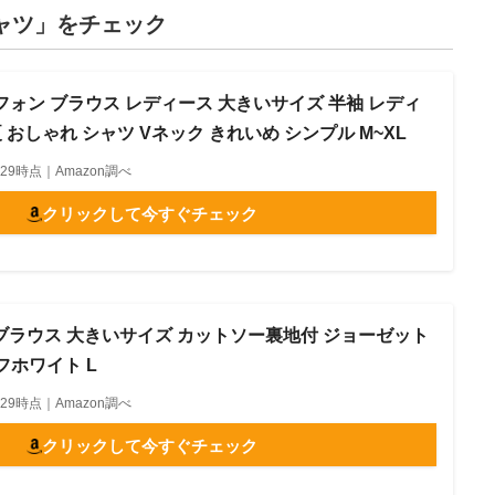
シャツ」をチェック
人 シフォン ブラウス レディース 大きいサイズ 半袖 レディ
夏 おしゃれ シャツ Vネック きれいめ シンプル M~XL
02:29時点｜Amazon調べ
クリックして今すぐチェック
ツ ブラウス 大きいサイズ カットソー裏地付 ジョーゼット
フホワイト L
02:29時点｜Amazon調べ
クリックして今すぐチェック