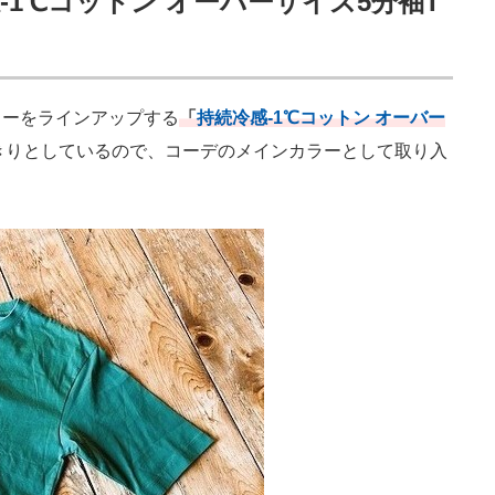
1℃コットン オーバーサイズ5分袖T
ーをラインアップする
「
持続冷感-1℃コットン オーバー
きりとしているので、コーデのメインカラーとして取り入