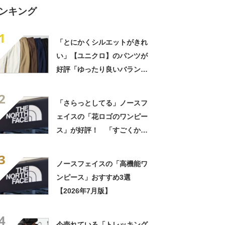
ンキング
1
「とにかくシルエットがきれ
い」【ユニクロ】のパンツが
好評「ゆったり良いバラン
ス」「はき心地抜群」
2
「さらっとしてる」ノースフ
ェイスの「花ロゴのワンピー
ス」が好評！ 「すごくかわ
いい」「夏はノースのワンピ
3
が1番」
ノースフェイスの「高機能ワ
ンピース」おすすめ3選
【2026年7月版】
4
今売れている「トレッキング