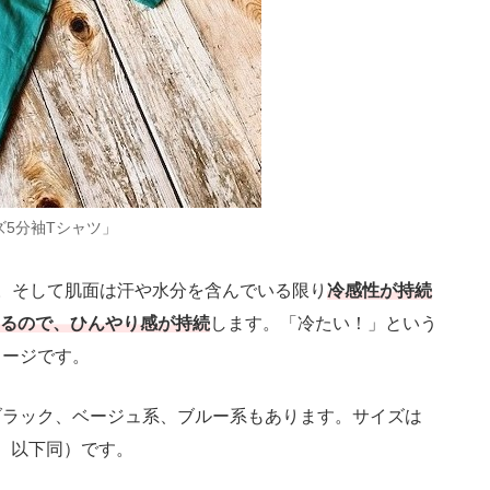
ズ5分袖Tシャツ」
。そして肌面は汗や水分を含んでいる限り
冷感性が持続
ているので、ひんやり感が持続
します。「冷たい！」という
メージです。
ラック、ベージュ系、ブルー系もあります。サイズは
込、以下同）です。