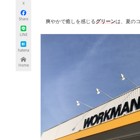
X
Share
爽やかで癒しを感じる
グリーン
は、夏の
ちょっと気になるネットの話題
LINE
hatena
Home