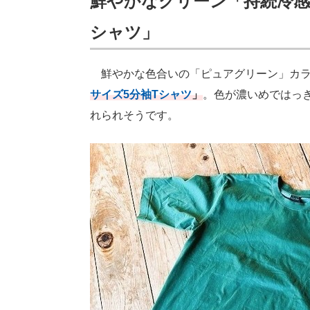
鮮やかなグリーン「持続冷感-
シャツ」
鮮やかな色合いの「ピュアグリーン」カラ
サイズ5分袖Tシャツ
」
。色が濃いめではっ
れられそうです。