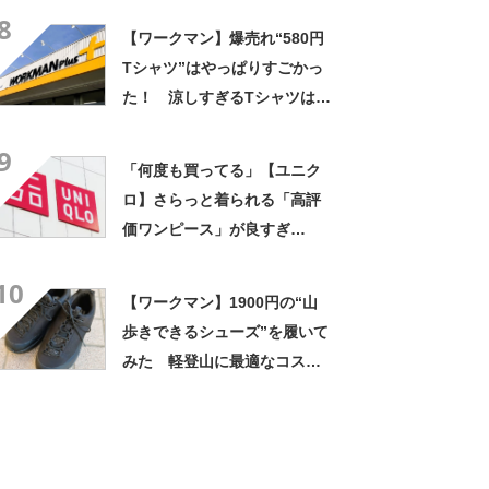
8
【ワークマン】爆売れ“580円
Tシャツ”はやっぱりすごかっ
た！ 涼しすぎるTシャツは、
夏の運動時にも大活躍
9
「何度も買ってる」【ユニク
ロ】さらっと着られる「高評
価ワンピース」が良すぎ
る！ 「夏の制服ってくらい
10
愛用してる」
【ワークマン】1900円の“山
歩きできるシューズ”を履いて
みた 軽登山に最適なコスパ
最強シューズ