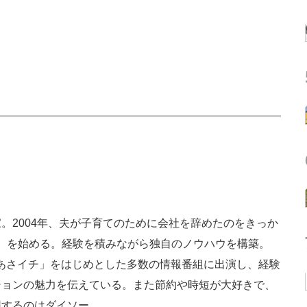
。2004年、夫が子育てのために会社を辞めたのをきっか
ン）を始める。経験を積みながら独自のノウハウを構築。
K「あさイチ」をはじめとした多数の情報番組に出演し、経験
ションの魅力を伝えている。また節約や時短が大好きで、
用するのはダイソー。