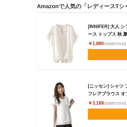
Amazonで人気の「レディースT
[INNIFER] 大
ース トップス 秋 
￥1,880
2026/07/15 
[ニッセン] シャ
フレアブラウス オ
￥3,189
2026/07/15 