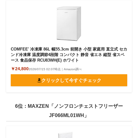
COMFEE' 冷凍庫 86L 幅55.3cm 前開き 小型 家庭用 直立式 セカ
ンド冷凍庫 温度調節4段階 コンパクト 静音 省エネ 縦型 省スペ
ース 食品保存 RCU83WH(E) ホワイト
￥24,800
2026/07/15 02:07時点｜Amazon調べ
クリックして今すぐチェック
6位：MAXZEN「ノンフロンチェストフリーザー
JF066ML01WH」