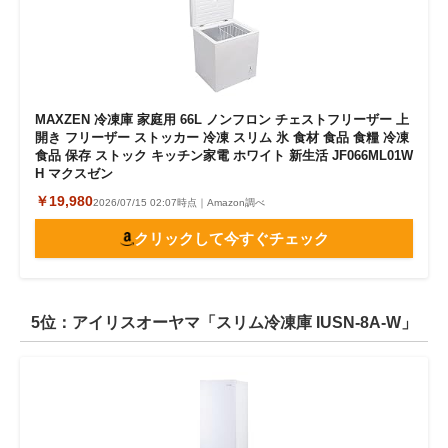
MAXZEN 冷凍庫 家庭用 66L ノンフロン チェストフリーザー 上
開き フリーザー ストッカー 冷凍 スリム 氷 食材 食品 食糧 冷凍
食品 保存 ストック キッチン家電 ホワイト 新生活 JF066ML01W
H マクスゼン
￥19,980
2026/07/15 02:07時点｜Amazon調べ
クリックして今すぐチェック
5位：アイリスオーヤマ「スリム冷凍庫 IUSN-8A-W」