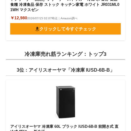
食糧 冷凍食品 保存 ストック キッチン家電 ホワイト JR031ML0
1WH マクスゼン
￥12,980
2026/07/15 02:07時点｜Amazon調べ
クリックして今すぐチェック
冷凍庫売れ筋ランキング：トップ3
3位：アイリスオーヤマ「冷凍庫 IUSD-6B-B」
アイリスオーヤマ 冷凍庫 60L ブラック IUSD-6B-B 前開き式 直