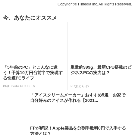
Copyright © ITmedia Inc. All Rights Reserved.
今、あなたにオススメ
「5年前のPC」とこんなに違
重量約999g、最新CPU搭載のビ
う！予算10万円台前半で実現す
ジネスPCの実力は？
る快適PCライフ
PR(ITmedia PC USER)
PR(ねとらぼ)
「アイスクリームメーカー」おすすめ5選 お家で
自分好みのアイスが作れる【2021...
FPが解説！Apple製品を分割手数料0円で入手する
方法とは？