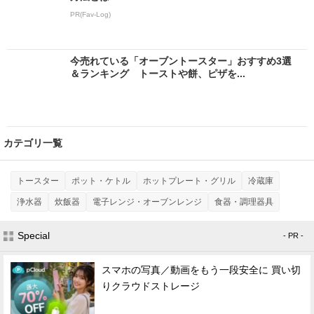
PR(Fav-Log)
今売れている「オーブントースター」おすすめ3選
＆ランキング トーストや餅、ピザを...
カテゴリ一覧
トースター
ポット・ケトル
ホットプレート・グリル
冷蔵庫
浄水器
炊飯器
電子レンジ・オーブンレンジ
食器・調理器具
Special
- PR -
スマホの写真／動画をもう一段安全に 買い切
りクラウドストレージ