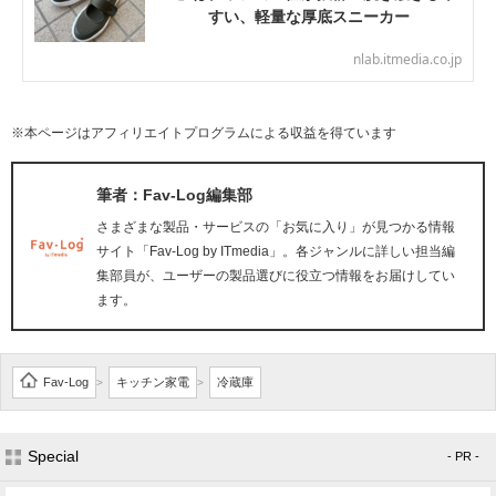
すい、軽量な厚底スニーカー
nlab.itmedia.co.jp
※本ページはアフィリエイトプログラムによる収益を得ています
筆者：Fav-Log編集部
さまざまな製品・サービスの「お気に入り」が見つかる情報
サイト「Fav-Log by ITmedia」。各ジャンルに詳しい担当編
集部員が、ユーザーの製品選びに役立つ情報をお届けしてい
ます。
Fav-Log
キッチン家電
冷蔵庫
>
>
Special
- PR -