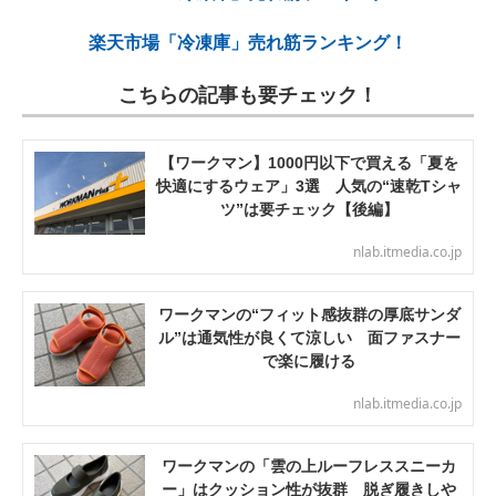
楽天市場「冷凍庫」売れ筋ランキング！
こちらの記事も要チェック！
【ワークマン】1000円以下で買える「夏を
快適にするウェア」3選 人気の“速乾Tシャ
ツ”は要チェック【後編】
nlab.itmedia.co.jp
ワークマンの“フィット感抜群の厚底サンダ
ル”は通気性が良くて涼しい 面ファスナー
で楽に履ける
nlab.itmedia.co.jp
ワークマンの「雲の上ルーフレススニーカ
ー」はクッション性が抜群 脱ぎ履きしや