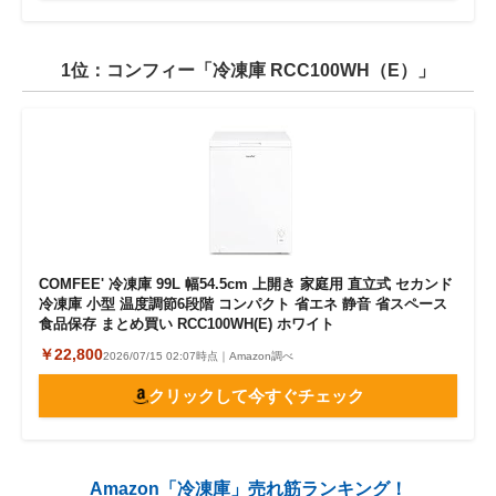
1位：コンフィー「冷凍庫 RCC100WH（E）」
COMFEE' 冷凍庫 99L 幅54.5cm 上開き 家庭用 直立式 セカンド
冷凍庫 小型 温度調節6段階 コンパクト 省エネ 静音 省スペース
食品保存 まとめ買い RCC100WH(E) ホワイト
￥22,800
2026/07/15 02:07時点｜Amazon調べ
クリックして今すぐチェック
Amazon「冷凍庫」売れ筋ランキング！