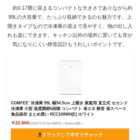
約0.17畳に収まるコンパクトな大きさでありながら約
99Lの大容量で、たっぷり収納できるのも魅力です。上
開きタイプなので冷凍庫の底まで見やすく、物の出し入
れも楽にできます。キッチン以外の場所に置いても音が
気になりにくい静音設計もうれしいポイントです。
COMFEE' 冷凍庫 99L 幅54.5cm 上開き 家庭用 直立式 セカンド
冷凍庫 小型 温度調節6段階 コンパクト 省エネ 静音 省スペース
食品保存 まとめ買い RCC100WH(E) ホワイト
￥22,800
2026/07/15 02:06時点｜Amazon調べ
クリックして今すぐチェック