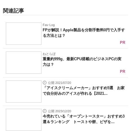
関連記事
Fav-Log
FPが解説！Apple製品を分割手数料0円で入手す
る方法とは？
PR
ねとらぼ
重量約999g、最新CPU搭載のビジネスPCの実
力は？
PR
公開 2021/07/20
「アイスクリームメーカー」おすすめ5選 お家
で自分好みのアイスが作れる【2021...
公開 2023/12/20
今売れている「オーブントースター」おすすめ3
選＆ランキング トーストや餅、ピザを...