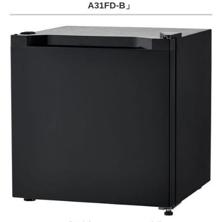
A31FD-B」