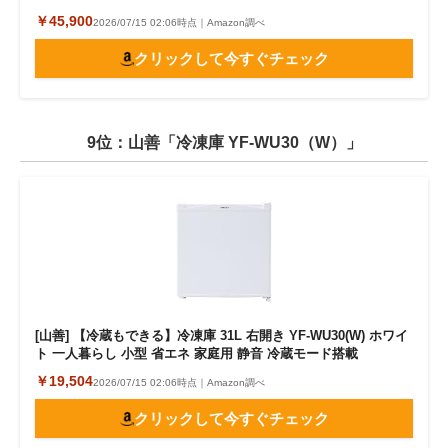
￥45,900
2026/07/15 02:06時点｜Amazon調べ
クリックして今すぐチェック
9位：山善「冷凍庫 YF-WU30（W）」
[山善] 【冷蔵もできる】冷凍庫 31L 右開き YF-WU30(W) ホワイ
ト 一人暮らし 小型 省エネ 家庭用 静音 冷蔵モード搭載
￥19,504
2026/07/15 02:06時点｜Amazon調べ
クリックして今すぐチェック