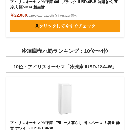
アイリスオーヤマ 冷凍庫 60L ブラック IUSD-6B-B 前開き式 直
冷式 幅50cm 新生活
￥22,000
2026/07/15 02:06時点｜Amazon調べ
クリックして今すぐチェック
冷凍庫売れ筋ランキング：10位〜4位
10位：アイリスオーヤマ「冷凍庫 IUSD-18A-W」
アイリスオーヤマ 冷凍庫 175L 一人暮らし 省スペース 大容量 静
音 ホワイト IUSD-18A-W