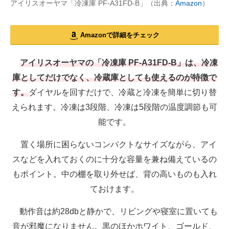
アイリスオーヤマ「冷凍庫 PF-A31FD-B」（出典：
Amazon
）
Amazonで詳細をチェック
アイリスオーヤマの「冷凍庫 PF-A31FD-B」は、冷凍
庫としてだけでなく、冷蔵庫としても使えるのが特徴で
す。
ダイヤルを回すだけで、冷蔵と冷凍を簡単に切り替
えられます。冷凍は3段階、冷凍は5段階の温度調節も可
能です。
置く場所に困らないコンパクトなサイズながら、アイ
スなどを入れておくのに十分な容量を兼ね備えているの
もポイント。中の棚を取り外せば、背の高いものも入れ
ておけます。
動作音は約28dbと静かで、リビングや寝室に置いても
音が邪魔になりません。黒のほかホワイト、ゴールド、