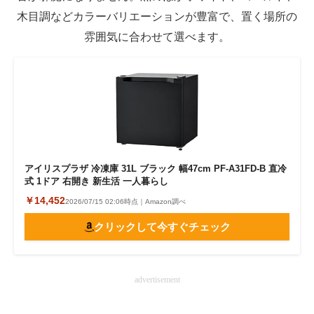
木目調などカラーバリエーションが豊富で、置く場所の
雰囲気に合わせて選べます。
アイリスプラザ 冷凍庫 31L ブラック 幅47cm PF-A31FD-B 直冷
式 1ドア 右開き 新生活 一人暮らし
￥14,452
2026/07/15 02:06時点｜Amazon調べ
クリックして今すぐチェック
advertisement