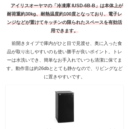
アイリスオーヤマの「冷凍庫 IUSD-6B-B」は本体上が
耐荷重約30kg、耐熱温度約100度となっており、電子レ
ンジなどが置けてキッチンの限られたスペースを有効活
用できます。
前開きタイプで庫内がひと目で見渡せ、奥に入った食
品が取り出しやすいのも使い勝手が良いポイント。トレ
ーは水洗いでき、簡単なお手入れでいつも清潔に保てま
す。動作音は約26dbととても静かなので、リビングなど
に置きやすいです。