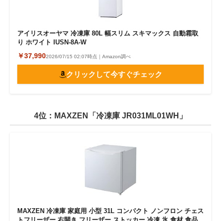
アイリスオーヤマ 冷凍庫 80L 幅スリム スキマックス 自動霜取
り ホワイト IUSN-8A-W
￥37,990
2026/07/15 02:07時点｜Amazon調べ
クリックして今すぐチェック
4位：MAXZEN「冷凍庫 JR031ML01WH」
MAXZEN 冷凍庫 家庭用 小型 31L コンパクト ノンフロン チェス
トフリーザー 右開き フリーザー ストッカー 冷凍 氷 食材 食品