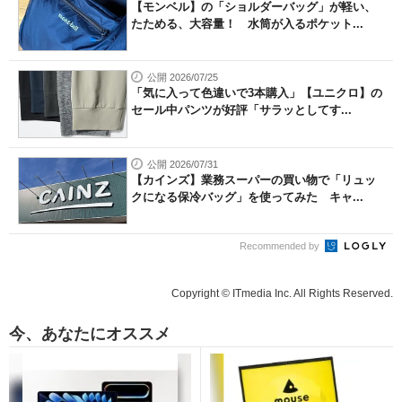
【モンベル】の「ショルダーバッグ」が軽い、
たためる、大容量！ 水筒が入るポケット...
公開 2026/07/25
「気に入って色違いで3本購入」【ユニクロ】の
セール中パンツが好評「サラッとしてす...
公開 2026/07/31
【カインズ】業務スーパーの買い物で「リュッ
クになる保冷バッグ」を使ってみた キャ...
Recommended by
Copyright © ITmedia Inc. All Rights Reserved.
今、あなたにオススメ