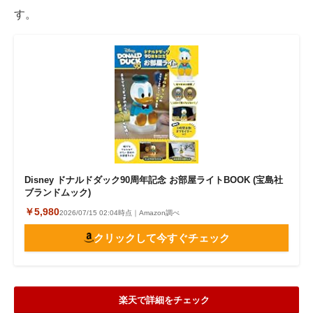
す。
Disney ドナルドダック90周年記念 お部屋ライトBOOK (宝島社
ブランドムック)
￥5,980
2026/07/15 02:04時点｜Amazon調べ
クリックして今すぐチェック
楽天で詳細をチェック