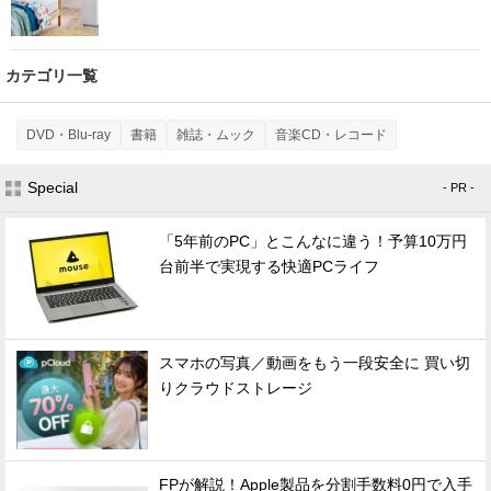
カテゴリ一覧
DVD・Blu-ray
書籍
雑誌・ムック
音楽CD・レコード
Special
- PR -
「5年前のPC」とこんなに違う！予算10万円
台前半で実現する快適PCライフ
スマホの写真／動画をもう一段安全に 買い切
りクラウドストレージ
FPが解説！Apple製品を分割手数料0円で入手