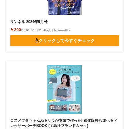
リンネル 2024年9月号
￥200
2026/07/15 02:04時点｜Amazon調べ
クリックして今すぐチェック
コスメヲタちゃんねるサラが本気で作った! 進化版持ち運べるド
レッサーポーチBOOK (宝島社ブランドムック)