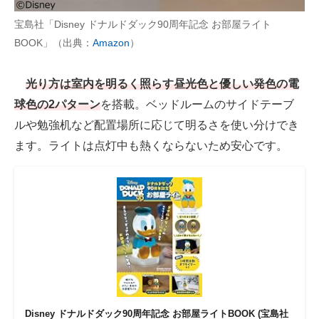
宝島社「Disney ドナルドダック90周年記念 お部屋ライト
BOOK」（出典：
Amazon
）
光り方は室内を明るく照らす昼光色と優しい発色の電
球色の2パターン
を搭載。ベッドルームのサイドテーブ
ルや勉強机など配置場所に応じて明るさを使い分けでき
ます。ライトは点灯中も熱くならないため安心です。
Disney ドナルドダック90周年記念 お部屋ライトBOOK (宝島社