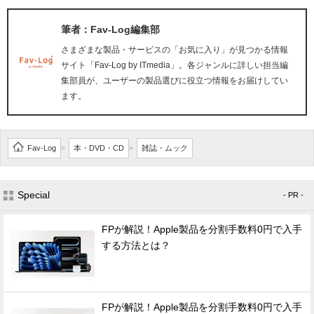
筆者：Fav-Log編集部
さまざまな製品・サービスの「お気に入り」が見つかる情報
サイト「Fav-Log by ITmedia」。各ジャンルに詳しい担当編
集部員が、ユーザーの製品選びに役立つ情報をお届けしてい
ます。
Fav-Log
本・DVD・CD
雑誌・ムック
>
>
Special
- PR -
FPが解説！Apple製品を分割手数料0円で入手
する方法とは？
FPが解説！Apple製品を分割手数料0円で入手