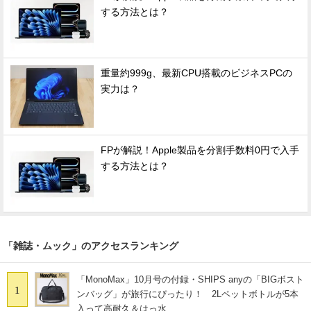
する方法とは？
重量約999g、最新CPU搭載のビジネスPCの
実力は？
FPが解説！Apple製品を分割手数料0円で入手
する方法とは？
「雑誌・ムック」のアクセスランキング
「MonoMax」10月号の付録・SHIPS anyの「BIGボスト
1
ンバッグ」が旅行にぴったり！ 2Lペットボトルが5本
入って高耐久＆はっ水