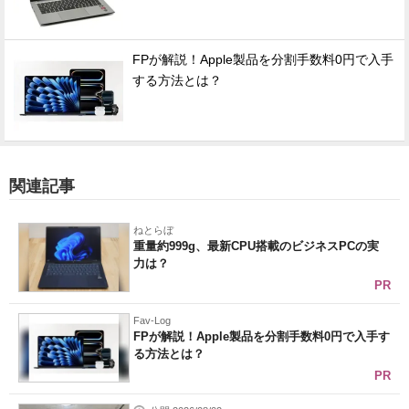
FPが解説！Apple製品を分割手数料0円で入手
する方法とは？
関連記事
ねとらぼ
重量約999g、最新CPU搭載のビジネスPCの実
力は？
PR
Fav-Log
FPが解説！Apple製品を分割手数料0円で入手す
る方法とは？
PR