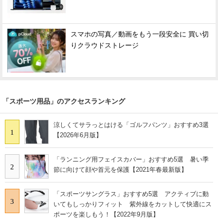
スマホの写真／動画をもう一段安全に 買い切
りクラウドストレージ
「スポーツ用品」のアクセスランキング
涼しくてサラっとはける「ゴルフパンツ」おすすめ3選
1
【2026年6月版】
「ランニング用フェイスカバー」おすすめ5選 暑い季
2
節に向けて顔や首元を保護【2021年春最新版】
「スポーツサングラス」おすすめ5選 アクティブに動
3
いてもしっかりフィット 紫外線をカットして快適にス
ポーツを楽しもう！【2022年9月版】