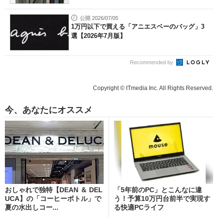
公開 2026/07/05
1万円以下で買える「アニエスベーのバッグ」3
選【2026年7月版】
Recommended by
Copyright © ITmedia Inc. All Rights Reserved.
今、あなたにオススメ
おしゃれで独特【DEAN ＆ DEL
「5年前のPC」とこんなに違
UCA】の「コーヒーボトル」で
う！予算10万円台前半で実現す
夏の水出しコー...
る快適PCライフ