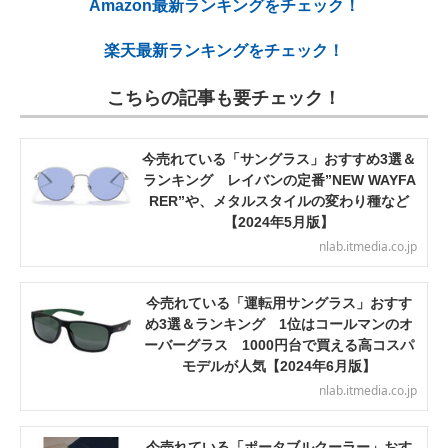
Amazon最新ランキングをチェック！
楽天最新ランキングをチェック！
こちらの記事も要チェック！
今売れている「サングラス」おすすめ3選＆
ランキング レイバンの定番”NEW WAYFA
RER”や、メタルスタイルの変わり種など
【2024年5月版】
nlab.itmedia.co.jp
今売れている「運転用サングラス」おすす
め3選＆ランキング 1位はコールマンのオ
ーバーグラス 1000円台で買える高コスパ
モデルが人気【2024年6月版】
nlab.itmedia.co.jp
今売れている「ポータブルクーラー」おす