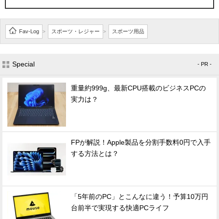
Fav-Log
スポーツ・レジャー
スポーツ用品
>
>
Special
- PR -
重量約999g、最新CPU搭載のビジネスPCの
実力は？
FPが解説！Apple製品を分割手数料0円で入手
する方法とは？
「5年前のPC」とこんなに違う！予算10万円
台前半で実現する快適PCライフ