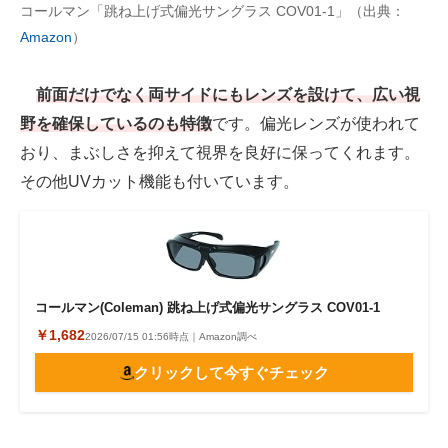
コールマン「跳ね上げ式偏光サングラス COV01-1」（出典：
Amazon
）
前面だけでなく両サイドにもレンズを設けて、広い視
野を確保しているのも特徴
です。偏光レンズが使われて
おり、まぶしさを抑えて視界を良好に保ってくれます。
その他UVカット機能も付いています。
コールマン(Coleman) 跳ね上げ式偏光サングラス COV01-1
￥1,682
2026/07/15 01:56時点｜Amazon調べ
クリックして今すぐチェック