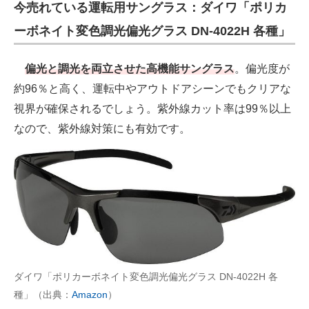
今売れている運転用サングラス：ダイワ「ポリカ
ーボネイト変色調光偏光グラス DN-4022H 各種」
偏光と調光を両立させた高機能サングラス
。偏光度が
約96％と高く、運転中やアウトドアシーンでもクリアな
視界が確保されるでしょう。紫外線カット率は99％以上
なので、紫外線対策にも有効です。
ダイワ「ポリカーボネイト変色調光偏光グラス DN-4022H 各
種」（出典：
Amazon
）