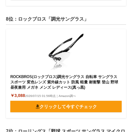
8位：ロックブロス「調光サングラス」
ROCKBROS(ロックブロス)調光サングラス 自転車 サングラス
スポーツ 変色レンズ 紫外線カット 防風 軽量 耐衝撃 登山 野球
昼夜兼用 メガネ メンズ レディース(真っ黒)
￥3,088
2026/07/15 01:56時点｜Amazon調べ
クリックして今すぐチェック
7位：ローリングス「野球 スポーツ サングラス マイクロ