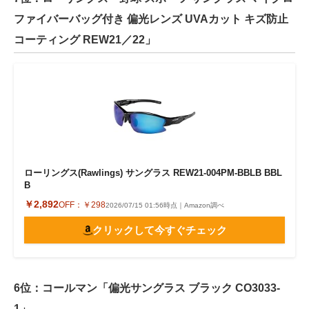
ファイバーバッグ付き 偏光レンズ UVAカット キズ防止
コーティング REW21／22」
ローリングス(Rawlings) サングラス REW21-004PM-BBLB BBL
B
￥2,892
OFF：
￥298
2026/07/15 01:56時点｜Amazon調べ
クリックして今すぐチェック
6位：コールマン「偏光サングラス ブラック CO3033-
1」