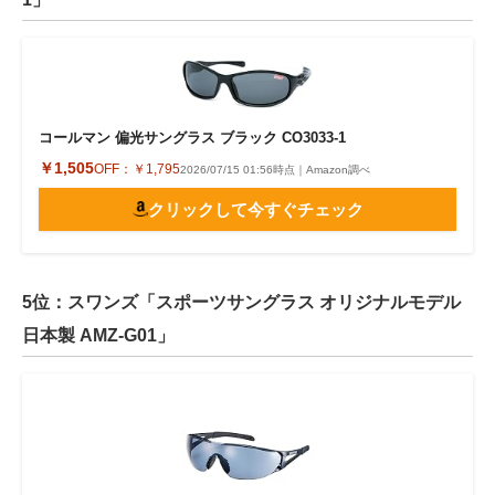
コールマン 偏光サングラス ブラック CO3033-1
￥1,505
OFF：
￥1,795
2026/07/15 01:56時点｜Amazon調べ
クリックして今すぐチェック
5位：スワンズ「スポーツサングラス オリジナルモデル
日本製 AMZ-G01」