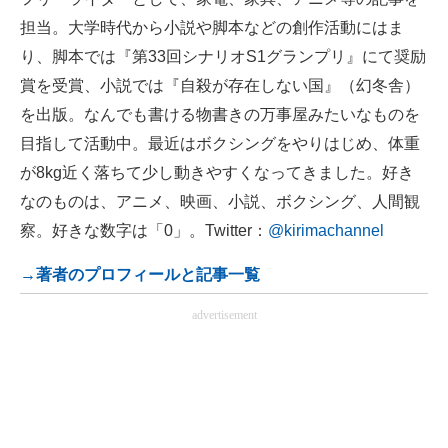
担当。大学時代から小説や脚本などの創作活動にはま
り、脚本では『第33回シナリオS1グランプリ』にて奨励
賞を受賞、小説では『自殺が存在しない国』（幻冬舎）
を出版。なんでも書ける物書きの万事屋みたいなものを
目指して活動中。最近はボクシングをやりはじめ、体重
が8kg近く落ちて少し動きやすくなってきました。好き
なのものは、アニメ、映画、小説、ボクシング、人間観
察。好きな数字は「0」。Twitter：
@kirimachannel
→著者のプロフィールと記事一覧
advertisement