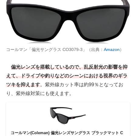
コールマン「偏光サングラス CO3079-3」（出典：
Amazon
）
偏光レンズを搭載しているので、乱反射光の影響を抑
えて、ドライブや釣りなどのシーンにおける視界のギラ
ツキを抑えます
。紫外線カット率は約99％となってお
り、紫外線対策にも使えます。
コールマン(Coleman) 偏光レンズサングラス ブラックマット C