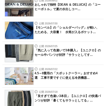
公開 2026/08/02
おしゃれで独特【DEAN ＆ DELUCA】の「コー
ヒーボトル」で夏の水出しコー...
公開 2026/07/30
【モンベル】の「ショルダーバッグ」が軽い、
たためる、大容量！ 水筒が入るポケット...
公開 2026/07/25
「気に入って色違いで3本購入」【ユニクロ】の
セール中パンツが好評「サラッとしてす...
公開 2026/07/22
4.5～8畳用の「スポットクーラー」おすすめ4
選 工事不要ですぐに使える冷房機器...
公開 2026/07/18
「良すぎて色違い3本目」【ユニクロ】の快適パ
ンツが好評「暑くてもサラッとしてる」...