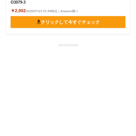
O3079-3
￥2,002
2026/07/15 01:56時点｜Amazon調べ
クリックして今すぐチェック
advertisement