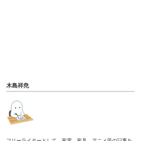
電子設計の基本と応用
エネルギーの専門メディア
建設×テクノロジーの最前線
ちょっと気になるネットの話題
木島祥尭
フリーライターとして、家電、家具、アニメ等の記事を