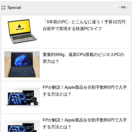
Special
- PR -
「5年前のPC」とこんなに違う！予算10万円
台前半で実現する快適PCライフ
重量約999g、最新CPU搭載のビジネスPCの
実力は？
FPが解説！Apple製品を分割手数料0円で入手
する方法とは？
FPが解説！Apple製品を分割手数料0円で入手
する方法とは？