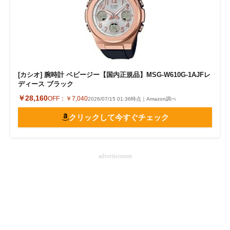
[カシオ] 腕時計 ベビージー【国内正規品】MSG-W610G-1AJFレ
ディース ブラック
￥28,160
OFF：
￥7,040
2026/07/15 01:36時点｜Amazon調べ
クリックして今すぐチェック
advertisement