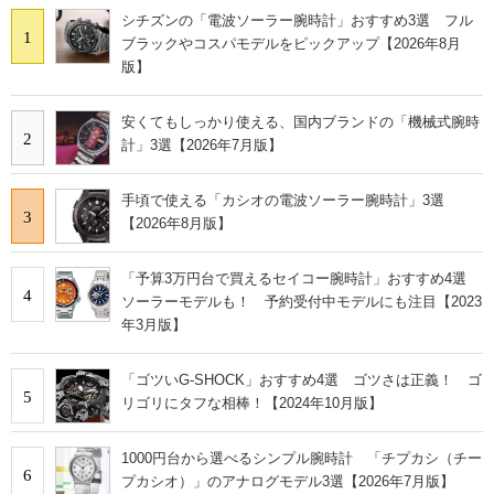
シチズンの「電波ソーラー腕時計」おすすめ3選 フル
1
ブラックやコスパモデルをピックアップ【2026年8月
版】
安くてもしっかり使える、国内ブランドの「機械式腕時
2
計」3選【2026年7月版】
手頃で使える「カシオの電波ソーラー腕時計」3選
3
【2026年8月版】
「予算3万円台で買えるセイコー腕時計」おすすめ4選
4
ソーラーモデルも！ 予約受付中モデルにも注目【2023
年3月版】
「ゴツいG-SHOCK」おすすめ4選 ゴツさは正義！ ゴ
5
リゴリにタフな相棒！【2024年10月版】
1000円台から選べるシンプル腕時計 「チプカシ（チー
6
プカシオ）」のアナログモデル3選【2026年7月版】