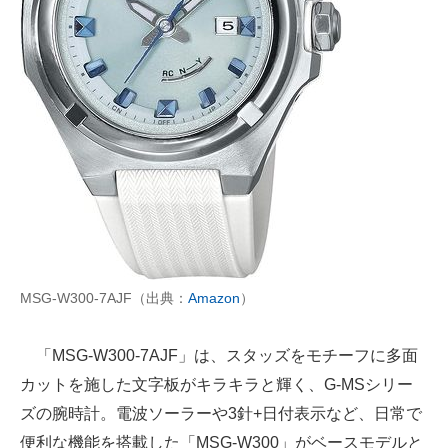
MSG-W300-7AJF（出典：
Amazon
）
「MSG-W300-7AJF」は、スタッズをモチーフに多面
カットを施した文字板がキラキラと輝く、G-MSシリー
ズの腕時計。電波ソーラーや3針+日付表示など、日常で
便利な機能を搭載した「MSG-W300」がベースモデルと