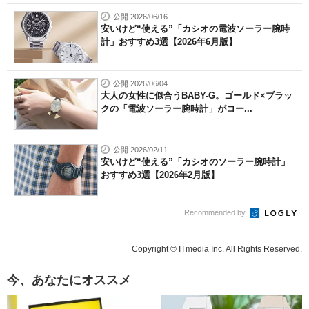
公開 2026/06/16
安いけど“使える”「カシオの電波ソーラー腕時
計」おすすめ3選【2026年6月版】
公開 2026/06/04
大人の女性に似合うBABY-G。ゴールド×ブラッ
クの「電波ソーラー腕時計」がコー...
公開 2026/02/11
安いけど“使える”「カシオのソーラー腕時計」
おすすめ3選【2026年2月版】
Recommended by
Copyright © ITmedia Inc. All Rights Reserved.
今、あなたにオススメ