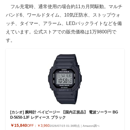
フル充電時、通常使用の場合約11カ月間駆動。マルチ
バンド6、ワールドタイム、10気圧防水、ストップウォ
ッチ、タイマー、アラーム、LEDバックライトなどを備
えています。公式ストアでの販売価格は1万9800円で
す。
[カシオ] 腕時計 ベイビージー 【国内正規品】 電波ソーラー BG
D-5650-1JF レディース ブラック
￥15,840
OFF：
￥3,960
2026/07/15 01:36時点｜Amazon調べ