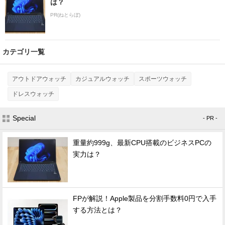
は？
PR(ねとらぼ)
カテゴリ一覧
アウトドアウォッチ
カジュアルウォッチ
スポーツウォッチ
ドレスウォッチ
Special
- PR -
重量約999g、最新CPU搭載のビジネスPCの
実力は？
FPが解説！Apple製品を分割手数料0円で入手
する方法とは？