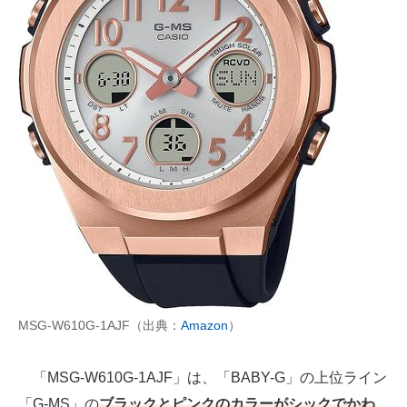
MSG-W610G-1AJF（出典：
Amazon
）
「MSG-W610G-1AJF」は、「BABY-G」の上位ライン
「G-MS」の
ブラックとピンクのカラーがシックでかわ