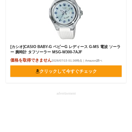
[カシオ]CASIO BABY-G ベビーG レディース G-MS 電波 ソーラ
ー 腕時計 タフソーラー MSG-W300-7AJF
価格を取得できません
2026/07/15 01:36時点｜Amazon調べ
クリックして今すぐチェック
advertisement