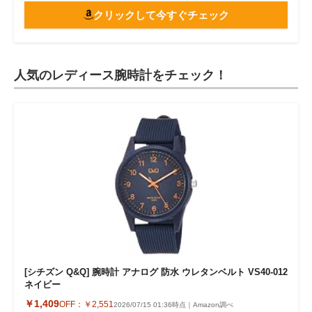
クリックして今すぐチェック
人気のレディース腕時計をチェック！
[シチズン Q&Q] 腕時計 アナログ 防水 ウレタンベルト VS40-012
ネイビー
￥1,409
OFF：
￥2,551
2026/07/15 01:36時点｜Amazon調べ