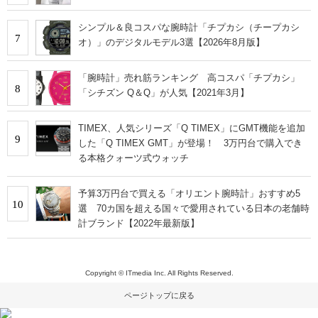
シンプル＆良コスパな腕時計「チプカシ（チープカシ
7
オ）」のデジタルモデル3選【2026年8月版】
「腕時計」売れ筋ランキング 高コスパ「チプカシ」
8
「シチズン Q＆Q」が人気【2021年3月】
TIMEX、人気シリーズ「Q TIMEX」にGMT機能を追加
9
した「Q TIMEX GMT」が登場！ 3万円台で購入でき
る本格クォーツ式ウォッチ
予算3万円台で買える「オリエント腕時計」おすすめ5
10
選 70カ国を超える国々で愛用されている日本の老舗時
計ブランド【2022年最新版】
Copyright © ITmedia Inc. All Rights Reserved.
ページトップに戻る