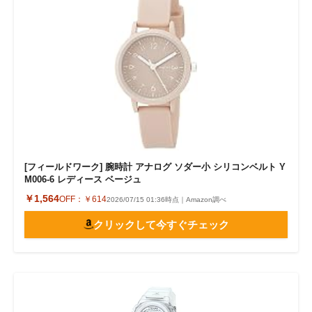
[フィールドワーク] 腕時計 アナログ ソダー小 シリコンベルト Y
M006-6 レディース ベージュ
￥1,564
OFF：
￥614
2026/07/15 01:36時点｜Amazon調べ
クリックして今すぐチェック