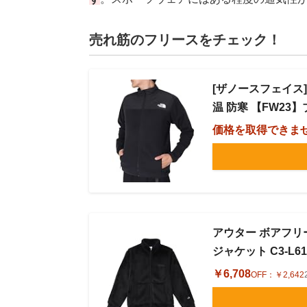
売れ筋のフリースをチェック！
[ザノースフェイス
温 防寒 【FW23】
価格を取得できま
アウター ボアフリ
ジャケット C3-L616
￥6,708
OFF：
￥2,642