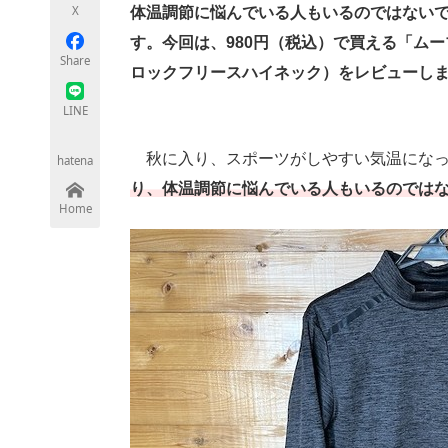
X
体温調節に悩んでいる人もいるのではない
す。今回は、980円（税込）で買える「ム
Share
ロックフリースハイネック）をレビューし
ちょっと気になるネットの話題
LINE
秋に入り、スポーツがしやすい気温になっ
hatena
り、体温調節に悩んでいる人もいるのでは
Home