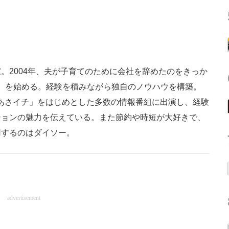
。2004年、夫が子育てのために会社を辞めたのをきっか
ン）を始める。経験を積みながら独自のノウハウを構築。
K「あさイチ」をはじめとした多数の情報番組に出演し、経験
ションの魅力を伝えている。また節約や時短が大好きで、
用するのはダイソー。
advertisement