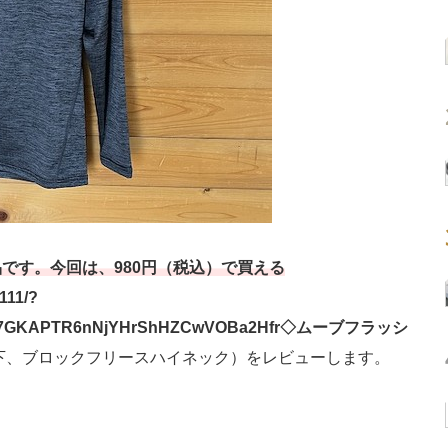
です。今回は、980円（税込）で買える
111/?
ZumIj7GKAPTR6nNjYHrShHZCwVOBa2Hfr◇ムーブフラッシ
下、ブロックフリースハイネック）をレビューします。