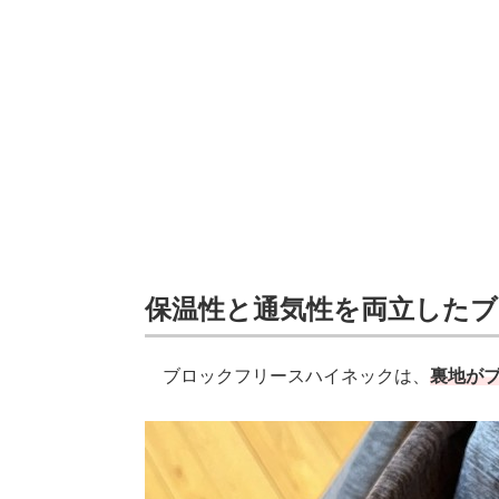
保温性と通気性を両立した
ブロックフリースハイネックは、
裏地が