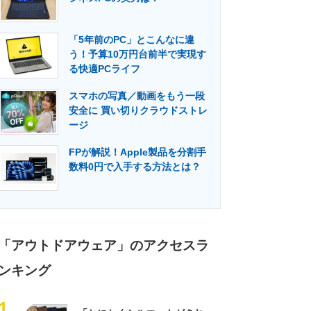
「5年前のPC」とこんなに違
う！予算10万円台前半で実現す
る快適PCライフ
スマホの写真／動画をもう一段
安全に 買い切りクラウドストレ
ージ
FPが解説！Apple製品を分割手
数料0円で入手する方法とは？
「アウトドアウェア」のアクセスラ
ンキング
1