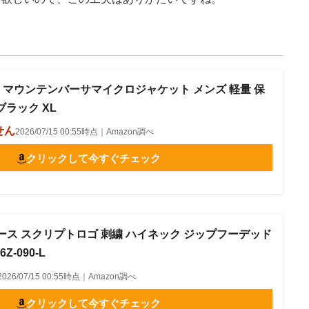
] マウンテンバーサマイクロジャケット メンズ 軽量 保
ブラック XL
せん
2026/07/15 00:55時点｜Amazon調べ
クリックして今すぐチェック
ース スクリプトロゴ 刺繍 ハイネック ジップフーデッド
Z-090-L
2026/07/15 00:55時点｜Amazon調べ
クリックして今すぐチェック