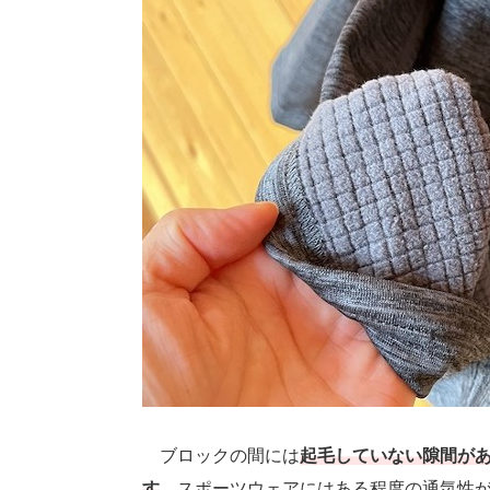
ブロックの間には
起毛していない隙間が
す
。スポーツウェアにはある程度の通気性