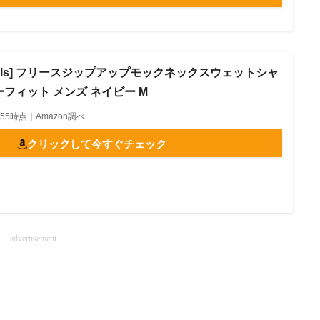
entials] フリースジップアップモックネックスウェットシャ
フィット メンズ ネイビー M
00:55時点｜Amazon調べ
クリックして今すぐチェック
advertisement