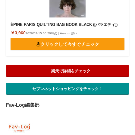
電子設計の基本と応用
エネルギーの専門メディア
ÉPINE PARIS QUILTING BAG BOOK BLACK ([バラエティ])
￥3,960
建設×テクノロジーの最前線
2026/07/15 00:20時点｜Amazon調べ
クリックして今すぐチェック
ちょっと気になるネットの話題
楽天で詳細をチェック
セブンネットショッピングをチェック！
Fav-Log編集部