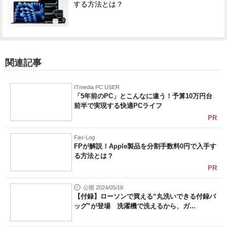
する方法とは？
関連記事
ITmedia PC USER
「5年前のPC」とこんなに違う！予算10万円台
前半で実現する快適PCライフ
PR
Fav-Log
FPが解説！Apple製品を分割手数料0円で入手す
る方法とは？
PR
公開 2024/05/18
【付録】ローソンで買える“丸洗いできる付録バ
ッグ”が登場 洗濯機で洗えるから、ガ...