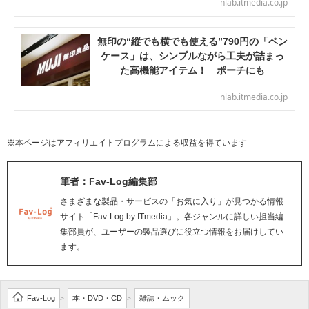
nlab.itmedia.co.jp
無印の“縦でも横でも使える”790円の「ペン
ケース」は、シンプルながら工夫が詰まっ
た高機能アイテム！ ポーチにも
nlab.itmedia.co.jp
※本ページはアフィリエイトプログラムによる収益を得ています
筆者：Fav-Log編集部
さまざまな製品・サービスの「お気に入り」が見つかる情報
サイト「Fav-Log by ITmedia」。各ジャンルに詳しい担当編
集部員が、ユーザーの製品選びに役立つ情報をお届けしてい
ます。
Fav-Log
本・DVD・CD
雑誌・ムック
>
>