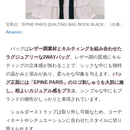
宝島社「EPINE PARIS QUILTING BAG BOOK BLACK」（出典：
Amazon
）
バッグは
レザー調素材とキルティングを組み合わせた
ラグジュアリーな2WAYバッグ
。レザー調の質感にキル
ティングの立体感が加わることで、シックな中にも独特
の温かみと深みがあり、柔らかな印象を与えます。
バッ
グ正面には「EPINE PARIS」のロゴ刺しゅうを大胆に施
し、程よいカジュアル感をプラス
。シンプルな中にもブ
ランドの個性がしっかりと表現されています。
ショルダーストラップは取り外し可能なため、コーデ
ィネートやシチュエーションに合わせたスタイルに切り
替えられます。