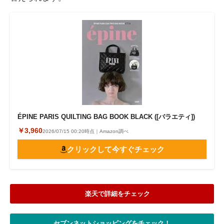
ÉPINE PARIS QUILTING BAG BOOK BLACK ([バラエティ])
￥3,960
2026/07/15 00:20時点｜Amazon調べ
クリックして今すぐチェック
楽天で詳細をチェック
セブンネットショッピングをチェック！