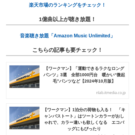
楽天市場のランキングをチェック！
1億曲以上が聴き放題！
音楽聴き放題「Amazon Music Unlimited」
こちらの記事も要チェック！
【ワークマン】「運動できるラクなロング
パンツ」3選 全部1000円台 暖かい“微起
毛”パンツなど【2024年10月版】
nlab.itmedia.co.jp
【ワークマン】1泊分の荷物も入る！ 「キ
ャンバストート」はツートンカラーがおし
ゃれで、カラー違いも欲しくなる エコバ
ッグにもぴったり