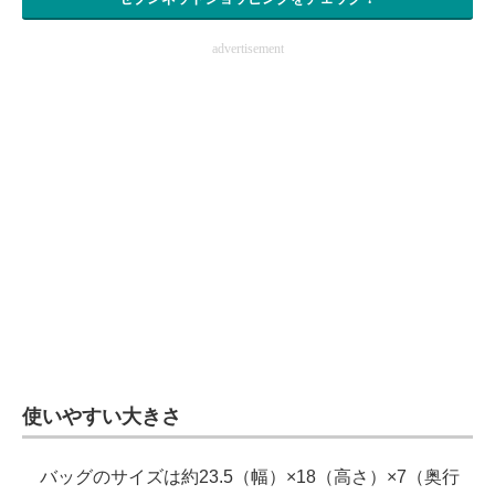
advertisement
使いやすい大きさ
バッグのサイズは約23.5（幅）×18（高さ）×7（奥行