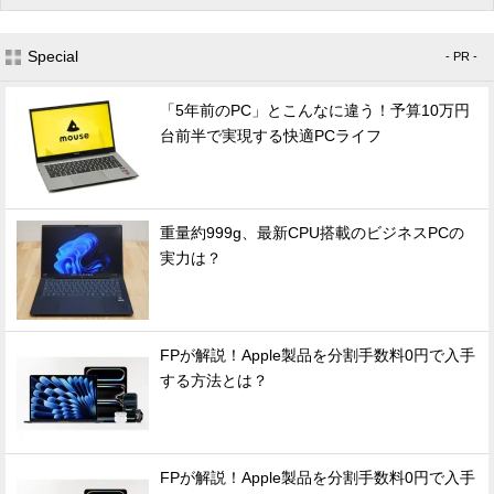
Special
- PR -
「5年前のPC」とこんなに違う！予算10万円
台前半で実現する快適PCライフ
重量約999g、最新CPU搭載のビジネスPCの
実力は？
FPが解説！Apple製品を分割手数料0円で入手
する方法とは？
FPが解説！Apple製品を分割手数料0円で入手