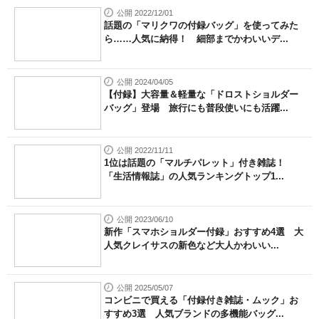
公開 2022/12/01
話題の「マリクワの付録バッグ」を使ってみた
ら……人気に納得！ 細部までかわいいデ...
公開 2024/04/05
【付録】大容量＆軽量な「ドロストショルダー
バッグ」登場 旅行にも普段使いにも活躍...
公開 2022/11/11
1位は話題の「マルチパレット」付き雑誌！
「生活情報誌」の人気ランキングトップ1...
公開 2023/06/10
新作「スマホショルダー付録」おすすめ4選 大
人気クレイサスの新色など大人かわいい...
公開 2025/05/07
コンビニで買える「付録付き雑誌・ムック」お
すすめ3選 人気ブランドの多機能バッグ...