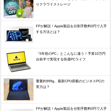
りクラウドストレージ
FPが解説！Apple製品を分割手数料0円で入手
する方法とは？
「5年前のPC」とこんなに違う！予算10万円
台前半で実現する快適PCライフ
重量約999g、最新CPU搭載のビジネスPCの
実力は？
FPが解説！Apple製品を分割手数料0円で入手