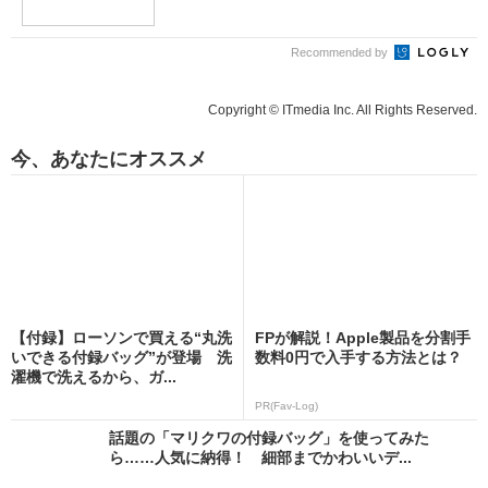
Recommended by
Copyright © ITmedia Inc. All Rights Reserved.
今、あなたにオススメ
【付録】ローソンで買える“丸洗
FPが解説！Apple製品を分割手
いできる付録バッグ”が登場 洗
数料0円で入手する方法とは？
濯機で洗えるから、ガ...
PR(Fav-Log)
話題の「マリクワの付録バッグ」を使ってみた
ら……人気に納得！ 細部までかわいいデ...