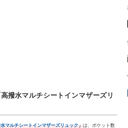
「高撥水マルチシートインマザーズリ
撥水マルチシートインマザーズリュック
」
は、ポケット数