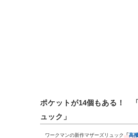
ポケットが14個もある！ 
ュック」
ワークマンの新作マザーズリュック
「
高