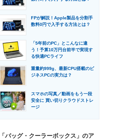
FPが解説！Apple製品を分割手
数料0円で入手する方法とは？
「5年前のPC」とこんなに違
う！予算10万円台前半で実現す
る快適PCライフ
重量約999g、最新CPU搭載のビ
ジネスPCの実力は？
スマホの写真／動画をもう一段
安全に 買い切りクラウドストレ
ージ
「バッグ・クーラーボックス」のア