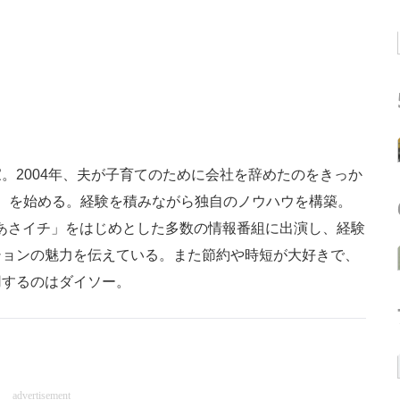
。2004年、夫が子育てのために会社を辞めたのをきっか
ン）を始める。経験を積みながら独自のノウハウを構築。
K「あさイチ」をはじめとした多数の情報番組に出演し、経験
ションの魅力を伝えている。また節約や時短が大好きで、
用するのはダイソー。
advertisement