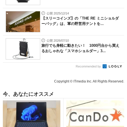
公開 2025/12/14
【スリーコインズ】の「THE RE ミニショルダ
ーバッグ」は、軍の野営用テントを...
公開 2026/07/10
旅行でも身軽に動きたい！ 1000円台から買え
るおしゃれな「スマホショルダー」3...
Recommended by
Copyright © ITmedia Inc. All Rights Reserved.
今、あなたにオススメ