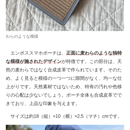
わらのような模様
エンボススマホポーチは、
正面に麦わらのような独特
な模様が施されたデザイン
が特徴です。この部分は、天
然の麦わらではなく合成皮革で作られています。そのた
め、よく見ると模様の一つ一つに隙間がなく、均一な仕
上がりです。天然素材ではないため、特有の汚れや色移
りの心配は少ないでしょう。ポーチ全体も合成皮革でで
きており、上品な印象を与えます。
サイズは約18（縦）×10（横）×2.5（マチ）cmです。