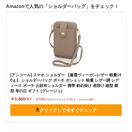
Amazonで人気の「ショルダーバッグ」をチェック！
[アンコール] スマホ ショルダー 【厳選ヴィーガンレザー 軽量14
0ｇ】 ショルダーバッグ ポーチ ポシェット 軽量 レザー調 レデ
ィース ポーチ お財布ショルダー 携帯 斜め掛け 肩掛け 縦型 横
型 母の日 ギフト (グレージュ)
￥3,480
OFF：
￥500
2026/07/14 21:27時点｜Amazon調べ
クリックして今すぐチェック