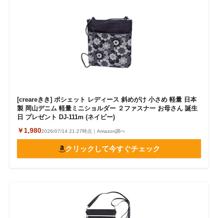
[creareきき] ポシェット レディース 斜めがけ 小さめ 軽量 日本
製 岡山デニム 軽量ミニショルダー ２ファスナー お母さん 誕生
日 プレゼント DJ-111m (ネイビー)
￥1,980
2026/07/14 21:27時点｜Amazon調べ
クリックして今すぐチェック