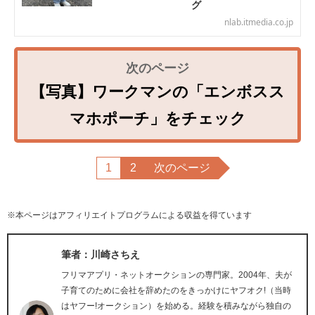
グ
nlab.itmedia.co.jp
【写真】ワークマンの「エンボスス
マホポーチ」をチェック
1
2
次のページ
※本ページはアフィリエイトプログラムによる収益を得ています
筆者：川崎さちえ
フリマアプリ・ネットオークションの専門家。2004年、夫が
子育てのために会社を辞めたのをきっかけにヤフオク!（当時
はヤフー!オークション）を始める。経験を積みながら独自の