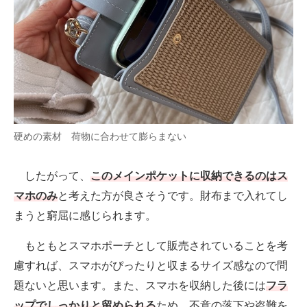
硬めの素材 荷物に合わせて膨らまない
したがって、
このメインポケットに収納できるのはス
マホのみ
と考えた方が良さそうです。財布まで入れてし
まうと窮屈に感じられます。
もともとスマホポーチとして販売されていることを考
慮すれば、スマホがぴったりと収まるサイズ感なので問
題ないと思います。また、スマホを収納した後には
フラ
ップでしっかりと留められる
ため、不意の落下や盗難を