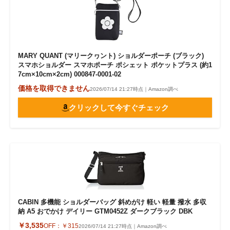
MARY QUANT (マリークヮント) ショルダーポーチ (ブラック)
スマホショルダー スマホポーチ ポシェット ポケットプラス (約1
7cm×10cm×2cm) 000847-0001-02
価格を取得できません
2026/07/14 21:27時点｜Amazon調べ
クリックして今すぐチェック
CABIN 多機能 ショルダーバッグ 斜めがけ 軽い 軽量 撥水 多収
納 A5 おでかけ デイリー GTM0452Z ダークブラック DBK
￥3,535
OFF：
￥315
2026/07/14 21:27時点｜Amazon調べ