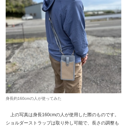
身長約160cmの人が使ってみた
上の写真は身長160cmの人が使用した際のものです。
ショルダーストラップは取り外し可能で、長さの調整も