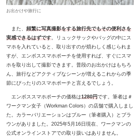
お出かけや旅行に
また、
頻繁に写真撮影をする旅行先でもその便利さを
実感できるはずです
。リュックサックやバッグの中にス
マホを入れていると、取り出すのが煩わしく感じられま
すが、エンボススマホポーチを使用すれば、すぐにスマ
ホを取り出して撮影できます。普段のお出かけはもちろ
ん、旅行などアクティブなシーンが増えるこれからの季
節にぴったりのスマホポーチと言えるでしょう。
エンボススマホポーチの価格は
1280円
です。筆者は＃
ワークマン女子（Workman Colors）の店舗で購入しまし
た。カラーバリエーションはブルー（筆者購入）とブラ
ウンがありました。2025年5月16日現在、ワークマンの
公式オンラインストアでの取り扱いはありません。