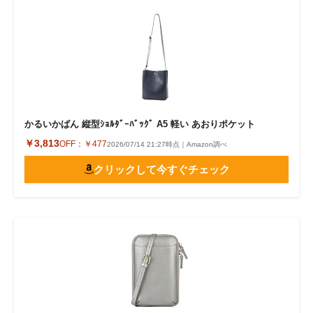
かるいかばん 縦型ｼｮﾙﾀﾞｰﾊﾞｯｸﾞ A5 軽い あおりポケット
￥3,813
OFF：
￥477
2026/07/14 21:27時点｜Amazon調べ
クリックして今すぐチェック