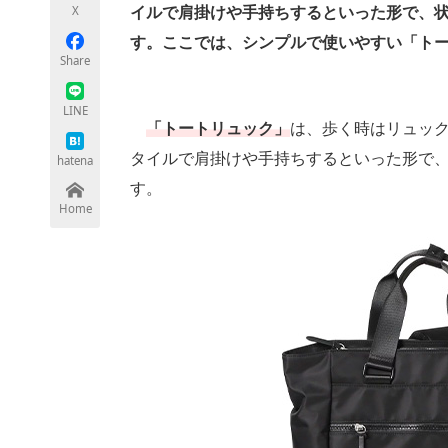
X
イルで肩掛けや手持ちするといった形で、
す。ここでは、シンプルで使いやすい「ト
Share
ちょっと気になるネットの話題
LINE
「トートリュック」
は、歩く時はリュッ
タイルで肩掛けや手持ちするといった形で
hatena
す。
Home