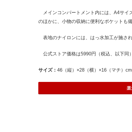
メインコンパートメント内には、A4サイ
のほかに、小物の収納に便利なポケットも
表地のナイロンには、はっ水加工が施され
公式ストア価格は5990円（税込、以下同
サイズ：
46（縦）×28（横）×16（マチ）cm
楽