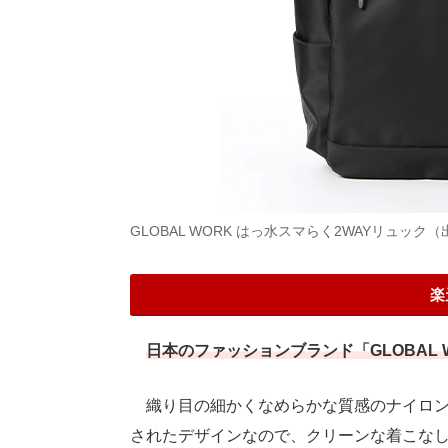
GLOBAL WORK はっ水スマらく2WAYリュック
楽
日本のファッションブランド「GLOBAL
織り目の細かくなめらかな質感のナイロン
されたデザインなので、クリーンな着こな