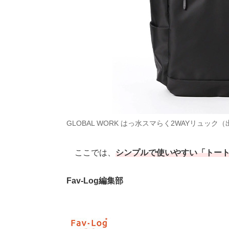
GLOBAL WORK はっ水スマらく2WAYリュック
ここでは、
シンプルで使いやすい「トー
Fav-Log編集部