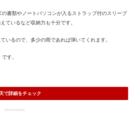
ズの書類やノートパソコンが入るストラップ付のスリーブ
備えているなど収納力も十分です。
ているので、多少の雨であれば弾いてくれます。
）です。
天で詳細をチェック
advertisement