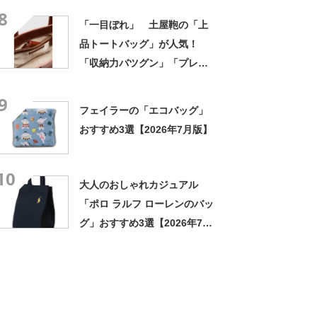
8
「一目ぼれ」 土屋鞄の「上
品トートバッグ」が人気！
「収納力バツグン」「プレゼ
ントにとても喜ばれました」
9
フェイラーの「エコバッグ」
おすすめ3選【2026年7月版】
10
大人のおしゃれカジュアル
「ポロ ラルフ ローレンのバッ
グ」おすすめ3選【2026年7月
版】