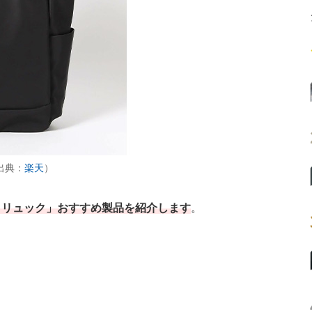
（出典：
楽天
）
トリュック」おすすめ製品を紹介します
。