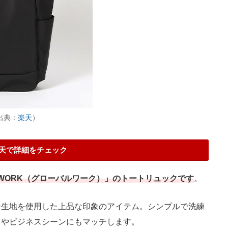
（出典：
楽天
）
天で詳細をチェック
 WORK（グローバルワーク）」のトートリュックです
。
生地を使用した上品な印象のアイテム。シンプルで洗練
しやビジネスシーンにもマッチします。