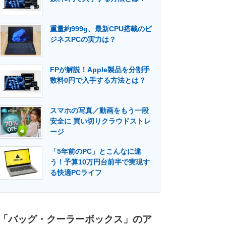
重量約999g、最新CPU搭載のビ
ジネスPCの実力は？
FPが解説！Apple製品を分割手
数料0円で入手する方法とは？
スマホの写真／動画をもう一段
安全に 買い切りクラウドストレ
ージ
「5年前のPC」とこんなに違
う！予算10万円台前半で実現す
る快適PCライフ
「バッグ・クーラーボックス」のア