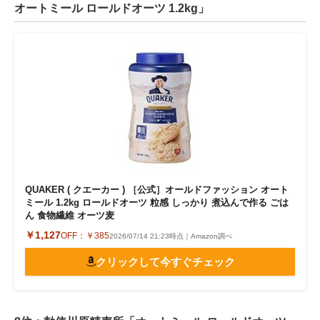
オートミール ロールドオーツ 1.2kg」
QUAKER ( クエーカー ) ［公式］オールドファッション オート
ミール 1.2kg ロールドオーツ 粒感 しっかり 煮込んで作る ごは
ん 食物繊維 オーツ麦
￥1,127
OFF：
￥385
2026/07/14 21:23時点｜Amazon調べ
クリックして今すぐチェック