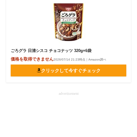
ごろグラ 日清シスコ チョコナッツ 320g×6袋
価格を取得できません
2026/07/14 21:23時点｜Amazon調べ
クリックして今すぐチェック
advertisement