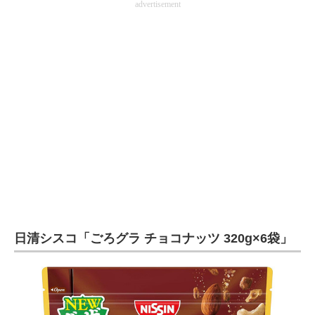
advertisement
日清シスコ「ごろグラ チョコナッツ 320g×6袋」