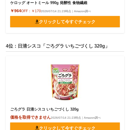
ケロッグ オートミール 990g 発酵性 食物繊維
￥964
OFF：
￥170
2026/07/14 21:23時点｜Amazon調べ
クリックして今すぐチェック
4位：日清シスコ「ごろグラ いちごづくし 320g」
ごろグラ 日清シスコ いちごづくし 320g
価格を取得できません
2026/07/14 21:23時点｜Amazon調べ
クリックして今すぐチェック