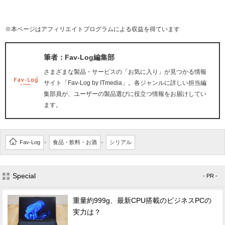
※本ページはアフィリエイトプログラムによる収益を得ています
筆者：Fav-Log編集部
さまざまな製品・サービスの「お気に入り」が見つかる情報
サイト「Fav-Log by ITmedia」。各ジャンルに詳しい担当編
集部員が、ユーザーの製品選びに役立つ情報をお届けしてい
ます。
Fav-Log
食品・飲料・お酒
シリアル
>
>
Special
- PR -
重量約999g、最新CPU搭載のビジネスPCの
実力は？