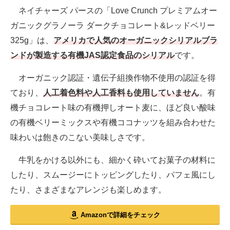
ネイチャーズ パースの「Love Crunch プレミアムオー
ガニックグラノーラ ダークチョコレート&レッドベリー
325g」は、
アメリカで人気のオーガニックシリアルブラ
ンドが製造する有機JAS認定食品のシリアル
です。
オーガニック認証・遺伝子組換作物不使用の認証を得
ており、
人工着色料や人工香料も使用していません
。有
機チョコレート味の有機押しオート麦に、ほど良い酸味
の有機ベリーミックスや有機ココナッツを組み合わせた
味わいは飽きのこない美味しさです。
牛乳をかける以外にも、細かく砕いてお菓子の材料に
したり、スムージーにトッピングしたり、パフェ風にし
たり、さまざまなアレンジも楽しめます。
Amazonで詳細をチェック