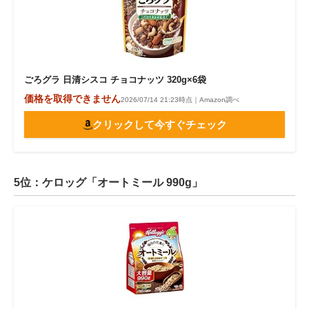
ごろグラ 日清シスコ チョコナッツ 320g×6袋
価格を取得できません
2026/07/14 21:23時点｜Amazon調べ
クリックして今すぐチェック
5位：ケロッグ「オートミール 990g」