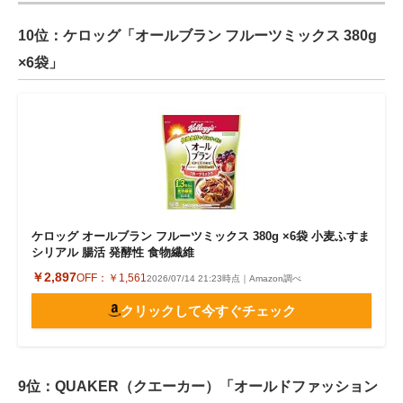
10位：ケロッグ「オールブラン フルーツミックス 380g
×6袋」
ケロッグ オールブラン フルーツミックス 380g ×6袋 小麦ふすま
シリアル 腸活 発酵性 食物繊維
￥2,897
OFF：
￥1,561
2026/07/14 21:23時点｜Amazon調べ
クリックして今すぐチェック
9位：QUAKER（クエーカー）「オールドファッション