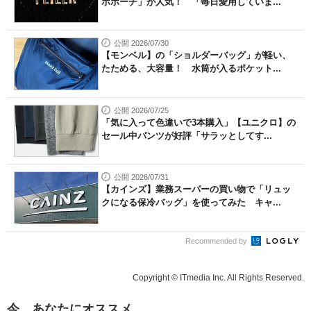
ホポーチ」が人気！ 「毎日愛用していま...
公開 2026/07/30
【モンベル】の「ショルダーバッグ」が軽い、
たためる、大容量！ 水筒が入るポケット...
公開 2026/07/25
「気に入って色違いで3本購入」【ユニクロ】の
セール中パンツが好評「サラッとしてす...
公開 2026/07/31
【カインズ】業務スーパーの買い物で「リュッ
クになる保冷バッグ」を使ってみた キャ...
Recommended by
Copyright © ITmedia Inc. All Rights Reserved.
今、あなたにオススメ