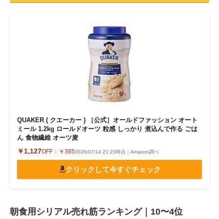
QUAKER ( クエーカー ) ［公式］オールドファッション オート
ミール 1.2kg ロールドオーツ 粒感 しっかり 煮込んで作る ごは
ん 食物繊維 オーツ麦
￥1,127
OFF：
￥385
2026/07/14 21:23時点｜Amazon調べ
クリックして今すぐチェック
朝食用シリアル売れ筋ランキング｜10〜4位