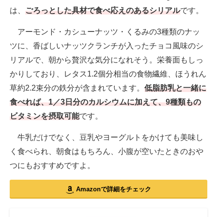
は、
ごろっとした具材で食べ応えのあるシリアル
です。
アーモンド・カシューナッツ・くるみの3種類のナッ
ツに、香ばしいナッツクランチが入ったチョコ風味のシ
リアルで、朝から贅沢な気分になれそう。栄養面もしっ
かりしており、レタス1.2個分相当の食物繊維、ほうれん
草約2.2束分の鉄分が含まれています。
低脂肪乳と一緒に
食べれば、1／3日分のカルシウムに加えて、9種類もの
ビタミンを摂取可能
です。
牛乳だけでなく、豆乳やヨーグルトをかけても美味し
く食べられ、朝食はもちろん、小腹が空いたときのおや
つにもおすすめですよ。
Amazonで詳細をチェック