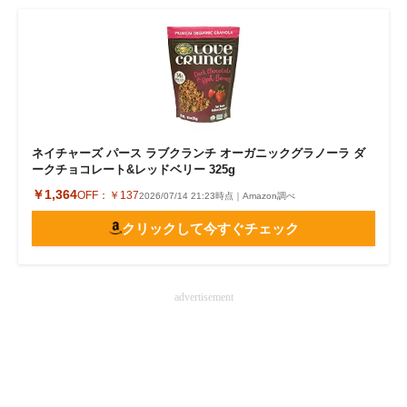
ネイチャーズ パース ラブクランチ オーガニックグラノーラ ダ
ークチョコレート&レッドベリー 325g
￥1,364
OFF：
￥137
2026/07/14 21:23時点｜Amazon調べ
クリックして今すぐチェック
advertisement