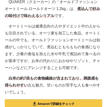
QUAKER（クエーカー）の「オールドファッション
オートミール ロールドオーツ 1.2kg」は、
煮込んで好み
の味付けで味わえるシリアル
です。
オートミールは健康志向の人やダイエット中の人から
も注目されている、オーツ麦を加工した食品。オートミ
ールの中でも、オールドファッションオートミールは粒
感がしっかりしていて、煮込むともちもちの食感になり
ます。少量の食塩を加えた水や牛乳で煮詰めて食べるの
が基本ですが、お米の代わりにおかゆやリゾット、チャ
ーハンなどにアレンジすることも可能です。
白米の約7倍もの食物繊維が含まれており、満腹感を
得られやすい
点も魅力。甘いものが苦手な人も食べやす
いでしょう。
Amazonで詳細をチェック