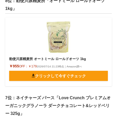
8位：勅使川原精麦所「オートミール ロールドオーツ
1kg」
勅使川原精麦所 オートミール ロールドオーツ 1kg
￥955
OFF：
￥179
2026/07/14 21:23時点｜Amazon調べ
クリックして今すぐチェック
7位：ネイチャーズ パース「Love Crunch プレミアムオ
ーガニックグラノーラ ダークチョコレート&レッドベリ
ー 325g」