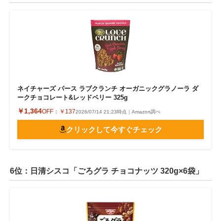
ネイチャーズ パース ラブクランチ オーガニックグラノーラ ダ
ークチョコレート&レッドベリー 325g
￥1,364
OFF：
￥137
2026/07/14 21:23時点｜Amazon調べ
クリックして今すぐチェック
6位：日清シスコ「ごろグラ チョコナッツ 320g×6袋」