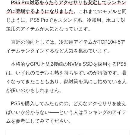
PS5 Pro対応をうたうアクセサリも安定してランキン
グに登場するようになりました
。これまでのモデルと同
じように、PS5 Proでもスタンド系、冷却用、ホコリ対
策用のアイテムが人気となっています。
直近の傾向としては、冷却用アイテムがTOP10中5ア
イテムランクインするなど人気を集めています。
本格的なGPUとM.2接続のNVMe SSDを採用するPS5
は、いずれのモデルも熱を持ちやすいのが特徴です。暑
くなってきたこともあり、熱対策を気にし始めている人
が多いのかもしれません。
PS5を購入してみたものの、どんなアクセサリを使え
ばいいか分からない――という人はランキングのアイテ
ムを参考にしてみてください。