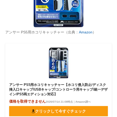
アンサー PS5用ホコリキャッチャー（出典：
Amazon
）
アンサー PS5用ホコリキャッチャー【ホコリ侵入防止/ディスク
挿入口キャップ/USBキャップ/コントローラ用キャップ/統一デザ
イン/PS5両エディション対応】
価格を取得できません
2026/07/14 21:08時点｜Amazon調べ
クリックして今すぐチェック