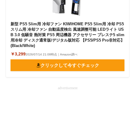
新型 PS5 Slim用 冷却ファン KIWIHOME PS5 Slim用 冷却 PS5
スリム用 冷却ファン 自動温度検出 風速調整可能 LEDライト US
B 3.0 低騒音 熱対策 PS5 周辺機器 アクセサリー プレステ5 slim
用冷却 ディスク通常版/デジタル版対応 【PS5/PS5 Pro非対応】
(Black/White)
￥3,299
2026/07/14 21:08時点｜Amazon調べ
クリックして今すぐチェック
advertisement