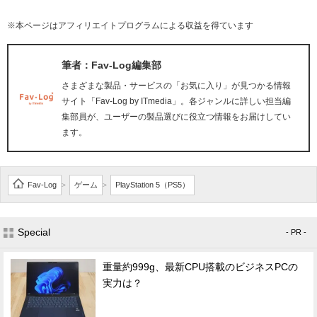
※本ページはアフィリエイトプログラムによる収益を得ています
筆者：Fav-Log編集部
さまざまな製品・サービスの「お気に入り」が見つかる情報
サイト「Fav-Log by ITmedia」。各ジャンルに詳しい担当編
集部員が、ユーザーの製品選びに役立つ情報をお届けしてい
ます。
Fav-Log
ゲーム
PlayStation 5（PS5）
>
>
Special
- PR -
重量約999g、最新CPU搭載のビジネスPCの
実力は？