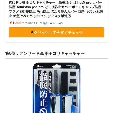
PS5 Pro用 ホコリキャッチャー【新登場-8in1】ps5 pro カバー
防塵 Tomistan ps5 pro ほこり防止カバー ポートキャップ防塵
プラグ 7枚 傷防止 汚れ防止 ほこり侵入カバー 防塵 キズ 汚れ防
止 新型PS5 Pro デジタル/ディスク版対応
￥1,399
2026/07/14 21:08時点｜Amazon調べ
クリックして今すぐチェック
第6位：アンサー PS5用ホコリキャッチャー