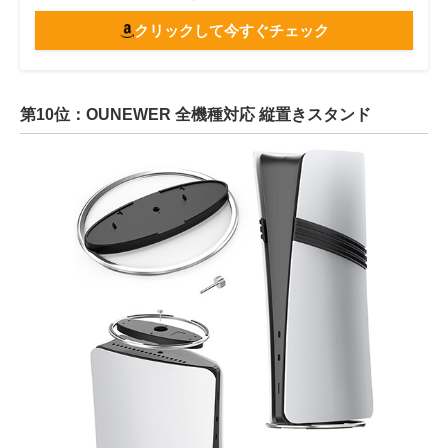
クリックして今すぐチェック
第10位：OUNEWER 全機種対応 縦置きスタンド