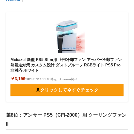
Mcbazel 新型 PS5 Slim用 上部冷却ファン アッパー冷却ファン
熱暴走対策 カスタム設計 ダストプルーフ RGBライト PS5 Pro
非対応-ホワイト
￥3,199
2026/07/14 21:08時点｜Amazon調べ
クリックして今すぐチェック
第8位：アンサー PS5（CFI-2000）用 クーリングファン
II