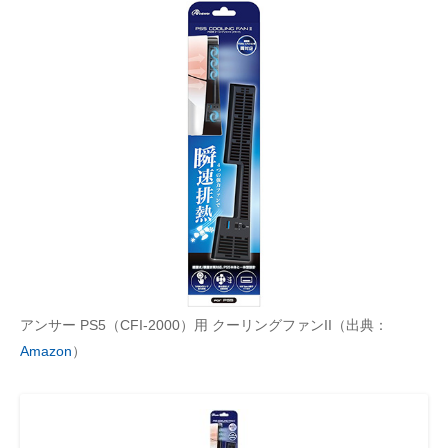
アンサー PS5（CFI-2000）用 クーリングファンII（出典：
Amazon
）