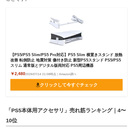
【PS5/PS5 Slim/PS5 Pro対応】PS5 Slim 横置きスタンド 放熱
改善 転倒防止 地震対策 傷付き防止 新型PS5スタンド PS5/PS5
スリム 通常版とデジタル版両対応 PS5周辺機器
￥2,480
2026/07/14 21:08時点｜Amazon調べ
クリックして今すぐチェック
「PS5本体用アクセサリ」売れ筋ランキング｜4〜
10位