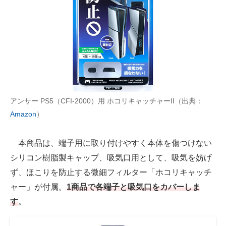
アンサー PS5（CFI-2000）用 ホコリキャッチャーII（出典：
Amazon
）
本商品は、端子用に取り付けやすく本体を傷つけない
シリコン樹脂製キャップ、吸気口用として、吸気を妨げ
ず、ほこりを防止する微細フィルター「ホコリキャッチ
ャー」が付属。
1商品で各端子と吸気口をカバーしま
す
。