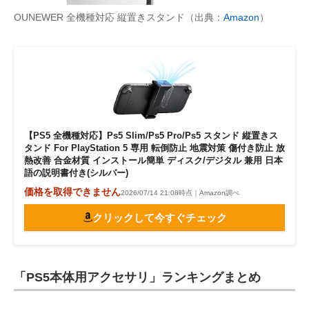
OUNEWER 全機種対応 縦置きスタンド（出典：
Amazon
）
【PS5 全機種対応】Ps5 Slim/Ps5 Pro/Ps5 スタンド 縦置きス
タンド For PlayStation 5 専用 転倒防止 地震対策 傷付き防止 放
熱改善 合金材質 インストール簡単 ディスク/デジタル 兼用 日本
語の説明書付き(シルバー)
価格を取得できません
2026/07/14 21:08時点｜Amazon調べ
クリックして今すぐチェック
「PS5本体用アクセサリ」ランキングまとめ