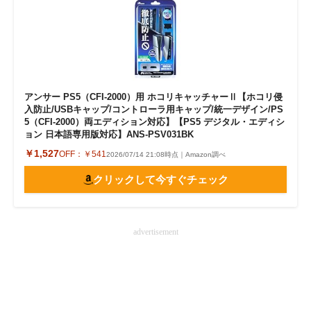
アンサー PS5（CFI-2000）用 ホコリキャッチャーⅡ【ホコリ侵
入防止/USBキャップ/コントローラ用キャップ/統一デザイン/PS
5（CFI-2000）両エディション対応】【PS5 デジタル・エディシ
ョン 日本語専用版対応】ANS-PSV031BK
￥1,527
OFF：
￥541
2026/07/14 21:08時点｜Amazon調べ
クリックして今すぐチェック
advertisement