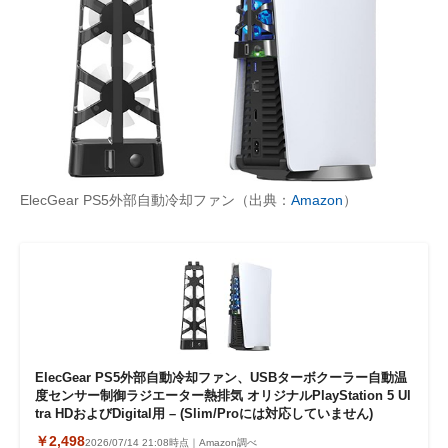
ElecGear PS5外部自動冷却ファン（出典：
Amazon
）
ElecGear PS5外部自動冷却ファン、USBターボクーラー自動温
度センサー制御ラジエーター熱排気 オリジナルPlayStation 5 Ul
tra HDおよびDigital用 – (Slim/Proには対応していません)
￥2,498
2026/07/14 21:08時点｜Amazon調べ