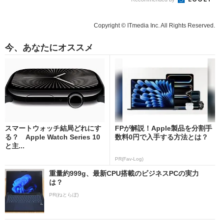
Copyright © ITmedia Inc. All Rights Reserved.
今、あなたにオススメ
スマートウォッチ結局どれにす
FPが解説！Apple製品を分割手
る？ Apple Watch Series 10
数料0円で入手する方法とは？
と主...
PR(Fav-Log)
重量約999g、最新CPU搭載のビジネスPCの実力
は？
PR(ねとらぼ)