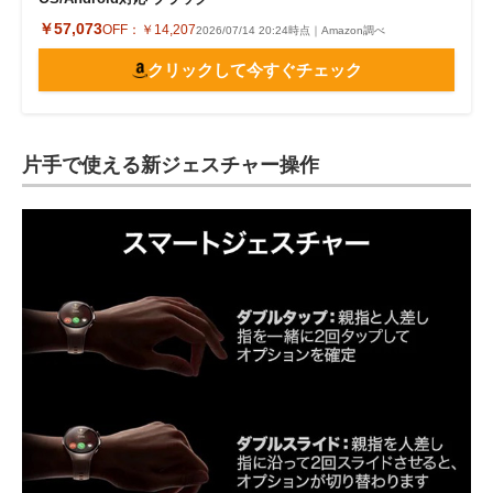
￥57,073
OFF：
￥14,207
2026/07/14 20:24時点｜Amazon調べ
クリックして今すぐチェック
片手で使える新ジェスチャー操作