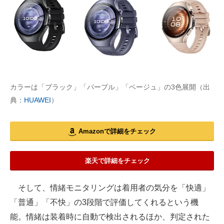
カラーは「ブラック」「パープル」「ベージュ」の3色展開（出
典：
HUAWEI
）
Amazonで詳細をチェック
楽天で詳細をチェック
そして、情緒モニタリングは着用者の気分を「快適」
「普通」「不快」の3段階で評価してくれるという機
能。情緒は装着時に自動で検出されるほか、判定された