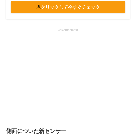
クリックして今すぐチェック
advertisement
側面についた新センサー