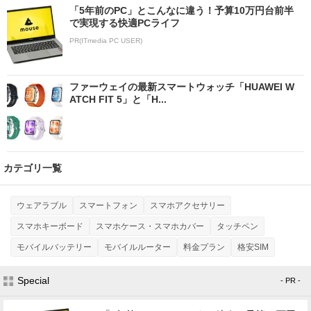
「5年前のPC」とこんなに違う！予算10万円台前半
で実現する快適PCライフ
PR(ITmedia PC USER)
ファーウェイの最新スマートウォッチ「HUAWEI W
ATCH FIT 5」と「H...
カテゴリ一覧
ウェアラブル
スマートフォン
スマホアクセサリー
スマホキーボード
スマホケース・スマホカバー
タッチペン
モバイルバッテリー
モバイルルーター
料金プラン
格安SIM
Special
- PR -