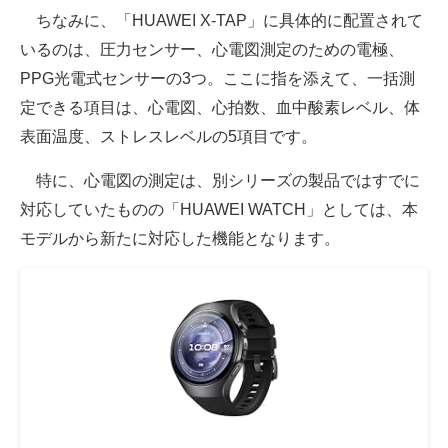
ちなみに、「HUAWEI X-TAP」に具体的に配置されて
いるのは、圧力センサー、心電図測定のための電極、
PPG光電式センサーの3つ。ここに指を添えて、一括測
定できる項目は、心電図、心拍数、血中酸素レベル、体
表面温度、ストレスレベルの5項目です。
特に、心電図の測定は、別シリーズの製品ではすでに
対応していたものの「HUAWEI WATCH」としては、本
モデルから新たに対応した機能となります。