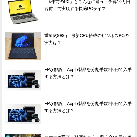
「5年前のPC」とこんなに違う！予算10万円
台前半で実現する快適PCライフ
重量約999g、最新CPU搭載のビジネスPCの
実力は？
FPが解説！Apple製品を分割手数料0円で入手
する方法とは？
FPが解説！Apple製品を分割手数料0円で入手
する方法とは？