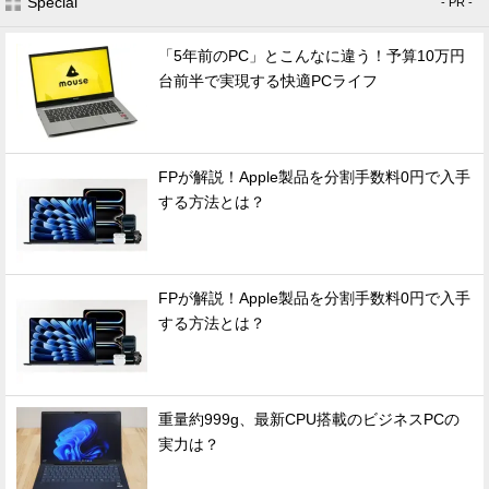
Special
- PR -
「5年前のPC」とこんなに違う！予算10万円
台前半で実現する快適PCライフ
FPが解説！Apple製品を分割手数料0円で入手
する方法とは？
FPが解説！Apple製品を分割手数料0円で入手
する方法とは？
重量約999g、最新CPU搭載のビジネスPCの
実力は？