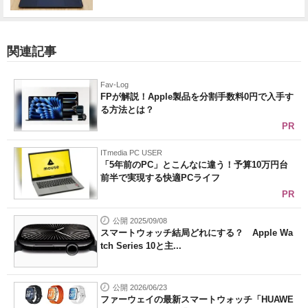
関連記事
Fav-Log
FPが解説！Apple製品を分割手数料0円で入手す
る方法とは？
PR
ITmedia PC USER
「5年前のPC」とこんなに違う！予算10万円台
前半で実現する快適PCライフ
PR
公開 2025/09/08
スマートウォッチ結局どれにする？ Apple Wa
tch Series 10と主...
公開 2026/06/23
ファーウェイの最新スマートウォッチ「HUAWE