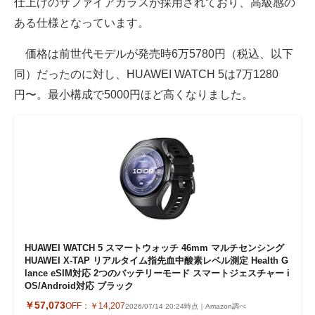
仕上げのサファイアガラスが採用されており、高級感の
ある仕様となっています。
価格は前世代モデルが発売時6万5780円（税込、以下
同）だったのに対し、HUAWEI WATCH 5は7万1280
円〜。最小構成で5000円ほど高くなりました。
HUAWEI WATCH 5 スマートウォッチ 46mm マルチセンシング
HUAWEI X-TAP リアルタイム指先血中酸素レベル測定 Health G
lance eSIM対応 2つのバッテリーモード スマートジェスチャー i
OS/Android対応 ブラック
￥57,073
OFF：
￥14,207
2026/07/14 20:24時点｜Amazon調べ