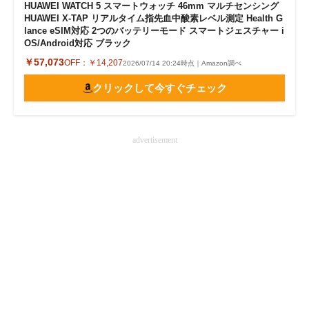
HUAWEI WATCH 5 スマートウォッチ 46mm マルチセンシング
HUAWEI X-TAP リアルタイム指先血中酸素レベル測定 Health G
lance eSIM対応 2つのバッテリーモード スマートジェスチャー i
OS/Android対応 ブラック
￥57,073
OFF：
￥14,207
2026/07/14 20:24時点｜Amazon調べ
クリックして今すぐチェック
advertisement