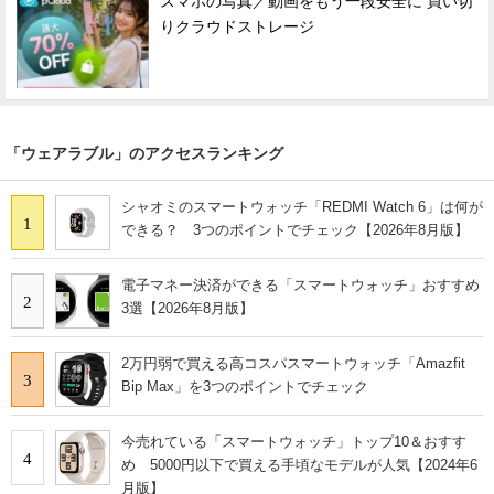
スマホの写真／動画をもう一段安全に 買い切
りクラウドストレージ
「ウェアラブル」のアクセスランキング
シャオミのスマートウォッチ「REDMI Watch 6」は何が
1
できる？ 3つのポイントでチェック【2026年8月版】
電子マネー決済ができる「スマートウォッチ」おすすめ
2
3選【2026年8月版】
2万円弱で買える高コスパスマートウォッチ「Amazfit
3
Bip Max」を3つのポイントでチェック
今売れている「スマートウォッチ」トップ10＆おすす
4
め 5000円以下で買える手頃なモデルが人気【2024年6
月版】