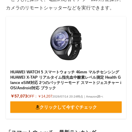
カメラのリモートシャッターなどを実行できます。
HUAWEI WATCH 5 スマートウォッチ 46mm マルチセンシング
HUAWEI X-TAP リアルタイム指先血中酸素レベル測定 Health G
lance eSIM対応 2つのバッテリーモード スマートジェスチャー i
OS/Android対応 ブラック
￥57,073
OFF：
￥14,207
2026/07/14 20:24時点｜Amazon調べ
クリックして今すぐチェック