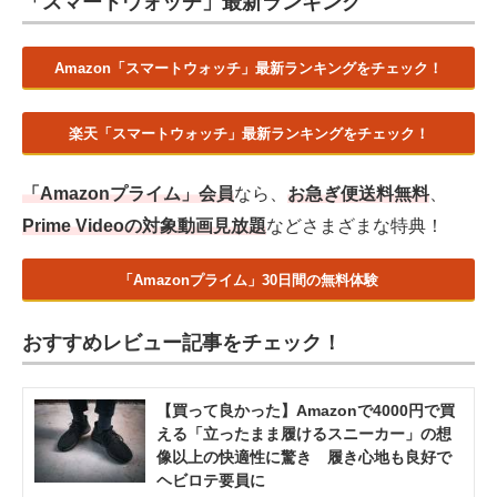
「スマートウォッチ」最新ランキング
Amazon「スマートウォッチ」最新ランキングをチェック！
楽天「スマートウォッチ」最新ランキングをチェック！
「Amazonプライム」会員
なら、
お急ぎ便送料無料
、
Prime Videoの対象動画見放題
などさまざまな特典！
「Amazonプライム」30日間の無料体験
おすすめレビュー記事をチェック！
【買って良かった】Amazonで4000円で買
える「立ったまま履けるスニーカー」の想
像以上の快適性に驚き 履き心地も良好で
ヘビロテ要員に