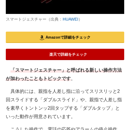
スマートジェスチャー（出典：
HUAWEI
）
Amazonで詳細をチェック
楽天で詳細をチェック
「スマートジェスチャー」と呼ばれる新しい操作方法
が加わったこともトピックです
。
具体的には、親指を人差し指に沿ってスリスリッと2
回スライドする「ダブルスライド」や、親指で人差し指
を素早くトントンッ2回タップする「ダブルタップ」と
いった動作が用意されています。
こうした操作で、電話の応答やアラームの停止操作、