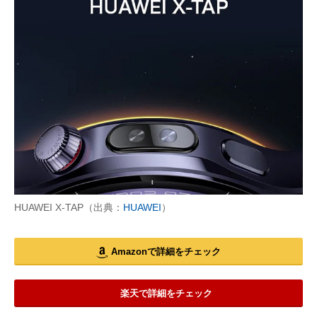
HUAWEI X-TAP（出典：
HUAWEI
）
Amazonで詳細をチェック
楽天で詳細をチェック