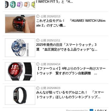
I WATCH FIT 5」と「H...
公開 2026/02/13
これぞ上位モデル！ 「HUAWEI WATCH Ultim
ate 2」のすごい機...
公開 2025/12/11
2025年発売の注目「スマートウォッチ」3
選 “血圧測定ができる上品ウォッチ”な...
公開 2026/04/14
【ファーウェイ】4年ぶりのランナー向けスマー
トウォッチ 賢すぎのプラン自動調整 ...
公開 2025/08/23
みんなが狙っているモデルはこれ！ 「スマー
トウォッチ」ほしいものランキングトップ...
Recommended by