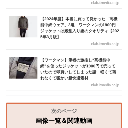
nlab.itmedia.co.jp
【2024年度】本当に買って良かった「高機
能中綿ウェア」3選 ワークマンの1900円
ジャケットは殿堂入り級のクオリティ【202
5年3月版】
nlab.itmedia.co.jp
【ワークマン】筆者の激推し“高機能中
綿”を使ったジャケットが1900円で売って
いたので即買いしてしまった話 軽くて蒸
れなくて暖かい超快適素材
nlab.itmedia.co.jp
画像一覧＆関連動画