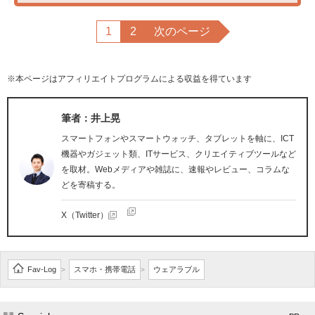
1
2
次のページ
※本ページはアフィリエイトプログラムによる収益を得ています
筆者：井上晃
スマートフォンやスマートウォッチ、タブレットを軸に、ICT
機器やガジェット類、ITサービス、クリエイティブツールなど
を取材。Webメディアや雑誌に、速報やレビュー、コラムな
どを寄稿する。
X（Twitter）
Fav-Log
スマホ・携帯電話
ウェアラブル
>
>