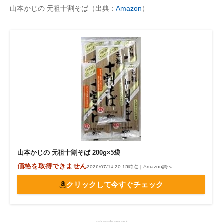
山本かじの 元祖十割そば（出典：
Amazon
）
山本かじの 元祖十割そば 200g×5袋
価格を取得できません
2026/07/14 20:15時点｜Amazon調べ
クリックして今すぐチェック