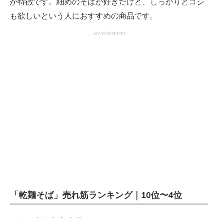
が特徴です。細めのそばが好きだけど、しっかりとコシ
も欲しいという人におすすめの商品です。
advertisement
「乾麺そば」売れ筋ランキング｜10位〜4位