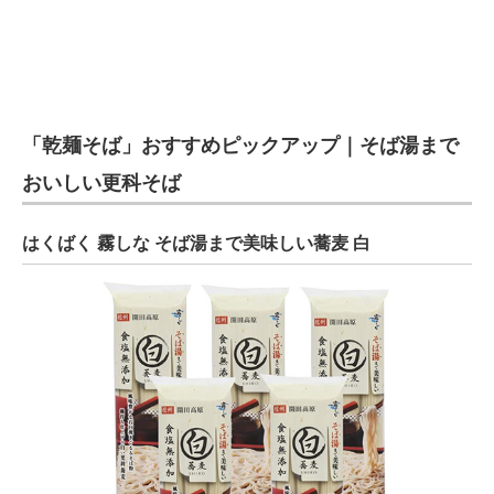
「乾麺そば」おすすめピックアップ｜そば湯まで
おいしい更科そば
はくばく 霧しな そば湯まで美味しい蕎麦 白