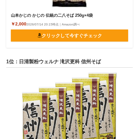
山本かじの かじの 伝統の二八そば 250g×4袋
￥2,000
2026/07/14 20:15時点｜Amazon調べ
クリックして今すぐチェック
1位：日清製粉ウェルナ 滝沢更科 信州そば