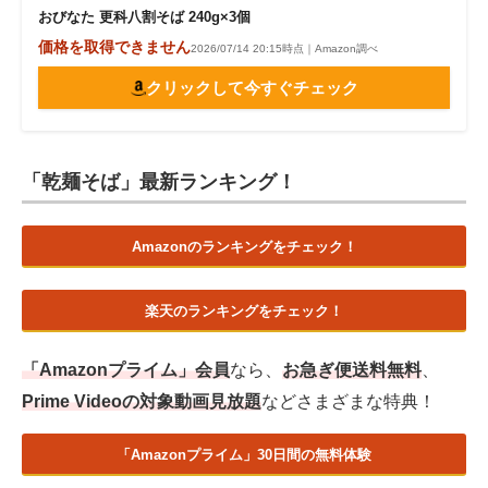
おびなた 更科八割そば 240g×3個
価格を取得できません
2026/07/14 20:15時点｜Amazon調べ
クリックして今すぐチェック
「乾麺そば」最新ランキング！
Amazonのランキングをチェック！
楽天のランキングをチェック！
「Amazonプライム」会員
なら、
お急ぎ便送料無料
、
Prime Videoの対象動画見放題
などさまざまな特典！
「Amazonプライム」30日間の無料体験