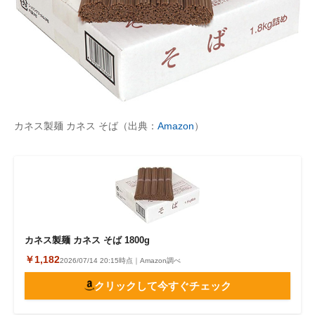
カネス製麺 カネス そば（出典：
Amazon
）
カネス製麺 カネス そば 1800g
￥1,182
2026/07/14 20:15時点｜Amazon調べ
クリックして今すぐチェック