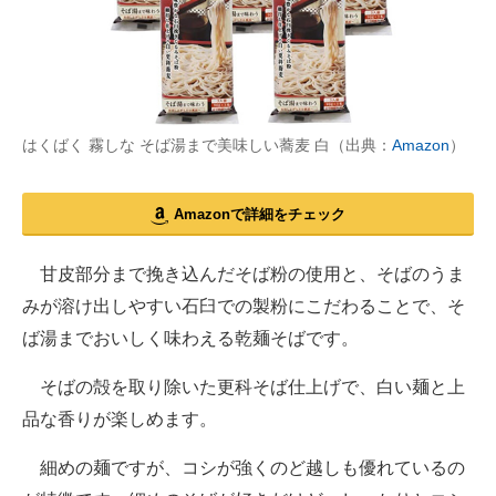
はくばく 霧しな そば湯まで美味しい蕎麦 白（出典：
Amazon
）
Amazonで詳細をチェック
甘皮部分まで挽き込んだそば粉の使用と、そばのうま
みが溶け出しやすい石臼での製粉にこだわることで、そ
ば湯までおいしく味わえる乾麺そばです。
そばの殻を取り除いた更科そば仕上げで、白い麺と上
品な香りが楽しめます。
細めの麺ですが、コシが強くのど越しも優れているの