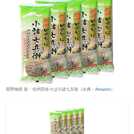
星野物産 新・信州田舎そば小諸七兵衛（出典：
Amazon
）