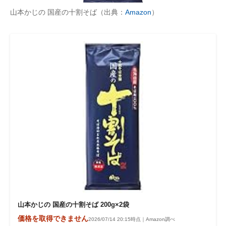
山本かじの 国産の十割そば（出典：
Amazon
）
山本かじの 国産の十割そば 200g×2袋
価格を取得できません
2026/07/14 20:15時点｜Amazon調べ