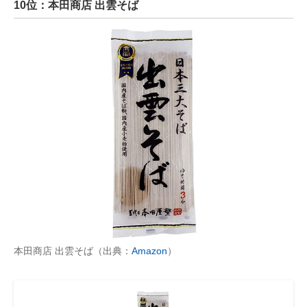
10位：本田商店 出雲そば
本田商店 出雲そば（出典：
Amazon
）