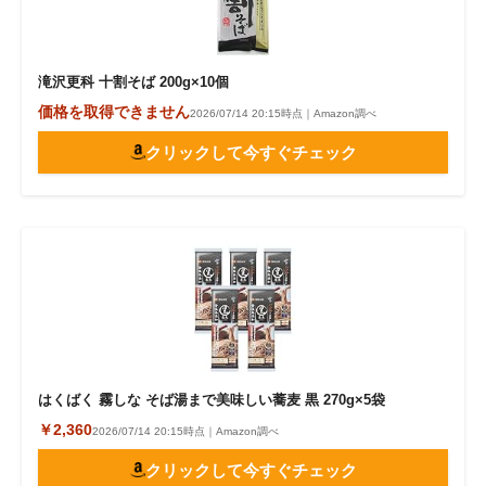
滝沢更科 十割そば 200g×10個
価格を取得できません
2026/07/14 20:15時点｜Amazon調べ
クリックして今すぐチェック
はくばく 霧しな そば湯まで美味しい蕎麦 黒 270g×5袋
￥2,360
2026/07/14 20:15時点｜Amazon調べ
クリックして今すぐチェック