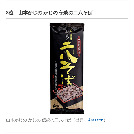
8位：山本かじの かじの 伝統の二八そば
山本かじの かじの 伝統の二八そば（出典：
Amazon
）