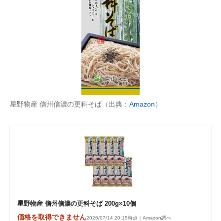
星野物産 信州信濃の更科そば（出典：
Amazon
）
星野物産 信州信濃の更科そば 200g×10個
価格を取得できません
2026/07/14 20:15時点｜Amazon調べ