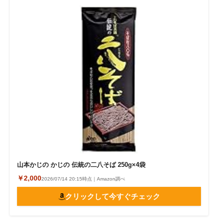
山本かじの かじの 伝統の二八そば 250g×4袋
￥2,000
2026/07/14 20:15時点｜Amazon調べ
クリックして今すぐチェック