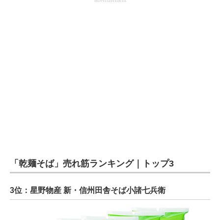
advertisement
「乾麺そば」売れ筋ランキング｜トップ3
3位：星野物産 新・信州田舎そば小諸七兵衛