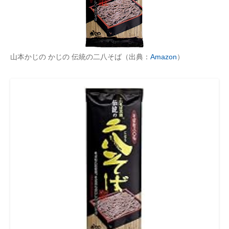
山本かじの かじの 伝統の二八そば（出典：
Amazon
）