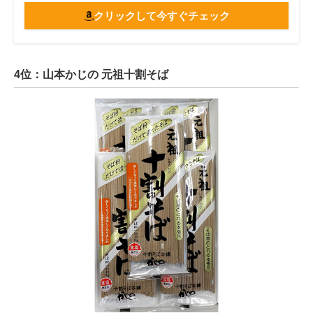
クリックして今すぐチェック
4位：山本かじの 元祖十割そば