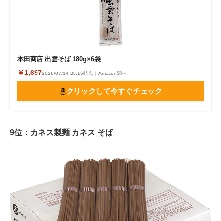
本田商店 出雲そば 180g×6袋
￥1,697
2026/07/14 20:15時点｜Amazon調べ
クリックして今すぐチェック
9位：カネス製麺 カネス そば