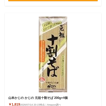
山本かじの かじの 元祖十割そば 200g×4個
￥1,819
2026/07/14 20:15時点｜Amazon調べ