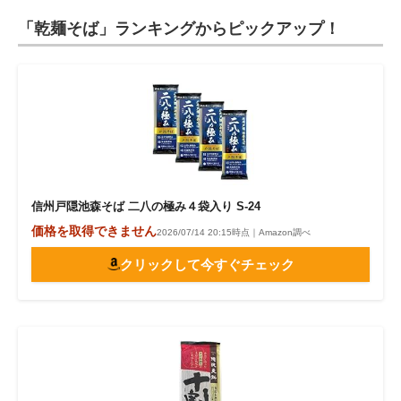
「乾麺そば」ランキングからピックアップ！
信州戸隠池森そば 二八の極み４袋入り S-24
価格を取得できません
2026/07/14 20:15時点｜Amazon調べ
クリックして今すぐチェック