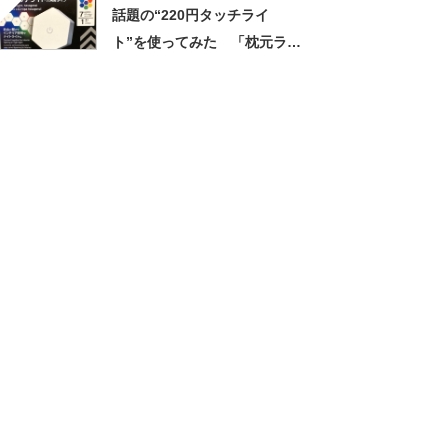
話題の“220円タッチライ
ト”を使ってみた 「枕元ライ
トにしよう！」としたが……