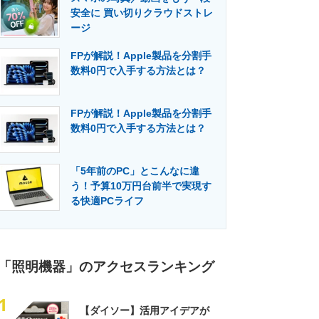
安全に 買い切りクラウドストレ
ージ
FPが解説！Apple製品を分割手
数料0円で入手する方法とは？
FPが解説！Apple製品を分割手
数料0円で入手する方法とは？
「5年前のPC」とこんなに違
う！予算10万円台前半で実現す
る快適PCライフ
「照明機器」のアクセスランキング
1
【ダイソー】活用アイデアが