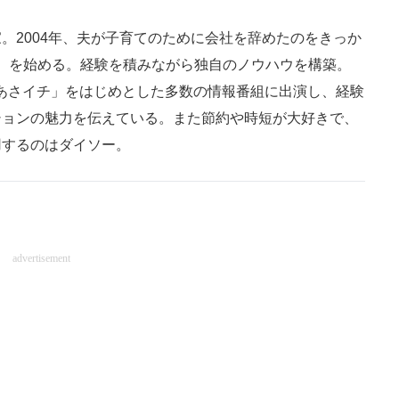
。2004年、夫が子育てのために会社を辞めたのをきっか
ン）を始める。経験を積みながら独自のノウハウを構築。
K「あさイチ」をはじめとした多数の情報番組に出演し、経験
ションの魅力を伝えている。また節約や時短が大好きで、
用するのはダイソー。
advertisement