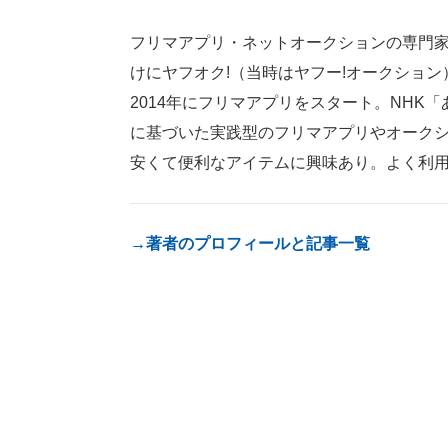
フリマアプリ・ネットオークションの専門家
けにヤフオク!（当時はヤフー!オークショ
2014年にフリマアプリをスタート。NH
に基づいた実践型のフリマアプリやオーク
安くて便利なアイテムに興味あり。よく利
→著者のプロフィールと記事一覧