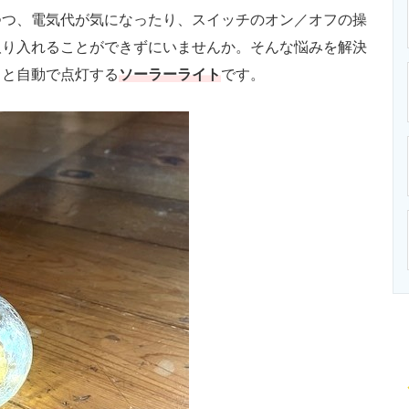
つ、電気代が気になったり、スイッチのオン／オフの操
取り入れることができずにいませんか。そんな悩みを解決
ると自動で点灯する
ソーラーライト
です。