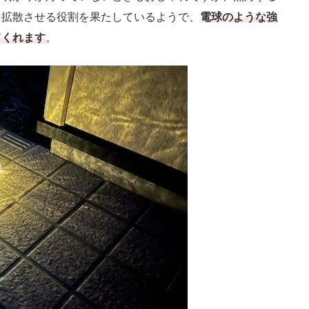
を拡散させる役割を果たしているようで、
電球のような強
てくれます
。