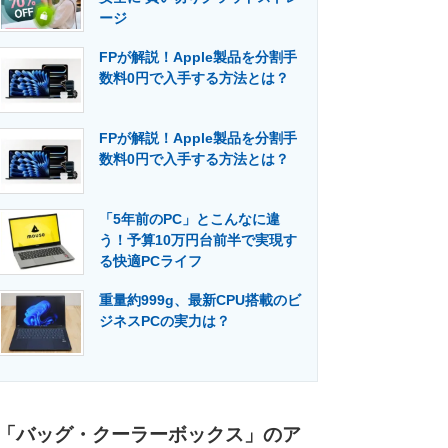
ージ
FPが解説！Apple製品を分割手
数料0円で入手する方法とは？
FPが解説！Apple製品を分割手
数料0円で入手する方法とは？
「5年前のPC」とこんなに違
う！予算10万円台前半で実現す
る快適PCライフ
重量約999g、最新CPU搭載のビ
ジネスPCの実力は？
「バッグ・クーラーボックス」のア