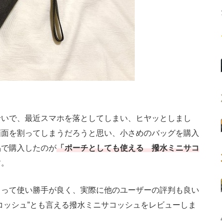
いで、最近スマホを落としてしまい、ヒヤッとしまし
画面を割ってしまうだろうと思い、小さめのバッグを購入
品で購入したのが
「ポーチとしても使える 撥水ミニサコ
す。
って使い勝手が良く、実際に他のユーザーの評判も良い
コッシュ”とも言える撥水ミニサコッシュをレビューしま