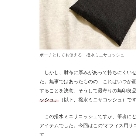
ポーチとしても使える 撥水ミニサコッシュ
しかし、財布に厚みがあって持ちにくいせ
た。無事ではあったものの、これはいつか
することを決意。そうして最寄りの無印良
ッシュ」
（以下、撥水ミニサコッシュ）で
この撥水ミニサコッシュですが、筆者にと
アイテムでした。今回はこの“オフィス用サ
す。