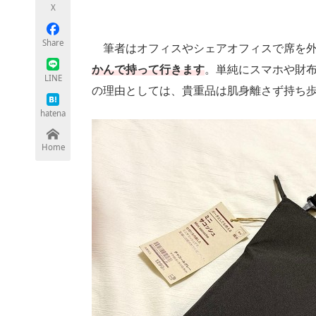
X
Share
筆者はオフィスやシェアオフィスで席を外
ちょっと気になるネットの話題
かんで持って行きます
。単純にスマホや財布
LINE
の理由としては、貴重品は肌身離さず持ち
hatena
Home