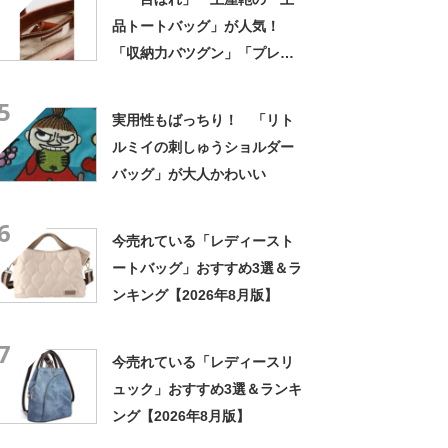
品トートバッグ」が人気！
「収納力バツグン」「プレゼ
ントにとても喜ばれました」
5
実用性もばっちり！ 「リト
ルミイの刺しゅうショルダー
バッグ」が大人かわいい
6
今売れている「レディースト
ートバッグ」おすすめ3選＆ラ
ンキング【2026年8月版】
7
今売れている「レディースリ
ュック」おすすめ3選＆ランキ
ング【2026年8月版】