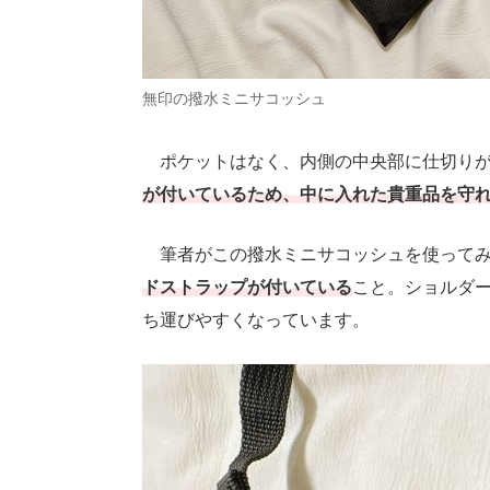
無印の撥水ミニサコッシュ
ポケットはなく、内側の中央部に仕切りが
が付いているため、中に入れた貴重品を守
筆者がこの撥水ミニサコッシュを使ってみ
ドストラップが付いている
こと。ショルダ
ち運びやすくなっています。