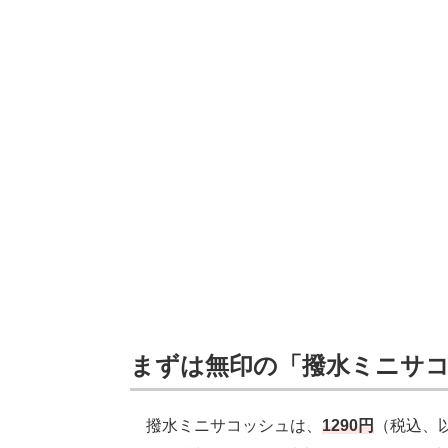
まずは無印の「撥水ミニサ
撥水ミニサコッシュは、
1290円
（税込、