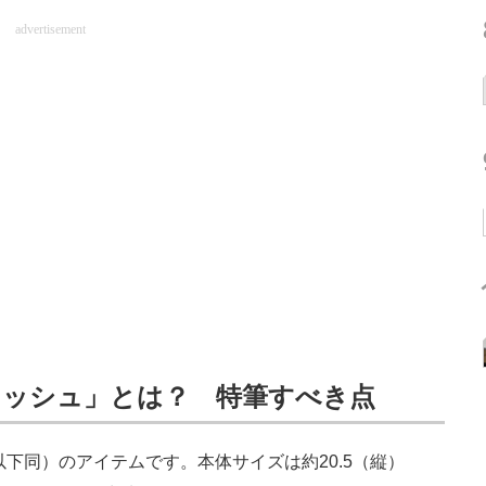
advertisement
コッシュ」とは？ 特筆すべき点
以下同）のアイテムです。本体サイズは約20.5（縦）