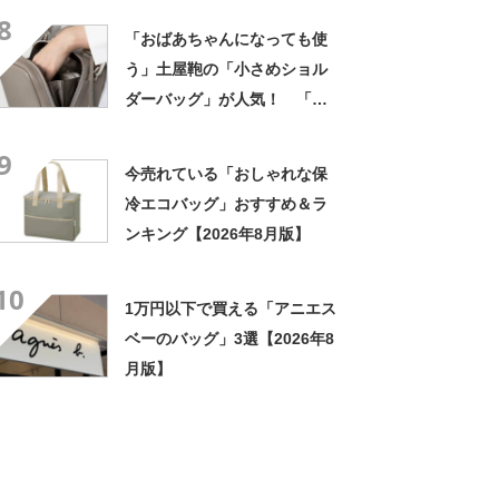
8
「おばあちゃんになっても使
う」土屋鞄の「小さめショル
ダーバッグ」が人気！ 「思
った以上にものが入る」「大
9
きく口が開く」
今売れている「おしゃれな保
冷エコバッグ」おすすめ＆ラ
ンキング【2026年8月版】
10
1万円以下で買える「アニエス
ベーのバッグ」3選【2026年8
月版】