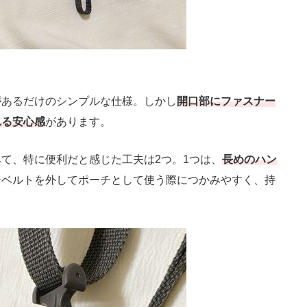
あるだけのシンプルな仕様。しかし
開口部にファスナー
れる安心感
があります。
て、特に便利だと感じた工夫は2つ。1つは、
長めのハン
ーベルトを外してポーチとして使う際につかみやすく、持