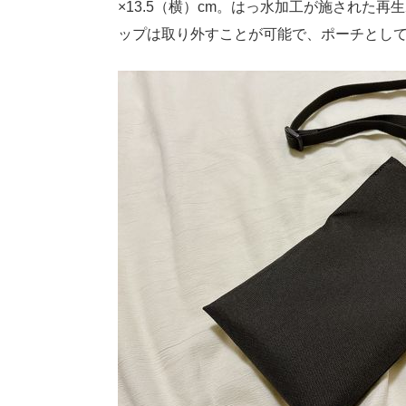
×13.5（横）cm。はっ水加工が施された
ップは取り外すことが可能で、ポーチとし