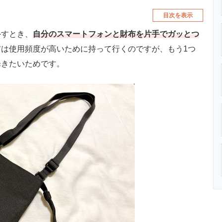
目次を表示
すとき、
自分のスマートフォンと財布を片手でガッとつ
は使用頻度が高いために持って行くのですが、もう1つ
歩きたいためです。