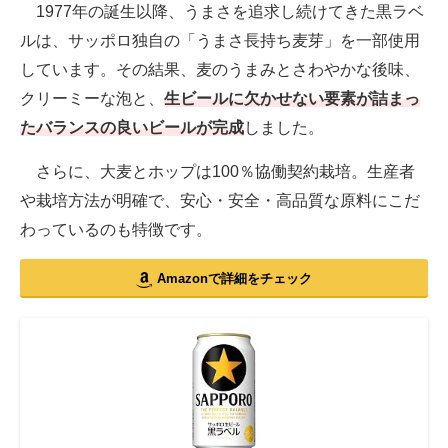
1977年の誕生以降、うまさを追求し続けてきた黒ラベ
ルは、サッポロ独自の「うまさ長持ち麦芽」を一部使用
しています。その結果、麦のうまみとさわやかな後味、
クリーミーな泡と、
生ビールに欠かせない要素が詰まっ
たバランスの良いビールが完成
しました。
さらに、大麦とホップは100％協働契約栽培。生産者
や栽培方法が明確で、安心・安全・高品質な原料にこだ
わっているのも特徴です。
Amazonで詳細をチェック