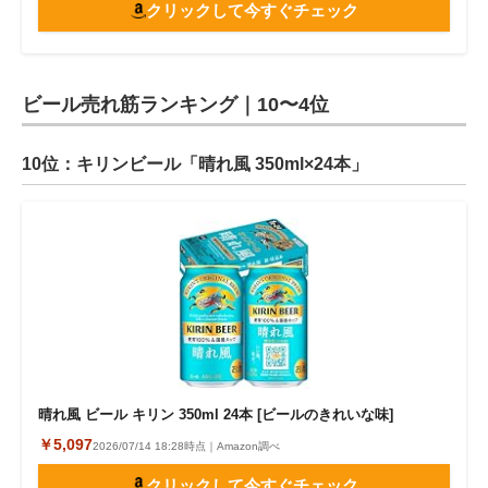
クリックして今すぐチェック
ビール売れ筋ランキング｜10〜4位
10位：キリンビール「晴れ風 350ml×24本」
晴れ風 ビール キリン 350ml 24本 [ビールのきれいな味]
￥5,097
2026/07/14 18:28時点｜Amazon調べ
クリックして今すぐチェック