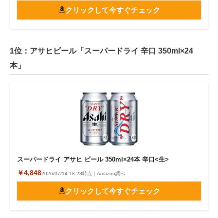
クリックして今すぐチェック
1位：アサヒビール「スーパードライ 辛口 350ml×24
本」
スーパードライ アサヒ ビール 350ml×24本 辛口<生>
￥4,848
2026/07/14 18:28時点｜Amazon調べ
クリックして今すぐチェック