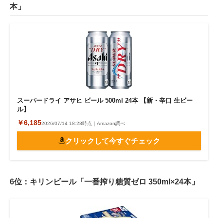
本」
スーパードライ アサヒ ビール 500ml 24本 【新・辛口 生ビー
ル】
￥6,185
2026/07/14 18:28時点｜Amazon調べ
クリックして今すぐチェック
6位：キリンビール「一番搾り糖質ゼロ 350ml×24本」