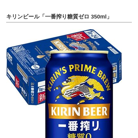
キリンビール「一番搾り糖質ゼロ 350ml」