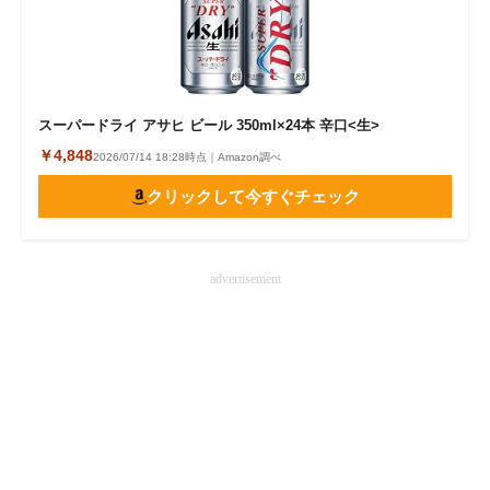
スーパードライ アサヒ ビール 350ml×24本 辛口<生>
￥4,848
2026/07/14 18:28時点｜Amazon調べ
クリックして今すぐチェック
advertisement