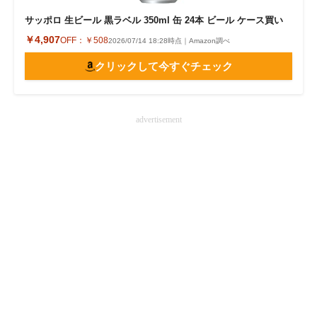
サッポロ 生ビール 黒ラベル 350ml 缶 24本 ビール ケース買い
￥4,907
OFF：
￥508
2026/07/14 18:28時点｜Amazon調べ
クリックして今すぐチェック
advertisement