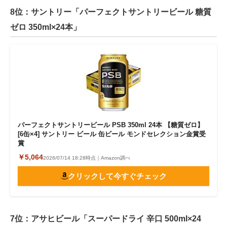
8位：サントリー「パーフェクトサントリービール 糖質
ゼロ 350ml×24本」
パーフェクトサントリービール PSB 350ml 24本 【糖質ゼロ】
[6缶×4] サントリー ビール 缶ビール モンドセレクション金賞受
賞
￥5,064
2026/07/14 18:28時点｜Amazon調べ
クリックして今すぐチェック
7位：アサヒビール「スーパードライ 辛口 500ml×24