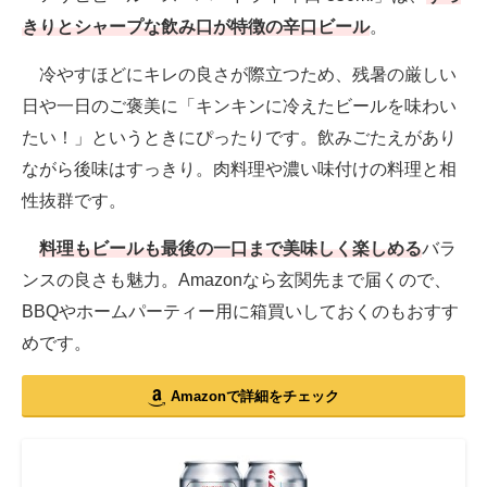
きりとシャープな飲み口が特徴の辛口ビール
。
冷やすほどにキレの良さが際立つため、残暑の厳しい
日や一日のご褒美に「キンキンに冷えたビールを味わい
たい！」というときにぴったりです。飲みごたえがあり
ながら後味はすっきり。肉料理や濃い味付けの料理と相
性抜群です。
料理もビールも最後の一口まで美味しく楽しめる
バラ
ンスの良さも魅力。Amazonなら玄関先まで届くので、
BBQやホームパーティー用に箱買いしておくのもおすす
めです。
Amazonで詳細をチェック