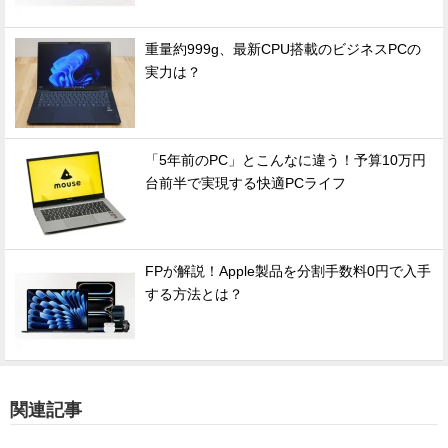
重量約999g、最新CPU搭載のビジネスPCの
実力は？
「5年前のPC」とこんなに違う！予算10万円
台前半で実現する快適PCライフ
FPが解説！Apple製品を分割手数料0円で入手
する方法とは？
関連記事