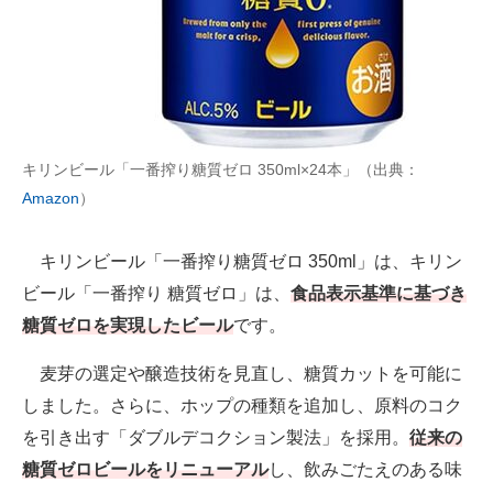
キリンビール「一番搾り糖質ゼロ 350ml×24本」（出典：
Amazon
）
キリンビール「一番搾り糖質ゼロ 350ml」は、キリン
ビール「一番搾り 糖質ゼロ」は、
食品表示基準に基づき
糖質ゼロを実現したビール
です。
麦芽の選定や醸造技術を見直し、糖質カットを可能に
しました。さらに、ホップの種類を追加し、原料のコク
を引き出す「ダブルデコクション製法」を採用。
従来の
糖質ゼロビールをリニューアル
し、飲みごたえのある味