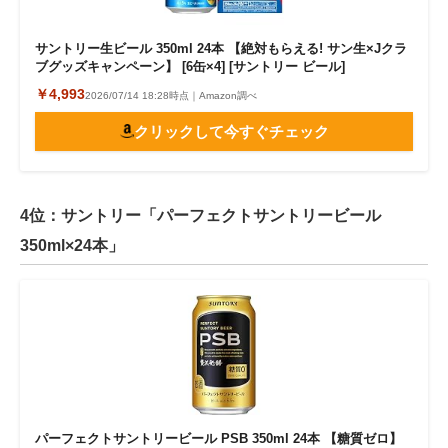
サントリー生ビール 350ml 24本 【絶対もらえる! サン生×Jクラ
ブグッズキャンペーン】 [6缶×4] [サントリー ビール]
￥4,993
2026/07/14 18:28時点｜Amazon調べ
クリックして今すぐチェック
4位：サントリー「パーフェクトサントリービール
350ml×24本」
パーフェクトサントリービール PSB 350ml 24本 【糖質ゼロ】