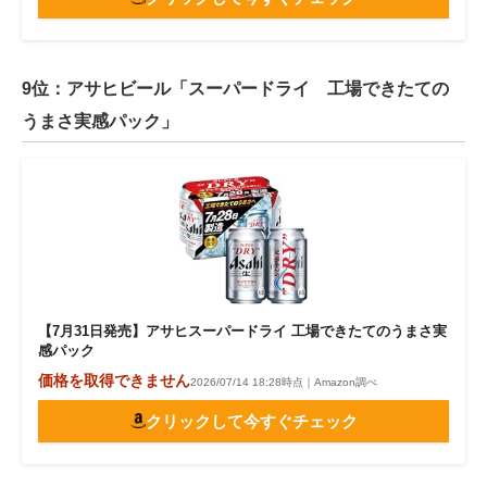
9位：アサヒビール「スーパードライ 工場できたての
うまさ実感パック」
【7月31日発売】アサヒスーパードライ 工場できたてのうまさ実
感パック
価格を取得できません
2026/07/14 18:28時点｜Amazon調べ
クリックして今すぐチェック