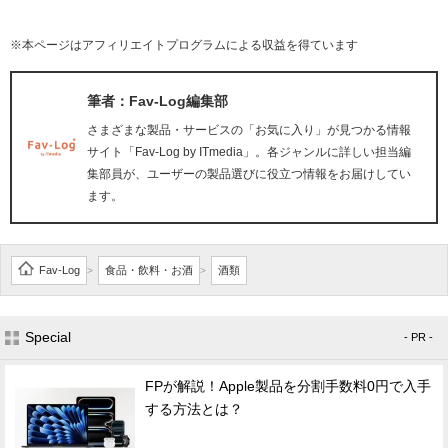
※本ページはアフィリエイトプログラムによる収益を得ています
筆者：Fav-Log編集部
さまざまな製品・サービスの「お気に入り」が見つかる情報
サイト「Fav-Log by ITmedia」。各ジャンルに詳しい担当編
集部員が、ユーザーの製品選びに役立つ情報をお届けしてい
ます。
Fav-Log
食品・飲料・お酒
酒類
>
>
Special
- PR -
FPが解説！Apple製品を分割手数料0円で入手
する方法とは？