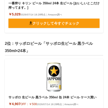
一番搾り キリン ビール 350ml 24本 生ビール [おいしいとこだけ
搾ってます。]
￥5,029
2026/07/14 18:28時点｜Amazon調べ
クリックして今すぐチェック
2位：サッポロビール「サッポロ生ビール 黒ラベル
350ml×24本」
サッポロ 生ビール 黒ラベル 350ml 缶 24本 ビール ケース買い
￥4,907
OFF：
￥508
2026/07/14 18:28時点｜Amazon調べ