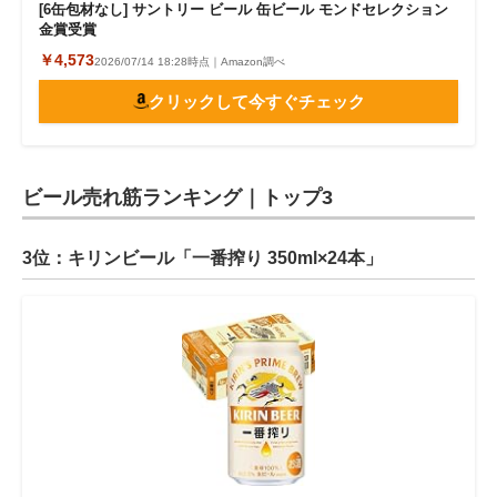
[6缶包材なし] サントリー ビール 缶ビール モンドセレクション
金賞受賞
￥4,573
2026/07/14 18:28時点｜Amazon調べ
クリックして今すぐチェック
ビール売れ筋ランキング｜トップ3
3位：キリンビール「一番搾り 350ml×24本」