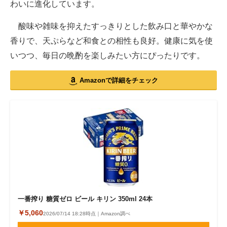
わいに進化しています。
酸味や雑味を抑えたすっきりとした飲み口と華やかな
香りで、天ぷらなど和食との相性も良好。健康に気を使
いつつ、毎日の晩酌を楽しみたい方にぴったりです。
Amazonで詳細をチェック
一番搾り 糖質ゼロ ビール キリン 350ml 24本
￥5,060
2026/07/14 18:28時点｜Amazon調べ