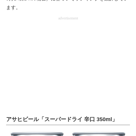
電子設計の基本と応用
ます。
advertisement
エネルギーの専門メディア
建設×テクノロジーの最前線
ちょっと気になるネットの話題
アサヒビール「スーパードライ 辛口 350ml」