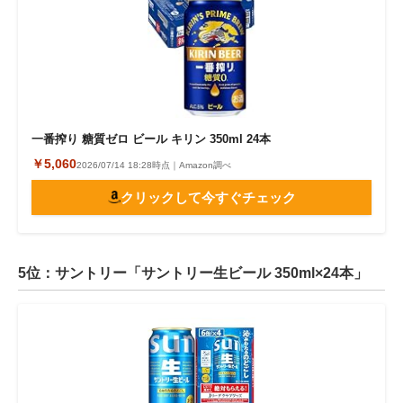
一番搾り 糖質ゼロ ビール キリン 350ml 24本
￥5,060
2026/07/14 18:28時点｜Amazon調べ
クリックして今すぐチェック
5位：サントリー「サントリー生ビール 350ml×24本」