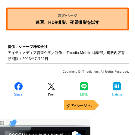
連写、HDR撮影、夜景撮影を試す
提供：シャープ株式会社
アイティメディア営業企画／制作：ITmedia Mobile 編集部／掲載内容有
効期限：2013年7月22日
Copyright © ITmedia, Inc. All Rights Reserved.
Share
Post
LINE
Hatena
次のページへ