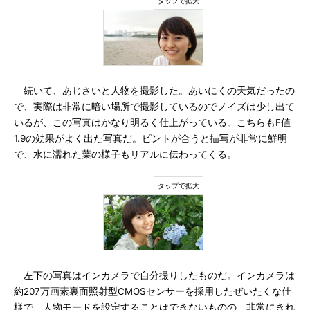
続いて、あじさいと人物を撮影した。あいにくの天気だったの
で、実際は非常に暗い場所で撮影しているのでノイズは少し出て
いるが、この写真はかなり明るく仕上がっている。こちらもF値
1.9の効果がよく出た写真だ。ピントが合うと描写が非常に鮮明
で、水に濡れた葉の様子もリアルに伝わってくる。
左下の写真はインカメラで自分撮りしたものだ。インカメラは
約207万画素裏面照射型CMOSセンサーを採用したぜいたくな仕
様で、人物モードを設定することはできないものの、非常にきれ