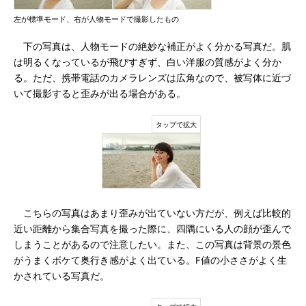
左が標準モード、右が人物モードで撮影したもの
下の写真は、人物モードの絶妙な補正がよく分かる写真だ。肌
は明るくなっているが飛びすぎず、白い洋服の質感がよく分か
る。ただ、携帯電話のカメラレンズは広角なので、被写体に近づ
いて撮影すると歪みが出る場合がある。
こちらの写真はあまり歪みが出ていない方だが、例えば比較的
近い距離から集合写真を撮った際に、四隅にいる人の顔が歪んで
しまうことがあるので注意したい。また、この写真は背景の景色
がうまくボケて奥行き感がよく出ている。F値の小ささがよく生
かされている写真だ。