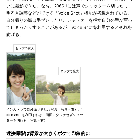
いに撮影できた。なお、206SHには声でシャッターを切ったり、
明るさ調整などができる「Voice Shot」機能が搭載されている。
自分撮りの際は手ブレしたり、シャッターを押す自分の手が写っ
てしまったりすることがあるが、Voice Shotを利用するとそれを
防げる。
インカメラで自分撮りをした写真（写真＝左）。V
oice Shotを利用すれば、画面にタッチせずシャッ
ターを切れる（写真＝右）
近接撮影は背景が大きくボケて印象的に