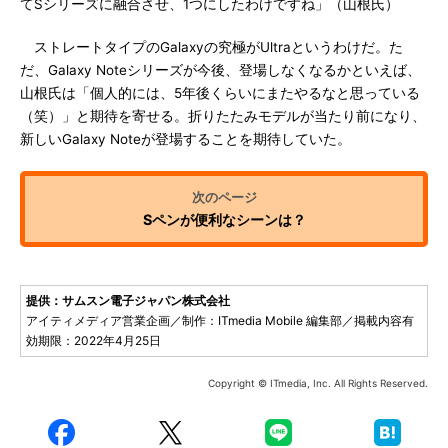
てSシリーズに融合させ、1つにしたわけですね」（山根氏）
ストレートタイプのGalaxyの究極がUltraというわけだ。た
だ、Galaxy Noteシリーズが今後、登場しなくなるかといえば、
山根氏は「個人的には、5年後くらいにまたやるなと思っている
（笑）」と期待を寄せる。折りたたみモデルが当たり前になり、
新しいGalaxy Noteが登場することを期待していた。
Sペンが便利なシーンは？
提供：サムスン電子ジャパン株式会社
アイティメディア営業企画／制作：ITmedia Mobile 編集部／掲載内容有
効期限：2022年4月25日
Copyright © ITmedia, Inc. All Rights Reserved.