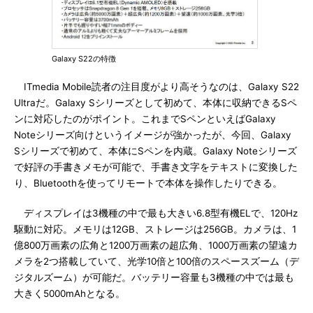
Galaxy S22の特徴
ITmedia Mobile読者の注目度がより高そうなのは、Galaxy S22
Ultraだ。Galaxy Sシリーズとして初めて、本体に収納できるSペ
ンに対応したのがポイント。これまでSペンといえばGalaxy
Noteシリーズ向けというイメージが強かったが、今回、Galaxy
Sシリーズで初めて、本体にSペンを内蔵。Galaxy Noteシリーズ
で好評の手書きメモが可能で、手書き文字をテキストに変換した
り、Bluetoothを使ってリモートで本体を操作したりできる。
ディスプレイは3機種の中で最も大きい6.8型有機ELで、120Hz
駆動に対応。メモリは12GB、ストレージは256GB。カメラは、1
億800万画素の広角と1200万画素の超広角、1000万画素の望遠カ
メラを2つ搭載していて、光学10倍と100倍のスペースズーム（デ
ジタルズーム）が可能だ。バッテリー容量も3機種の中では最も
大きく5000mAhとなる。