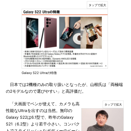
Galaxy S22 Ultraの特徴
日本では2機種のみの取り扱いとなったが、山根氏は「両極端
の2モデルなので選びやすい」と高評価だ。
「大画面でペンが使えて、カメラも高
性能なUltraを出すのは当然。無印の
Galaxy S22は6.1型で、昨年のGalaxy
S21（6.2型）より若干小さい。コンパク
トでスタイリッシュなボディーのベーシ