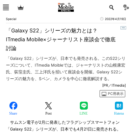
Special
2022年4月19日
「Galaxy S22」シリーズの魅力とは？
ITmedia Mobile×ジャーナリスト座談会で徹底
討論
「Galaxy S22」シリーズが、日本でも発売される。このS22シリ
ーズについて、ITmedia Moibleでは、ジャーナリストの山根康宏
氏、荻窪圭氏、三上洋氏を招いて座談会を開催。Galaxy S22シ
リーズの魅力を、Sペン、カメラを中心に徹底解説する。
[PR／ITmedia]
PC用表示
Share
Post
LINE
Hatena
サムスン電子が2月に発表したフラグシップスマートフォン
「Galaxy S22」シリーズが、日本でも4月21日に発売される。