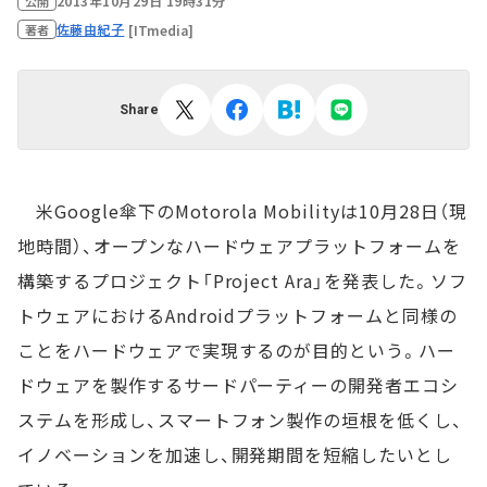
2013年10月29日 19時31分
公開
佐藤由紀子
[ITmedia]
著者
Share
米Google傘下のMotorola Mobilityは10月28日（現
地時間）、オープンなハードウェアプラットフォームを
構築するプロジェクト「Project Ara」を発表した。ソフ
トウェアにおけるAndroidプラットフォームと同様の
ことをハードウェアで実現するのが目的という。ハー
ドウェアを製作するサードパーティーの開発者エコシ
ステムを形成し、スマートフォン製作の垣根を低くし、
イノベーションを加速し、開発期間を短縮したいとし