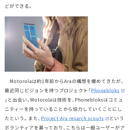
どができる。
Motorolaは約1年前からAraの構想を暖めてきたが、
最近同じビジョンを持つプロジェクト「
Phonebloks
」と出会い、Motorolaは技術を、Phonebloksはコミュ
ニティーを持っていることから協力していくことにし
たという。また、
Project Ara resarch scouts
という
ボランティアを募っており、こちらは一般ユーザーがア