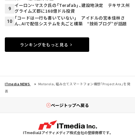
イーロン・マスク氏の「Terafab」、建設地決定 テキサス州
9
グライムズ郡に168億ドル投資
「コードは一行も書いていない」 アイドルの宮本佳林さ
10
ん、AIで配信システムを丸ごと構築 “技術ブログ”が話題
ランキングをもっと見る
ITmedia NEWS
Motorola、組み立てスマートフォン構想「Project Ara」を発
表
ページトップへ戻る
ITmediaはアイティメディア株式会社の登録商標です。