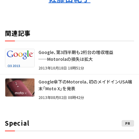
関連記事
Google、第3四半期も2桁台の増収増益
──Motorolaの損失は拡大
2013年10月18日 18時51分
Google傘下のMotorola、初のメイドインUSA端
末「Moto X」を発表
2013年08月02日 08時42分
Special
PR