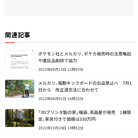
関連記事
ポケモン社とメルカリ、ポケカ発売時の注意喚起
や違反品削除で協力
2023年06月13日 11時55分
メルカリ、電動キックボードの出品禁止へ 7月1
日から 改正道交法に合わせて
2023年06月01日 16時25分
「3Dプリンタ製の家」福袋、高島屋が発売 1棟限
定、家具付きで価格は330万円
2022年10月24日 19時52分