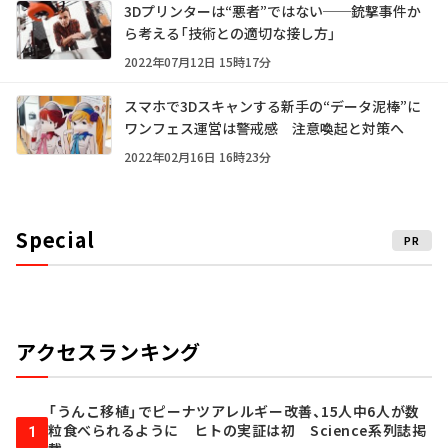
3Dプリンターは“悪者”ではない──銃撃事件か
ら考える「技術との適切な接し方」
2022年07月12日 15時17分
スマホで3Dスキャンする新手の“データ泥棒”に
ワンフェス運営は警戒感 注意喚起と対策へ
2022年02月16日 16時23分
Special
PR
アクセスランキング
「うんこ移植」でピーナツアレルギー改善、15人中6人が数
粒食べられるように ヒトの実証は初 Science系列誌掲
1