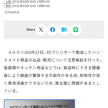
2023年06月26日 19時52分
公開
2023年06月26日 19時56分
更新
[ITmedia]
Share
メルカリは6月23日、3Dプリンターで製造したハン
ドメイド商品の出品・販売について注意喚起を行った。
食器類やキッチン用品などでは、製造時にできる積層
痕により細菌が繁殖する可能性がある他、耐熱性が低
く煮沸消毒ができないため、衛生面に問題があるとし
ている。