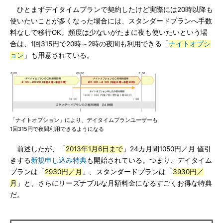
ひとまずデイタイムプランで契約したけど実際には20時以降も
使いたいことが多くなった場合には、スタンダードプランへ手数
料なしで移行OK。頻度は少ないがたまに夜も使いたいという場
合は、1回315円で20時～2時の夜間も利用できる「
ナイトオプシ
ョン
」も用意されている。
「ナイトオプション」により、デイタイムプランユーザーも
1回315円で夜間利用できるようになる
前述したが、「
2013年1月6日まで
」24カ月間1050円／月 値引
きする
新規申し込み特典
も開始されている。つまり、デイタイム
プランは「
2930円／月
」、スタンダードプランは「
3930円／
月
」と、さらにリーズナブルな月額料金になるすごくお得な特典
だ。