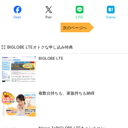
Share
Post
LINE
Hatena
次のページへ
BIGLOBE LTEオトクな申し込み特典
BIGLOBE LTE
複数台持ちも、家族持ちも納得