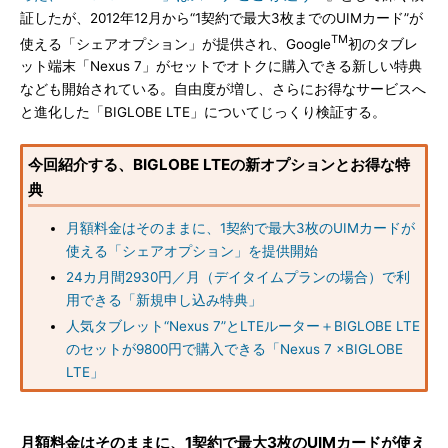
証したが、2012年12月から“1契約で最大3枚までのUIMカード”が
TM
使える「シェアオプション」が提供され、Google
初のタブレ
ット端末「Nexus 7」がセットでオトクに購入できる新しい特典
なども開始されている。自由度が増し、さらにお得なサービスへ
と進化した「BIGLOBE LTE」についてじっくり検証する。
今回紹介する、BIGLOBE LTEの新オプションとお得な特
典
月額料金はそのままに、1契約で最大3枚のUIMカードが
使える「シェアオプション」を提供開始
24カ月間2930円／月（デイタイムプランの場合）で利
用できる「新規申し込み特典」
人気タブレット“Nexus 7”とLTEルーター＋BIGLOBE LTE
のセットが9800円で購入できる「Nexus 7 ×BIGLOBE
LTE」
月額料金はそのままに、1契約で最大3枚のUIMカードが使え