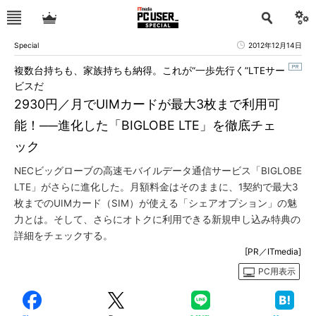
Special
2012年12月14日
複数台持ちも、家族持ちも納得。これが“一歩先行く”LTEサー
ビスだ
2930円／月でUIMカードが最大3枚まで利用可
能！──進化した「BIGLOBE LTE」を徹底チェ
ック
NECビッグローブの高速モバイルデータ通信サービス「BIGLOBE
LTE」がさらに進化した。月額料金はそのままに、1契約で最大3
枚までのUIMカード（SIM）が使える「シェアオプション」の魅
力とは。そして、さらにオトクに利用できる新規申し込み特典の
詳細をチェックする。
[PR／ITmedia]
PC用表示