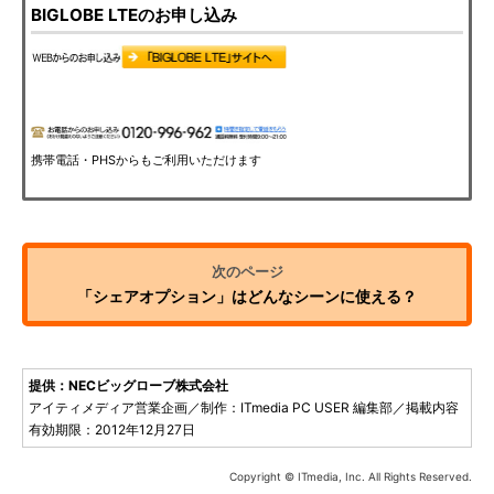
BIGLOBE LTEのお申し込み
携帯電話・PHSからもご利用いただけます
「シェアオプション」はどんなシーンに使える？
提供：NECビッグローブ株式会社
アイティメディア営業企画／制作：ITmedia PC USER 編集部／掲載内容
有効期限：2012年12月27日
Copyright © ITmedia, Inc. All Rights Reserved.