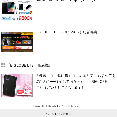
Nexus 7×BIGLOBE LTEキャンペーン
BIGLOBE LTE 2012-2013またぎ特典
「BIGLOBE LTE」徹底検証
「高速」も「低価格」も「広エリア」もすべてを
望む人に──検証して分かった、「BIGLOBE
LTE」はズバリ“ここ”が違う！
Copyright © ITmedia Inc. All Rights Reserved.
ページトップに戻る