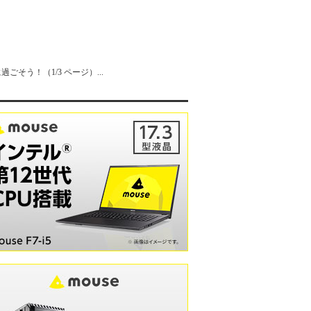
ごそう！（1/3 ページ）...