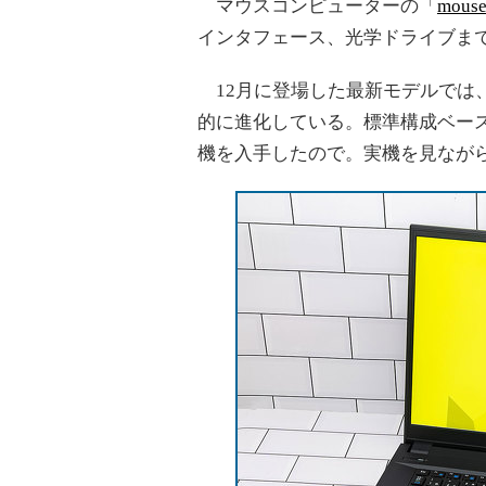
マウスコンピューターの「
mous
インタフェース、光学ドライブまで
12月に登場した最新モデルでは、C
的に進化している。標準構成ベース（OS
機を入手したので。実機を見なが