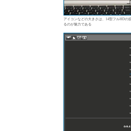
アイコンなどの大きさは、14型フルHDの
るのが魅力である