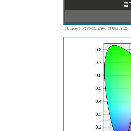
i1 Display Proでの測定結果。輝度は32