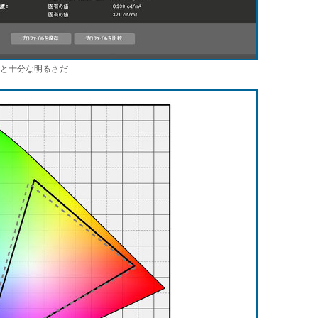
1ニトと十分な明るさだ