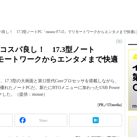
！ 17.3型ノートPC「mouse F7-i5」でリモートワークからエンタメまで快適に過
コスパ良し！ 17.3型ノート
5」でリモートワークからエンタメまで快適
」は、17.3型の大画面と第12世代Coreプロセッサを搭載しながら、
れたノートPCだ。新たにBTOメニューに加わったUSB Power
クした。（提供：mouse）
[
PR／ITmedia
]
Share