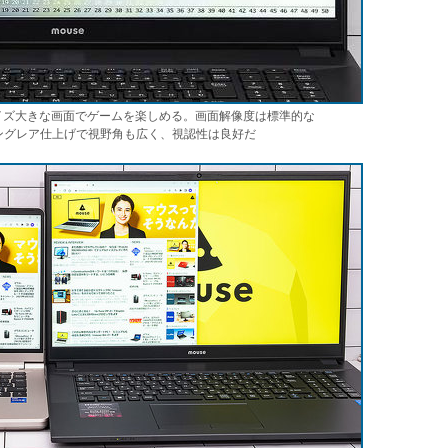
ンサイズ大きな画面でゲームを楽しめる。画面解像度は標準的な
はノングレア仕上げで視野角も広く、視認性は良好だ