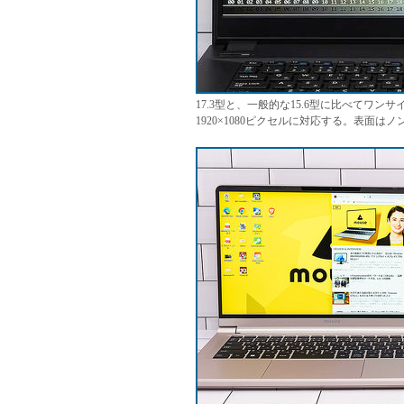
17.3型と、一般的な15.6型に比べてワ
1920×1080ピクセルに対応する。表面