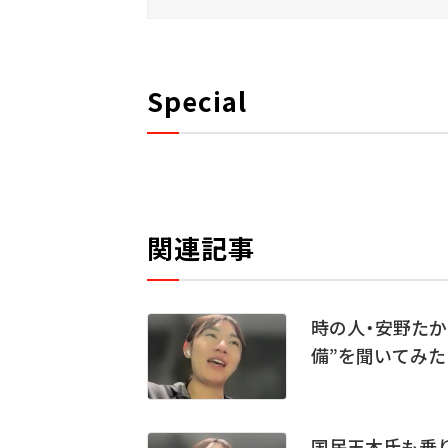
Special
関連記事
時の人・安野たか
備”を聞いてみた
国民玉木氏も乗り