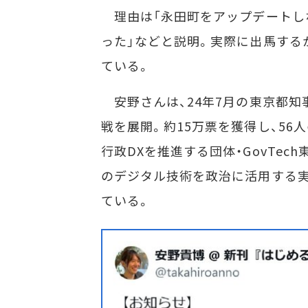
理由は「永田町をアップデートし
った」などと説明。実際に出馬する
ている。
安野さんは、24年7月の東京都知
戦を展開。約15万票を獲得し、56
行政DXを推進する団体・GovTec
のデジタル技術を政治に活用する実
ている。