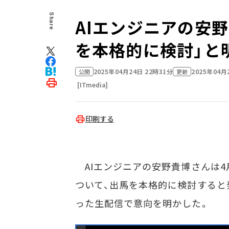
Share
AIエンジニアの安
を本格的に検討」と
2025年04月24日 22時31分
2025年04月
公開
更新
[ITmedia]
印刷する
AIエンジニアの安野貴博さんは4月
ついて、出馬を本格的に検討すると発
った生配信で意向を明かした。