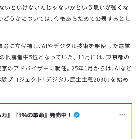
ないといけないんじゃないかという思いが強くな
かどうかについては、今後あらためて公表するとし
事選に立候補し、AIやデジタル技術を駆使した選挙
人の候補者中5位となっていた。11月には、東京都の
h東京のアドバイザーに就任。25年1月からは、AIなど
験プロジェクト「デジタル民主主義2030」を始め