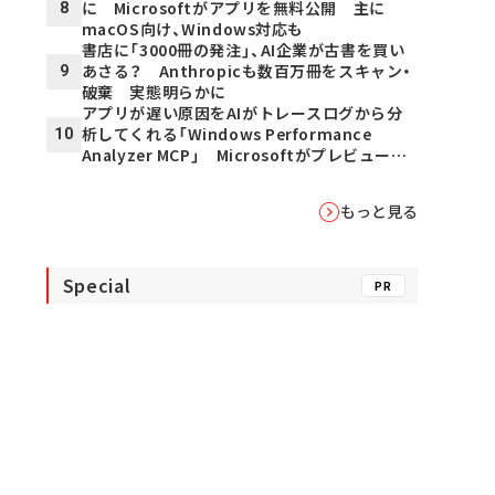
に Microsoftがアプリを無料公開 主に
8
macOS向け、Windows対応も
書店に「3000冊の発注」、AI企業が古書を買い
あさる？ Anthropicも数百万冊をスキャン・
9
破棄 実態明らかに
アプリが遅い原因をAIがトレースログから分
析してくれる「Windows Performance
10
Analyzer MCP」 Microsoftがプレビュー公
開
もっと見る
Special
PR