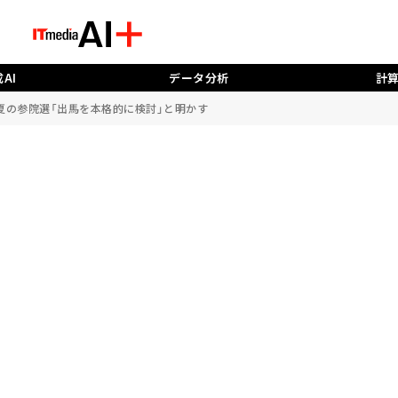
AI
データ分析
計
、夏の参院選「出馬を本格的に検討」と明かす