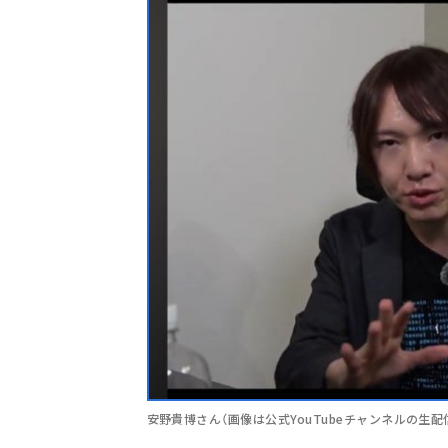
安野貴博さん（画像は公式YouTubeチャンネルの生配