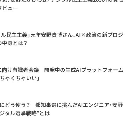
タビュー
タル民主主義」元年――安野貴博さん、AI×政治の新プロジ
の中身とは？
に向け有識者会議 開発中の生成AIプラットフォーム
ちゃくちゃいい」
動にどう使う？ 都知事選に挑んだAIエンジニア・安野
ジタル選挙戦略”とは