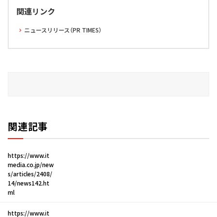
関連リンク
ニュースリリース（PR TIMES）
関連記事
https://www.it
media.co.jp/new
s/articles/2408/
14/news142.ht
ml
https://www.it