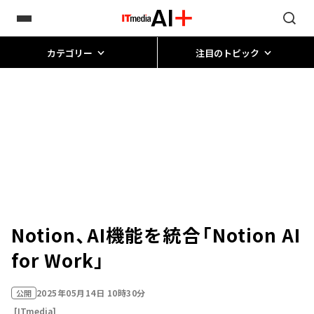
カテゴリー
注目のトピック
Notion、AI機能を統合「Notion AI
for Work」
2025年05月14日 10時30分
公開
[ITmedia]