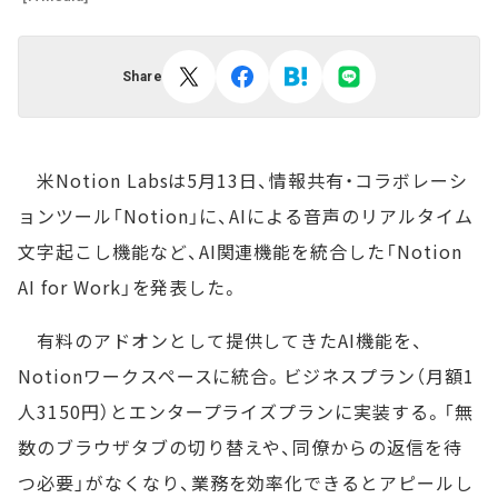
Share
米Notion Labsは5月13日、情報共有・コラボレーシ
ョンツール「Notion」に、AIによる音声のリアルタイム
文字起こし機能など、AI関連機能を統合した「Notion
AI for Work」を発表した。
有料のアドオンとして提供してきたAI機能を、
Notionワークスペースに統合。ビジネスプラン（月額1
人3150円）とエンタープライズプランに実装する。「無
数のブラウザタブの切り替えや、同僚からの返信を待
つ必要」がなくなり、業務を効率化できるとアピールし