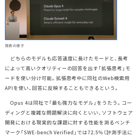
発表の様子
どちらのモデルも応答速度に長けたモードと、長考
によって高いクオリティーの回答を出す「拡張思考」モ
ードを使い分け可能。拡張思考中に同社のWeb検索用
APIを使い、回答に反映することもできるという。
Opus 4は同社で「最も強力なモデル」をうたう。コー
ディングと複雑な問題解決に向くといい、ソフトウェア
開発における現実的な課題に対する性能を測るベンチ
マーク「SWE-bench Verified」では72.5％（計測手法に