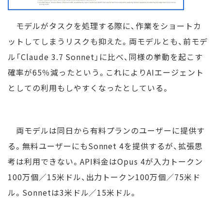
モデルがタスクを処理する際に、作業をショートカ
ットしてしまうリスクも抑えた。両モデルとも、前モデ
ル「Claude 3.7 Sonnet」に比べ、同様の挙動を起こす
確率が65％減ったという。これによりAIエージェント
としての利用もしやすくなったとしている。
両モデルは同日から有料プランのユーザーに提供す
る。無料ユーザーにもSonnet 4を提供するが、拡張思
考は利用できない。API料金はOpus 4が入力トークン
100万個／15米ドル、出力トークン100万個／75米ド
ル。Sonnetは3米ドル／15米ドル。