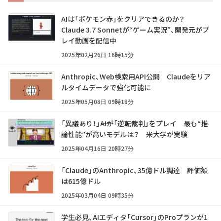
AIは「ポケモン赤」をクリアできるのか？
Claude 3.7 Sonnetが“ゲーム実況”、開発元がプ
レイ動画を配信中
2025年02月26日 16時15分
Anthropic、Web検索用API公開 Claudeをリア
ルタイムデータで強化可能に
2025年05月08日 09時18分
「異議あり！」――AIが「逆転裁判」をプレイ 最も“推
論性能”が高いモデルは？ 米大学が実験
2025年04月16日 20時27分
「Claude」のAnthropic、35億ドル調達 評価額
は615億ドル
2025年03月04日 09時35分
学生必見、AIエディタ「Cursor」のProプランが1