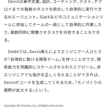
Devinは要件定義、設計、コーディング、テスト、デプ
ロイまでの複数のタスクを統合して自律的に実行でき
るAIエージェント。Slackなどのコミュニケーションツ
ールに参加してチームの一員として自律的に作業した
り、複数同時に稼働させタスクを分担することもでき
る。
DeNAでは、Devin導入によりエンジニア一人ひとり
が「自律的に動ける開発チーム」を持つことができ、開
発能力を飛躍的にスケールさせられたとアピール。非
エンジニアでも指示を正しく与えることができれば、
Devinがコードを生成してくれるため、「モノづくりの
裾野が拡大する」という。
Copyright © ITmedia, Inc. All Rights Reserved.