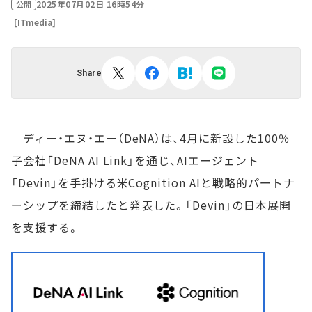
2025年07月02日 16時54分
公開
[ITmedia]
Share
ディー・エヌ・エー（DeNA）は、4月に新設した100％
子会社「DeNA AI Link」を通じ、AIエージェント
「Devin」を手掛ける米Cognition AIと戦略的パートナ
ーシップを締結したと発表した。「Devin」の日本展開
を支援する。