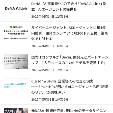
DeNA、“AI事業特化”の子会社「DeNA AI Link」設
立 AIエージェントの提供も
2025年04月14日 12時11分
サイバーエージェント、AIエージェントに年4億
円投資 開発エンジニアに月200ドル支援 業務
外でも試せる
2025年06月19日 16時05分
国内ITコンサルが「Devin」開発元とパートナーシ
ップ 「人月ベースの古いSIモデルを変革する」
2025年05月28日 12時39分
Cursor＆Devin、企業導入の理想と現実
──SmartHRが明かすAIエージェント活用“現場
のリアル”が興味深い
2025年05月01日 10時02分
元NASA・理研研究員、現DeNAのデータサイエン