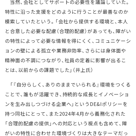
当然、会社としてサポートの必要性を議論していた。
特性に沿った支援をどのように行うことが最善なのか
模索していたという。「会社から提供する環境と、本人
と合意した必要な配慮（合理的配慮）があっても、障がい
の特性によって必要な情報を得にくく、コミュニケーシ
ョンの壁による孤立や業務非効率、さらには身体面や
精神面の不調につながり、社員の定着に影響が出るこ
とは、以前からの課題でした」（井上氏）
「『自分らしく、ありのままでいられる』環境をつくる
ことで、誰もが活躍でき、持続的な成長とイノベーショ
ンを生み出しつづける企業へ」というDE&Iポリシーを
持つ同社にとって、また2024年4月から義務化された
「合理的配慮の提供」への対応という視点も含めて、障
がいの特性に合わせた環境づくりは大きなテーマだっ