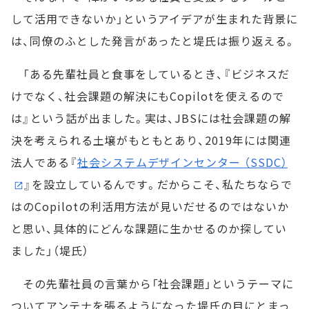
して活用できないか」というアイデアが生まれた背景に
は、同僚のふとした発言があったと堤氏は振り返える。
「ある先輩社員と食事をしているとき、『ビジネスだ
けでなく、社会課題の解決にもCopilotを使えるので
は』という話が出ました。実は、JBSには社会課題の解
決を考えられる土壌がもともとあり、2019年には関連
法人である『
社会システムデザインセンター （SSDC）
』を設立しているんです。だからこそ、私たちならで
はのCopilotの利活用方法が見いだせるのではないか
と思い、具体的にどんな課題に生かせるのか探してい
ました」（堤氏）
その先輩社員の言葉から「社会課題」というテーマに
ついてアンテナを張るようになった堤氏の目にとまっ