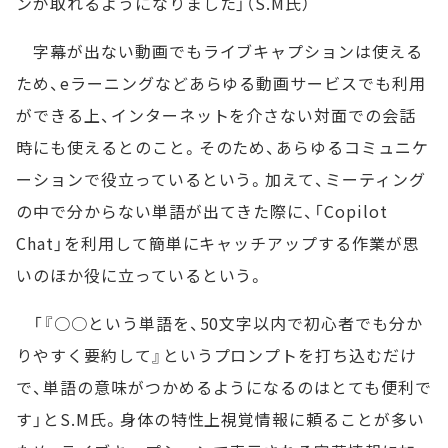
ンが取れるようになりました」（S.M氏）
字幕が出ない動画でもライブキャプションは使える
ため、eラーニングなどあらゆる動画サービスでも利用
ができる上、インターネットを介さない対面での会話
時にも使えるとのこと。そのため、あらゆるコミュニケ
ーションで役立っているという。加えて、ミーティング
の中で分からない単語が出てきた際に、「Copilot
Chat」を利用して簡単にキャッチアップする作業が思
いのほか役に立っているという。
「『○○という単語を、50文字以内で初心者でも分か
りやすく要約して』というプロンプトを打ち込むだけ
で、単語の意味がつかめるようになるのはとても便利で
す」とS.M氏。身体の特性上視覚情報に頼ることが多い