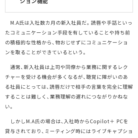
ション機能
M.A氏は入社数カ月の新入社員だ。読唇や手話といっ
たコミュニケーション手段を有していることや持ち前
の積極的な性格から、物おじせずにコミュニケーショ
ンを取ることができているという。
通常、新入社員は上司や同僚から業務に関するレク
チャーを受ける機会が多くなるが、聴覚に障がいのあ
る社員にとっては、読唇だけで相手の言葉を完全に理解
することは難しく、業務理解の遅れにつながりかねな
い。
しかしM.A氏の場合は、入社時からCopilot＋ PCを
貸与されており、ミーティング時にはライブキャプショ