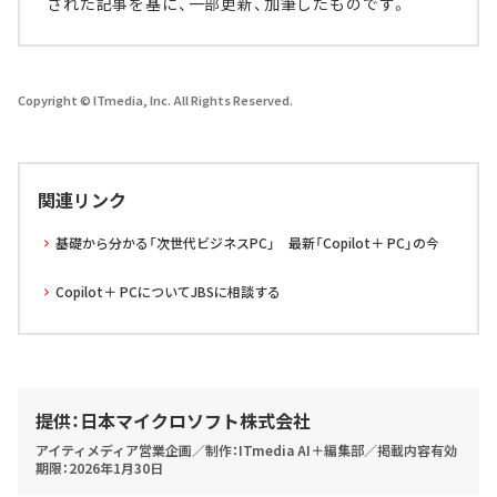
された記事を基に、一部更新、加筆したものです。
Copyright © ITmedia, Inc. All Rights Reserved.
関連リンク
基礎から分かる「次世代ビジネスPC」 最新「Copilot＋ PC」の今
Copilot＋ PCについてJBSに相談する
提供：日本マイクロソフト株式会社
アイティメディア営業企画／制作：ITmedia AI＋編集部／掲載内容有効
期限：2026年1月30日