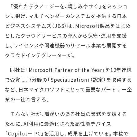
「優れたテクノロジーを、親しみやすく」をミッショ
ンに掲げ、マルチベンダーのシステムを提供する日本
ビジネスシステムズ（JBS）は、Microsoft製品をはじめ
としたクラウドサービスの導入から保守・運用を支援
し、ライセンスや関連機器のリセール事業も展開する
クラウドインテグレーターだ。
同社は「Microsoft Partner of the Year」を12年連続
で受賞し、7分野の「Specialization」（認定）を取得する
など、日本マイクロソフトにとって重要なパートナー企
業の一社と言える。
そんな同社が、障がいのある社員の業務を支援する
ために、AI利用に最適化された高性能デバイス
「Copilot＋ PC」を活用し、成果を上げている。本稿で