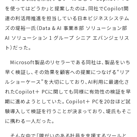
を使ってはどうか」と提案したのは、同社でCopilot関
連の利活用推進を担当している日本ビジネスシステム
ズの堤裕一氏（Data & AI 事業本部 ソリューション部
AI ソリューション 1 グループ シニア エバンジェリス
ト）だった。
Microsoft製品のリセラーである同社は、製品をいち
早く検証し、その効果を顧客への提案につなげる“リア
ルショーケース”を大切にしており、AI利用に最適化さ
れたCopilot＋ PCに関しても同様に有効性の検証を早
期に進めようとしていた。Copilot＋ PCを20台ほど試
験導入して検証を行うことが決まっており、堤氏もそこ
に携わる一人だった。
そんな中で「障がいのある社員を支援するツールと