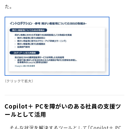
た。
（クリックで拡大）
Copilot＋ PCを障がいのある社員の支援ツ
ールとして活用
そんな状況を解決するツールとして「Copilot＋ PC