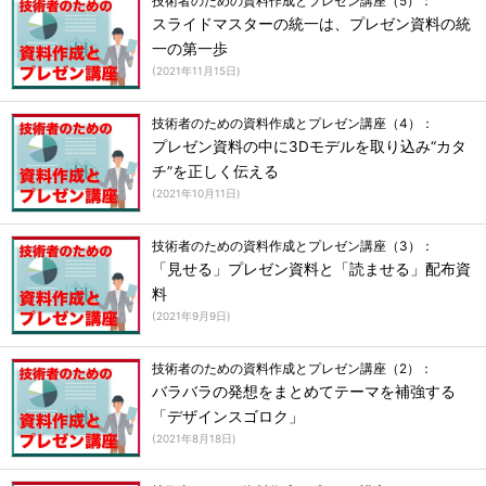
技術者のための資料作成とプレゼン講座（5）：
スライドマスターの統一は、プレゼン資料の統
一の第一歩
(
2021年11月15日
)
技術者のための資料作成とプレゼン講座（4）：
プレゼン資料の中に3Dモデルを取り込み“カタ
チ”を正しく伝える
(
2021年10月11日
)
技術者のための資料作成とプレゼン講座（3）：
「見せる」プレゼン資料と「読ませる」配布資
料
(
2021年9月9日
)
技術者のための資料作成とプレゼン講座（2）：
バラバラの発想をまとめてテーマを補強する
「デザインスゴロク」
(
2021年8月18日
)