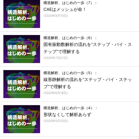
構造解析、はじめの一歩（7）：
CAEはメッシュが命！
(
2020年9月10日
)
構造解析、はじめの一歩（6）：
固有振動数解析の流れを“ステップ・バイ・ス
テップ”で理解する
(
2020年7月21日
)
構造解析、はじめの一歩（5）：
線形静解析の流れを“ステップ・バイ・ステッ
プ”で理解する
(
2020年6月18日
)
構造解析、はじめの一歩（4）：
形状なくして解析あらず
(
2020年5月20日
)