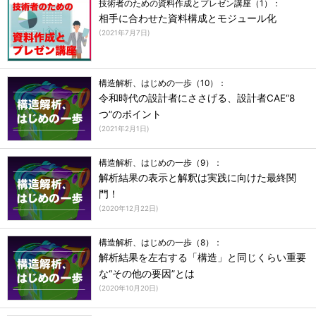
技術者のための資料作成とプレゼン講座（1）：
相手に合わせた資料構成とモジュール化
(
2021年7月7日
)
構造解析、はじめの一歩（10）：
令和時代の設計者にささげる、設計者CAE“8
つ”のポイント
(
2021年2月1日
)
構造解析、はじめの一歩（9）：
解析結果の表示と解釈は実践に向けた最終関
門！
(
2020年12月22日
)
構造解析、はじめの一歩（8）：
解析結果を左右する「構造」と同じくらい重要
な“その他の要因”とは
(
2020年10月20日
)