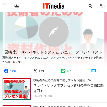
栗崎 彰／サイバネットシステム シニア・スペシャリスト
栗崎 彰／サイバネットシステム シニア・スペシャリストがアイティメディアで執筆し
た記事一覧です。
Share
Post
LINE
技術者のための資料作成とプレゼン講座（6）：
スライドリンクでプレゼン資料の中を自由に動
き回る
(
2022年1月13日
)