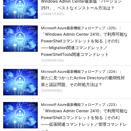
Windows Admin Center最新版「バージョン
2511」、ベストなインストール方法は？
(
2026年1月30日
)
Microsoft Azure最新機能フォローアップ（225）：
「Windows Admin Center 2410」で利用可能な
PowerShellコマンドレットを知る［その5］
――Migration関連コマンドレット／
PowerShellTools関連コマンドレット
(
2025年9月10日
)
Microsoft Azure最新機能フォローアップ（224）：
新たに見つかったActive Directoryの脆弱性対
策と認証問題、その対処方法は？
(
2025年8月8日
)
Microsoft Azure最新機能フォローアップ（223）：
「Windows Admin Center 2410」で利用可能な
PowerShellコマンドレットを知る［その4］
――拡張関連コマンドレット／管理コマンドレ