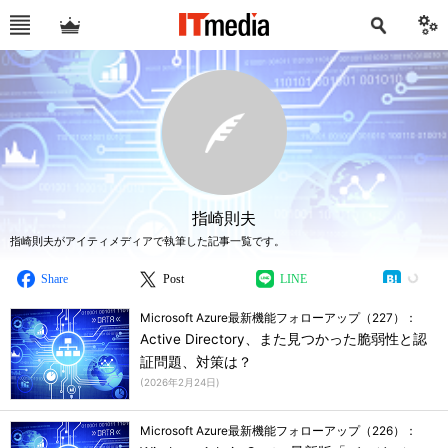
指崎則夫
指崎則夫がアイティメディアで執筆した記事一覧です。
Share
Post
LINE
Microsoft Azure最新機能フォローアップ（227）：
Active Directory、また見つかった脆弱性と認
証問題、対策は？
(
2026年2月24日
)
Microsoft Azure最新機能フォローアップ（226）：