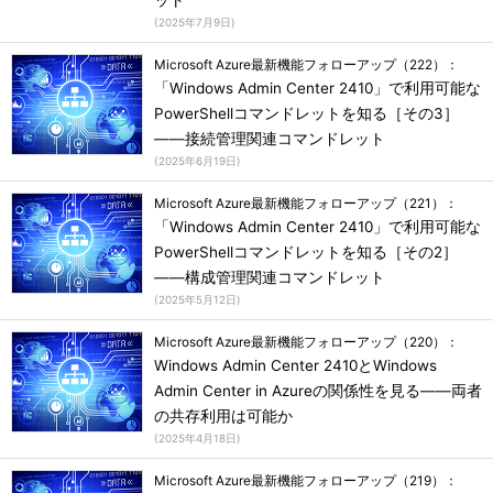
ット
(
2025年7月9日
)
Microsoft Azure最新機能フォローアップ（222）：
「Windows Admin Center 2410」で利用可能な
PowerShellコマンドレットを知る［その3］
――接続管理関連コマンドレット
(
2025年6月19日
)
Microsoft Azure最新機能フォローアップ（221）：
「Windows Admin Center 2410」で利用可能な
PowerShellコマンドレットを知る［その2］
――構成管理関連コマンドレット
(
2025年5月12日
)
Microsoft Azure最新機能フォローアップ（220）：
Windows Admin Center 2410とWindows
Admin Center in Azureの関係性を見る――両者
の共存利用は可能か
(
2025年4月18日
)
Microsoft Azure最新機能フォローアップ（219）：