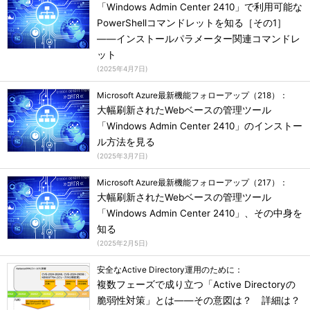
「Windows Admin Center 2410」で利用可能な
PowerShellコマンドレットを知る［その1］
――インストールパラメーター関連コマンドレ
ット
(
2025年4月7日
)
Microsoft Azure最新機能フォローアップ（218）：
大幅刷新されたWebベースの管理ツール
「Windows Admin Center 2410」のインストー
ル方法を見る
(
2025年3月7日
)
Microsoft Azure最新機能フォローアップ（217）：
大幅刷新されたWebベースの管理ツール
「Windows Admin Center 2410」、その中身を
知る
(
2025年2月5日
)
安全なActive Directory運用のために：
複数フェーズで成り立つ「Active Directoryの
脆弱性対策」とは――その意図は？ 詳細は？