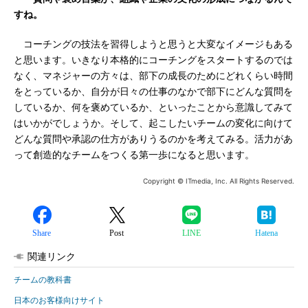
すね。
コーチングの技法を習得しようと思うと大変なイメージもある
と思います。いきなり本格的にコーチングをスタートするのでは
なく、マネジャーの方々は、部下の成長のためにどれくらい時間
をとっているか、自分が日々の仕事のなかで部下にどんな質問を
しているか、何を褒めているか、といったことから意識してみて
はいかがでしょうか。そして、起こしたいチームの変化に向けて
どんな質問や承認の仕方がありうるのかを考えてみる。活力があ
って創造的なチームをつくる第一歩になると思います。
Copyright © ITmedia, Inc. All Rights Reserved.
Share
Post
LINE
Hatena
関連リンク
チームの教科書
日本のお客様向けサイト