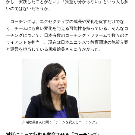
かし「実践したことがない」「実態が分からない」という人も多
いのではないだろうか。
コーチングは、エグゼクティブの成長や変化を促すだけでな
く、チームにも良い変化を与える可能性を持っている。そんなコ
ーチングについて、日本有数のコーチング・ファームで数々のク
ライアントを担当し、現在は日本ユニシスで教育関連の施策立案
と運営を担当している川端絵美さんにうかがった。
川端絵美さんに聞く「チームを変えるコーチング」
対話によって行動を変容させる「コーチング」