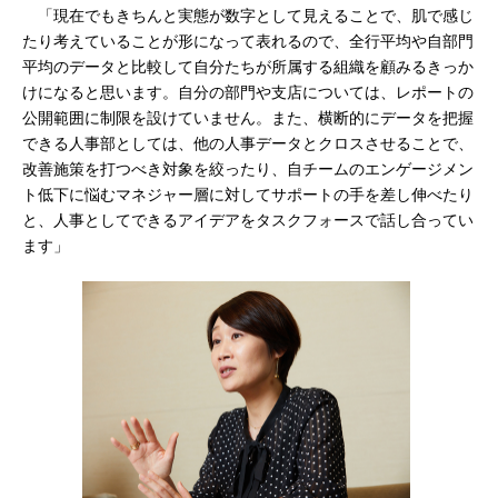
「現在でもきちんと実態が数字として見えることで、肌で感じ
たり考えていることが形になって表れるので、全行平均や自部門
平均のデータと比較して自分たちが所属する組織を顧みるきっか
けになると思います。自分の部門や支店については、レポートの
公開範囲に制限を設けていません。また、横断的にデータを把握
できる人事部としては、他の人事データとクロスさせることで、
改善施策を打つべき対象を絞ったり、自チームのエンゲージメン
ト低下に悩むマネジャー層に対してサポートの手を差し伸べたり
と、人事としてできるアイデアをタスクフォースで話し合ってい
ます」