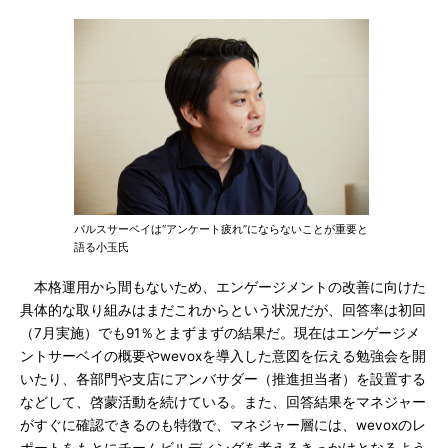
パルスサーベイは“アンケート疲れ”にならないことが重要と
語る小玉氏
本格運用から間もないため、エンゲージメントの改善に向けた
具体的な取り組みはまだこれからという状況だが、回答率は初回
（7月実施）でも91％とまずまずの結果だ。現在はエンゲージメ
ントサーベイの概要やwevoxを導入した意図を伝える勉強会を開
いたり、各部門や支店にアンバサダー（推進担当者）を設置する
などして、啓蒙活動を続けている。また、回答結果をマネジャー
がすぐに確認できるのも特徴で、マネジャー層には、wevoxのレ