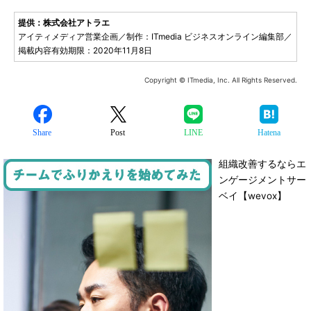
提供：株式会社アトラエ
アイティメディア営業企画／制作：ITmedia ビジネスオンライン編集部／
掲載内容有効期限：2020年11月8日
Copyright © ITmedia, Inc. All Rights Reserved.
Share
Post
LINE
Hatena
組織改善するならエ
ンゲージメントサー
ベイ【wevox】