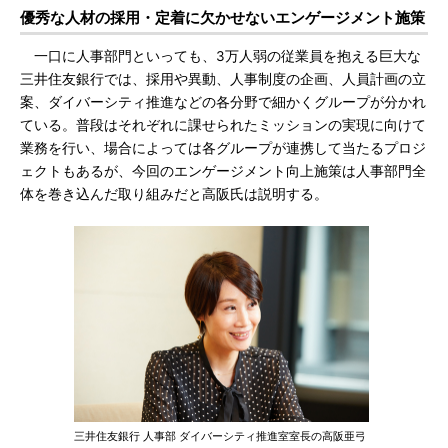
優秀な人材の採用・定着に欠かせないエンゲージメント施策
一口に人事部門といっても、3万人弱の従業員を抱える巨大な
三井住友銀行では、採用や異動、人事制度の企画、人員計画の立
案、ダイバーシティ推進などの各分野で細かくグループが分かれ
ている。普段はそれぞれに課せられたミッションの実現に向けて
業務を行い、場合によっては各グループが連携して当たるプロジ
ェクトもあるが、今回のエンゲージメント向上施策は人事部門全
体を巻き込んだ取り組みだと高阪氏は説明する。
三井住友銀行 人事部 ダイバーシティ推進室室長の高阪亜弓