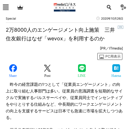
Special
2020年10月26日
2万8000人のエンゲージメント向上施策 三井
住友銀行はなぜ「wevox」を利用するのか
[PR／ITmedia]
PC用表示
Share
Post
LINE
Hatena
昨今の経営課題の1つとして「従業員エンゲージメント」の向
上に取り組む人事部門は多い。従業員の意識調査を短期的なサイ
クルで実施するパルスサーベイや、従業員同士でインセンティブ
をやりとりする仕組みなど、中長期的にワークエンゲージメント
の向上を支援するサービスは日本でも急速に市場を拡大しつつあ
る。