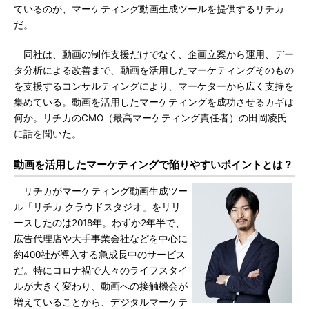
ているのが、マーケティング動画生成ツールを提供するリチカ
だ。
同社は、動画の制作支援だけでなく、企画立案から運用、デー
タ分析による改善まで、動画を活用したマーケティングそのもの
を支援するコンサルティングにより、マーケターから広く支持を
集めている。動画を活用したマーケティングを成功させるカギは
何か。リチカのCMO（最高マーケティング責任者）の田岡凌氏
に話を聞いた。
動画を活用したマーケティングで陥りやすいポイントとは？
リチカがマーケティング動画生成ツー
ル「リチカ クラウドスタジオ」をリリ
ースしたのは2018年。わずか2年半で、
広告代理店や大手事業会社などを中心に
約400社が導入する急成長中のサービス
だ。特にコロナ禍で人々のライフスタイ
ルが大きく変わり、動画への接触機会が
増えていることから、デジタルマーケテ