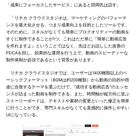
「成果にフォーカスしたサービス」にあると田岡氏は話す。
「リチカ クラウドスタジオは、マーケティングのパフォーマ
ンスを最大化させる、つまり成果向上を目的としたツールです。
そのために、スキルがなくても簡単にプロクオリティーの動画を
すぐに制作できることが1つ。これはただ単に『簡単に動画広告
を作れますよ』ということではなく、先ほどお話しした改善の
PDCAを回し、効果的な運用を行う上で、動画のスピーディーな
制作体制が必須であるという背景があります」
リチカ クラウドスタジオでは、ユーザーは1400種類以上のベ
ーシックフォーマット（BGMは約200種類）から動画の目的や用
途に合致するテーマを選ぶだけで、“成功する動画広告”のエッセ
ンスが詰まった動画を制作できる。また、時間軸が縦方向に並ぶ
ストーリーボードは、テキストや素材の変更といった修正を簡単
に行うことができ、専門スキルがなくても直感的に操作しやすい
UIになっている。