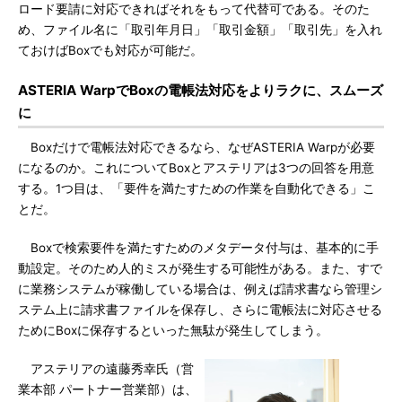
ロード要請に対応できればそれをもって代替可である。そのた
め、ファイル名に「取引年月日」「取引金額」「取引先」を入れ
ておけばBoxでも対応が可能だ。
ASTERIA WarpでBoxの電帳法対応をよりラクに、スムーズ
に
Boxだけで電帳法対応できるなら、なぜASTERIA Warpが必要
になるのか。これについてBoxとアステリアは3つの回答を用意
する。1つ目は、「要件を満たすための作業を自動化できる」こ
とだ。
Boxで検索要件を満たすためのメタデータ付与は、基本的に手
動設定。そのため人的ミスが発生する可能性がある。また、すで
に業務システムが稼働している場合は、例えば請求書なら管理シ
ステム上に請求書ファイルを保存し、さらに電帳法に対応させる
ためにBoxに保存するといった無駄が発生してしまう。
アステリアの遠藤秀幸氏（営
業本部 パートナー営業部）は、