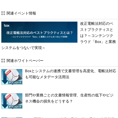
関連イベント情報
改正電帳法対応のベ
ストプラクティスと
は？～コンテンツク
ラウド「Box」と業務
システムをつないで実現～
関連ホワイトペーパー
Boxとシステムの連携で文書管理を高度化、電帳法対応
も可能なメタデータ活用法
部門や業務ごとの文書情報管理、生産性の低下やビジ
ネス機会の損失をどうする？