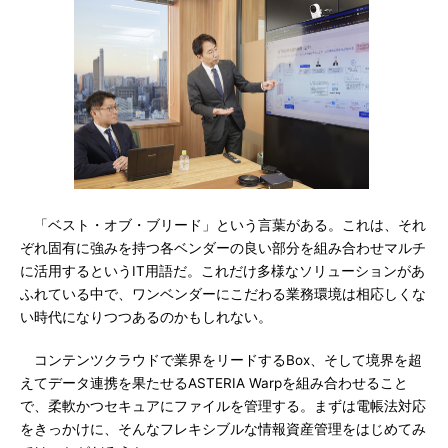
「ベスト・オブ・ブリード」という言葉がある。これは、それ
ぞれ固有に強みを持つ各ベンダーの良い部分を組み合わせマルチ
に活用するというIT用語だ。これだけ多様なソリューションがあ
ふれている中で、ワンベンダーにこだわる業務環境は相応しくな
い時代になりつつあるのかもしれない。
コンテンツクラウドで業界をリードするBox、そして境界を超
えてデータ連携を果たせるASTERIA Warpを組み合わせること
で、柔軟かつセキュアにファイルを管理する。まずは電帳法対応
をきっかけに、そんなフレキシブルな情報資産管理をはじめてみ