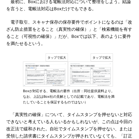
最初に、Boxにおける電帳法対応について整理をしよう。結論
を言うと、電帳法対応はBoxだけでもできる。
電子取引、スキャナ保存の保存要件でポイントになるのは「改
ざん防止措置をとること（真実性の確保）」と「検索機能を有す
ること（可視性の確保）」だが、Boxでは以下、表のように要件
を満たせるという。
Boxが対応する、電帳法の要件（出所：同社提供資料より。
なお、上記はBox社の見解としての記載であり、電帳法を満
たしていることを保証するものではない）
「真実性の確保」について、タイムスタンプを押せないと対応
できないと考えている人もいるかもしれないが、この点は今回の
改正法で緩和された。自社でタイムスタンプを押せない、または
受領した請求書にタイムスタンプが押されていなくても、「訂正