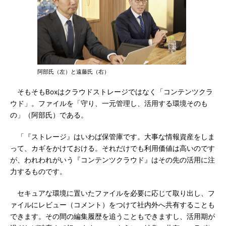
阿部氏（左）と遠藤氏（右）
そもそもBoxはクラウドストレージではなく「コンテンツクラ
ウド」。ファイルを「守り、一元管理し、活用する環境そのも
の」（阿部氏）である。
「『ストレージ』はいわば保管庫です。大事な情報資産をしま
って、カギをかけておける。それだけでも利用価値は高いのです
が、われわれがいう『コンテンツクラウド』はその先の活用に注
力するものです。
セキュアな環境に置いたファイルを必要に応じて取り出し、フ
ァイルにレビュー（コメント）をつけて社内外へ共有することも
できます。その間の編集履歴を追うこともできますし、活用期が