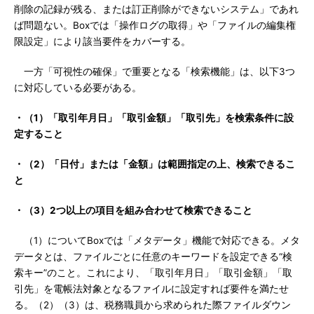
削除の記録が残る、または訂正削除ができないシステム」であれ
ば問題ない。Boxでは「操作ログの取得」や「ファイルの編集権
限設定」により該当要件をカバーする。
一方「可視性の確保」で重要となる「検索機能」は、以下3つ
に対応している必要がある。
・（1）「取引年月日」「取引金額」「取引先」を検索条件に設
定すること
・（2）「日付」または「金額」は範囲指定の上、検索できるこ
と
・（3）2つ以上の項目を組み合わせて検索できること
（1）についてBoxでは「メタデータ」機能で対応できる。メタ
データとは、ファイルごとに任意のキーワードを設定できる“検
索キー”のこと。これにより、「取引年月日」「取引金額」「取
引先」を電帳法対象となるファイルに設定すれば要件を満たせ
る。（2）（3）は、税務職員から求められた際ファイルダウン