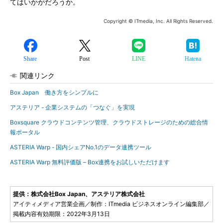
てはいかがだろうか。
Copyright © ITmedia, Inc. All Rights Reserved.
Share
Post
LINE
Hatena
関連リンク
Box Japan 働き方をシンプルに
アステリア - 企業システムの「つなぐ」を実現
Boxsquare クラウドコンテンツ管理、クラウドストレージのための総合情
報ポータル
ASTERIA Warp - 国内シェアNo.1のデータ連携ツール
ASTERIA Warp 無料評価版 – Box連携をお試しいただけます
提供：株式会社Box Japan、アステリア株式会社
アイティメディア営業企画／制作：ITmedia ビジネスオンライン編集部／
掲載内容有効期限：2022年3月13日