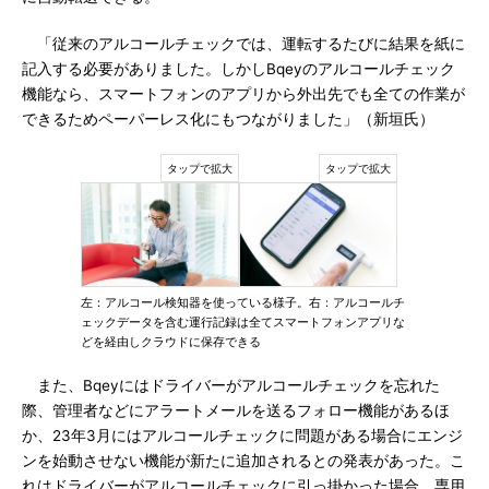
「従来のアルコールチェックでは、運転するたびに結果を紙に
記入する必要がありました。しかしBqeyのアルコールチェック
機能なら、スマートフォンのアプリから外出先でも全ての作業が
できるためペーパーレス化にもつながりました」（新垣氏）
左：アルコール検知器を使っている様子。右：アルコールチ
ェックデータを含む運行記録は全てスマートフォンアプリな
どを経由しクラウドに保存できる
また、Bqeyにはドライバーがアルコールチェックを忘れた
際、管理者などにアラートメールを送るフォロー機能があるほ
か、23年3月にはアルコールチェックに問題がある場合にエンジ
ンを始動させない機能が新たに追加されるとの発表があった。こ
れはドライバーがアルコールチェックに引っ掛かった場合、専用