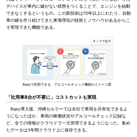
デバイスが車内に鍵がない状態をつくることで、エンジンを始動
できなくするというもの。この新技術は70年以上にわたり、自動
車の鍵を作り続けてきた東海理化の技術とノウハウがあるからこ
そ実現できた機能である。
Bqeyで利用できる、アルコールチェック機能のイメージ図
「社用車8台が不要に」コストカットも実現
Bqey導入後、沖縄セルラーでは全社で車両を共有化できるよ
うになったほか、車両の稼働状況やアルコールチェック記録な
ど、全ての情報がクラウドで一元管理できるようになった。集め
たデータは3年間クラウド上に保存できる。