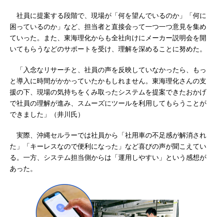
社員に提案する段階で、現場が「何を望んでいるのか」「何に
困っているのか」など、担当者と直接会って一つ一つ意見を集め
ていった。また、東海理化からも全社向けにメーカー説明会を開
いてもらうなどのサポートを受け、理解を深めることに努めた。
「入念なリサーチと、社員の声を反映していなかったら、もっ
と導入に時間がかかっていたかもしれません。東海理化さんの支
援の下、現場の気持ちをくみ取ったシステムを提案できたおかげ
で社員の理解が進み、スムーズにツールを利用してもらうことが
できました」（井川氏）
実際、沖縄セルラーでは社員から「社用車の不足感が解消され
た」「キーレスなので便利になった」など喜びの声が聞こえてい
る。一方、システム担当側からは「運用しやすい」という感想が
あった。