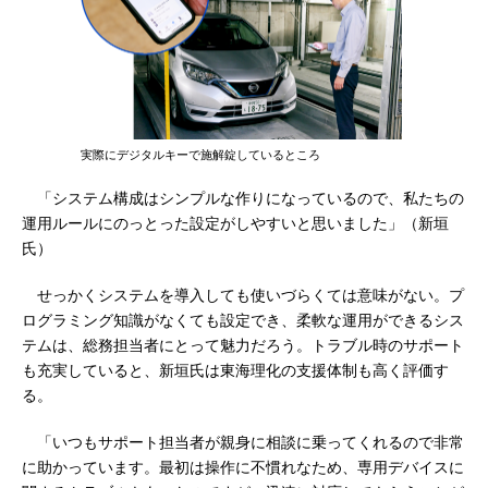
実際にデジタルキーで施解錠しているところ
「システム構成はシンプルな作りになっているので、私たちの
運用ルールにのっとった設定がしやすいと思いました」（新垣
氏）
せっかくシステムを導入しても使いづらくては意味がない。プ
ログラミング知識がなくても設定でき、柔軟な運用ができるシス
テムは、総務担当者にとって魅力だろう。トラブル時のサポート
も充実していると、新垣氏は東海理化の支援体制も高く評価す
る。
「いつもサポート担当者が親身に相談に乗ってくれるので非常
に助かっています。最初は操作に不慣れなため、専用デバイスに