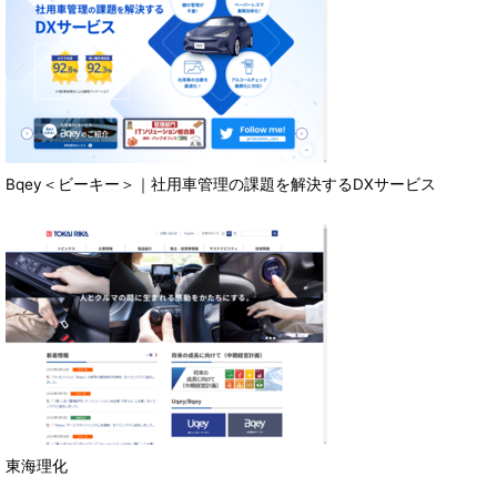
Bqey＜ビーキー＞｜社用車管理の課題を解決するDXサービス
東海理化