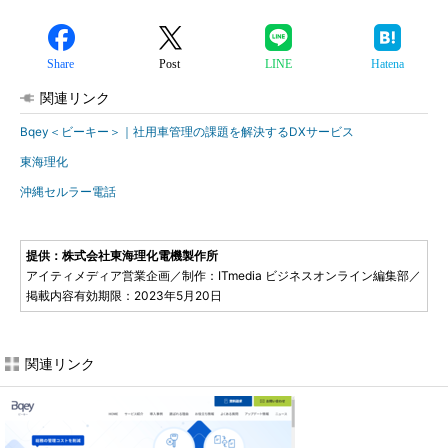
Share
Post
LINE
Hatena
関連リンク
Bqey＜ビーキー＞｜社用車管理の課題を解決するDXサービス
東海理化
沖縄セルラー電話
提供：株式会社東海理化電機製作所
アイティメディア営業企画／制作：ITmedia ビジネスオンライン編集部／
掲載内容有効期限：2023年5月20日
関連リンク