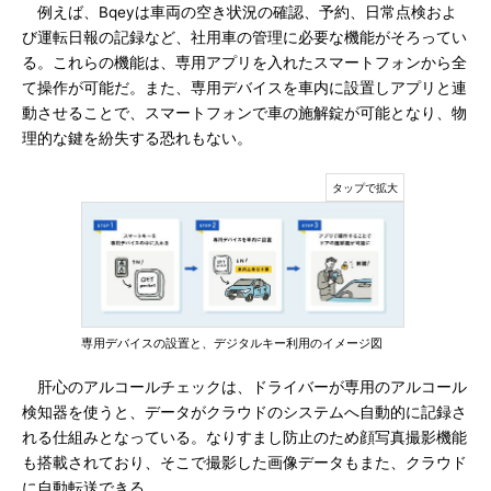
例えば、Bqeyは車両の空き状況の確認、予約、日常点検およ
び運転日報の記録など、社用車の管理に必要な機能がそろってい
る。これらの機能は、専用アプリを入れたスマートフォンから全
て操作が可能だ。また、専用デバイスを車内に設置しアプリと連
動させることで、スマートフォンで車の施解錠が可能となり、物
理的な鍵を紛失する恐れもない。
専用デバイスの設置と、デジタルキー利用のイメージ図
肝心のアルコールチェックは、ドライバーが専用のアルコール
検知器を使うと、データがクラウドのシステムへ自動的に記録さ
れる仕組みとなっている。なりすまし防止のため顔写真撮影機能
も搭載されており、そこで撮影した画像データもまた、クラウド
に自動転送できる。