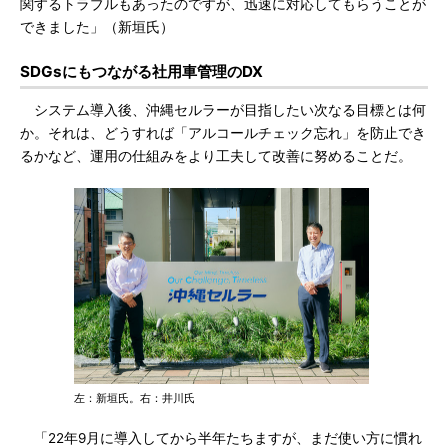
関するトラブルもあったのですが、迅速に対応してもらうことが
できました」（新垣氏）
SDGsにもつながる社用車管理のDX
システム導入後、沖縄セルラーが目指したい次なる目標とは何
か。それは、どうすれば「アルコールチェック忘れ」を防止でき
るかなど、運用の仕組みをより工夫して改善に努めることだ。
左：新垣氏。右：井川氏
「22年9月に導入してから半年たちますが、まだ使い方に慣れ