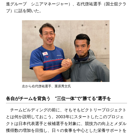
進グループ シニアマネージャー）、右代啓祐選手（国士舘クラ
ブ）に話を聞いた。
左から右代啓祐選手、栗原秀文氏
各自がチームを背負う “三位一体”で“勝てる”選手を
チームビルディングの前に、そもそもビクトリープロジェクト
とは何か説明しておこう。2003年にスタートしたこのプロジェ
クトは日本代表選手と候補選手を対象に、競技力の向上とメダル
獲得数の増加を目指し、日々の食事を中心とした栄養サポートを