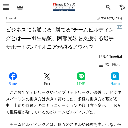
Special
2023年3月29日
ビジネスにも通じる “勝てる”チームビルディン
グとは――羽生結弦、阿部兄妹を支援する選手
サポートのパイオニアが語るノウハウ
[PR／ITmedia]
PC用表示
Share
Post
LINE
Hatena
ここ数年でテレワークやハイブリッドワークが浸透し、ビジネ
スパーソンの働き方は大きく変わった。多様な働き方が広がる
中、上司や同僚とのコミュニケーションの取り方も変化し、改め
て重要度が増しているのがチームビルディングだ。
チームビルディングとは、個々のスキルや経験を生かしながら