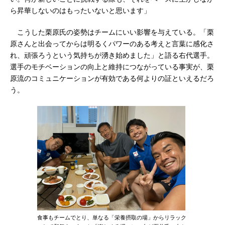
ら昇華しないのはもったいないと思います」
こうした栗原氏の姿勢はチームにいい影響を与えている。「栗
原さんと出会ってからは明るくパワーのある考えと言葉に感化さ
れ、頑張ろうという気持ちが湧き始めました」と語る右代選手。
選手のモチベーションの向上と維持につながっている事実が、栗
原流のコミュニケーションが有効である何よりの証といえるだろ
う。
食事もチームでとり、単なる「栄養摂取の場」からリラック