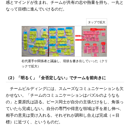
感とマインドが生まれ、チームが共有の志や熱量を持ち、一丸と
なって目標に進んでいけるのだ。
右代選手や関係者と議論し、現状を書き出していった（クリ
ックで拡大）
（2）「明るく」「全否定しない」でチームを前向きに
チームビルディングには、スムーズなコミュニケーションも欠
かせない。「チームのコミュニケーションはパズルのようなも
の」と栗原氏は語る。ピース同士が自分の主張だけをし、角張っ
ていたら完成しない。自分の専門や得意な領域は手を差し伸べ、
相手の意見は受け入れる。それぞれが調和し合えば完成（＝目
標）に近づく、というものだ。