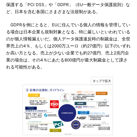
保護する「PCI DSS」や「GDPR」（EU一般データ保護規則）な
ど、日本を含む各国にさまざまな法規制がある。
GDPRを例にとると、EUに住んでいる個人の情報を管理してい
る場合は日本企業も規制対象となる。特に厳しいといわれている
のが個人情報漏えいだ。個人データ保護違反時の制裁金は、全世
界売上の4％、もしくは2000万ユーロ（約27億円）以下のいずれ
か高い方となる。売上が少ない企業でも約27億円、売上2兆円企
業の場合は、その4％にあたる800億円が最大制裁金として課さ
れる可能性がある。