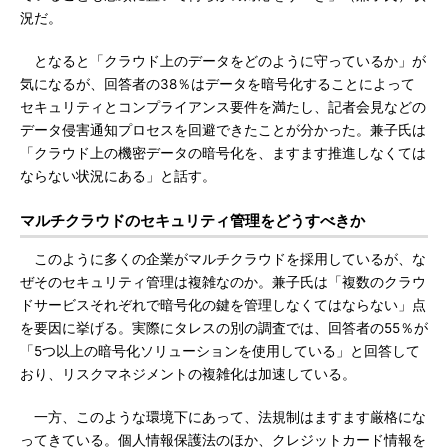
況だ。
となると「クラウド上のデータをどのように守っているか」が
気になるが、回答者の38％はデータを暗号化することによって
セキュリティとコンプライアンス要件を満たし、記者会見などの
データ侵害通知プロセスを回避できたことが分かった。兼子氏は
「クラウド上の機密データの暗号化を、ますます推進しなくては
ならない状況にある」と話す。
マルチクラウドのセキュリティ管理をどうすべきか
このように多くの企業がマルチクラウドを採用しているが、な
ぜそのセキュリティ管理は複雑なのか。兼子氏は「複数のクラウ
ドサービスそれぞれで暗号化の鍵を管理しなくてはならない」点
を要因に挙げる。実際にタレスの別の調査では、回答者の55％が
「5つ以上の暗号化ソリューションを使用している」と回答して
おり、リスクマネジメントの複雑化は加速している。
一方、このような環境下にあって、法規制はますます厳格にな
ってきている。個人情報保護法のほか、クレジットカード情報を