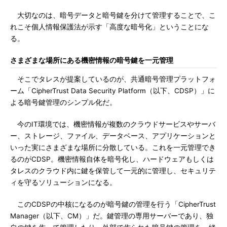
大切なのは、暗号データと暗号鍵を分けて管理することで、こ
れこそ個人情報保護法が示す「高度な暗号化」ということにな
る。
さまざまな場所にある機密情報の暗号鍵を一元管理
そこでタレスが提案しているのが、共通暗号管理プラットフォ
ーム「CipherTrust Data Security Platform（以下、CDSP）」に
よる暗号鍵管理のシンプル化だ。
今のIT環境では、機密情報が複数のクラウドサービスやサーバ
ー、ストレージ、ファイル、データベース、アプリケーションと
いった実にさまざまな場所に分散している。これを一元管理でき
るのがCDSP。機密情報自体を暗号化し、ハードウェアもしくは
タレスのクラウド内に鍵を保管して一元的に管理し、セキュリテ
ィを守るソリューションになる。
このCDSPの中核になるのが暗号鍵の管理を行う「CipherTrust
Manager（以下、CM）」だ。鍵管理の専用サーバーであり、独