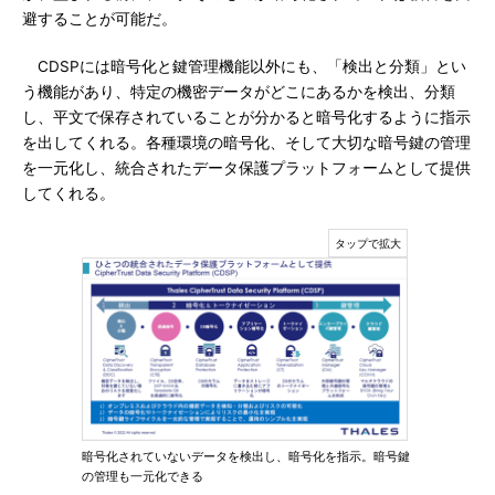
避することが可能だ。
CDSPには暗号化と鍵管理機能以外にも、「検出と分類」とい
う機能があり、特定の機密データがどこにあるかを検出、分類
し、平文で保存されていることが分かると暗号化するように指示
を出してくれる。各種環境の暗号化、そして大切な暗号鍵の管理
を一元化し、統合されたデータ保護プラットフォームとして提供
してくれる。
暗号化されていないデータを検出し、暗号化を指示。暗号鍵
の管理も一元化できる