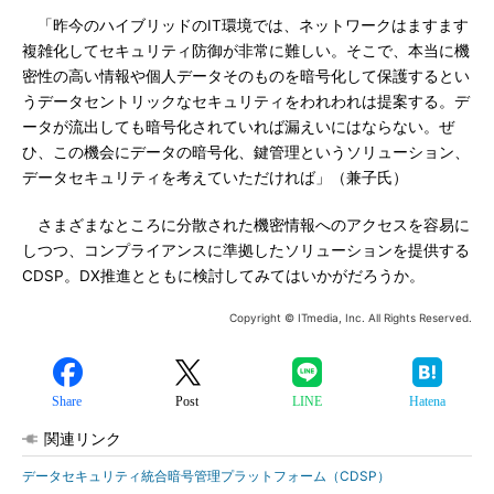
「昨今のハイブリッドのIT環境では、ネットワークはますます
複雑化してセキュリティ防御が非常に難しい。そこで、本当に機
密性の高い情報や個人データそのものを暗号化して保護するとい
うデータセントリックなセキュリティをわれわれは提案する。デ
ータが流出しても暗号化されていれば漏えいにはならない。ぜ
ひ、この機会にデータの暗号化、鍵管理というソリューション、
データセキュリティを考えていただければ」（兼子氏）
さまざまなところに分散された機密情報へのアクセスを容易に
しつつ、コンプライアンスに準拠したソリューションを提供する
CDSP。DX推進とともに検討してみてはいかがだろうか。
Copyright © ITmedia, Inc. All Rights Reserved.
Share
Post
LINE
Hatena
関連リンク
データセキュリティ統合暗号管理プラットフォーム（CDSP）