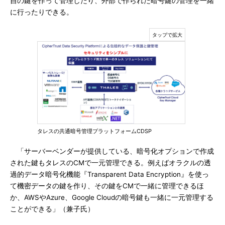
自の鍵を作って管理したり、外部で作られた暗号鍵の管理を一緒
に行ったりできる。
タレスの共通暗号管理プラットフォームCDSP
「サーバーベンダーが提供している、暗号化オプションで作成
された鍵もタレスのCMで一元管理できる。例えばオラクルの透
過的データ暗号化機能『Transparent Data Encryption』を使っ
て機密データの鍵を作り、その鍵をCMで一緒に管理できるほ
か、AWSやAzure、Google Cloudの暗号鍵も一緒に一元管理する
ことができる」（兼子氏）