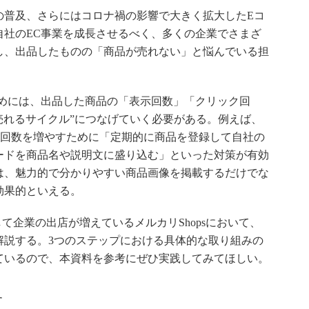
普及、さらにはコロナ禍の影響で大きく拡大したEコ
自社のEC事業を成長させるべく、多くの企業でさまざ
し、出品したものの「商品が売れない」と悩んでいる担
めには、出品した商品の「表示回数」「クリック回
売れるサイクル”につなげていく必要がある。例えば、
示回数を増やすために「定期的に商品を登録して自社の
ードを商品名や説明文に盛り込む」といった対策が有効
は、魅力的で分かりやすい商品画像を掲載するだけでな
効果的といえる。
て企業の出店が増えているメルカリShopsにおいて、
解説する。3つのステップにおける具体的な取り組みの
ているので、本資料を参考にぜひ実践してみてほしい。
す