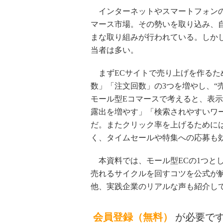
インターネットやスマートフォンの
マース市場。その勢いを取り込み、
まな取り組みが行われている。しか
当者は多い。
まずECサイトで売り上げを作るた
数」「注文回数」の3つを増やし、“
モール型Eコマースで考えると、表
露出を増やす」「検索されやすいワ
だ。またクリック率を上げるために
く、タイムセールや特集への応募も
本資料では、モール型ECの1つとし
売れるサイクルを回すコツを公式が
他、実践企業のリアルな声も紹介し
会員登録（無料）
が必要で