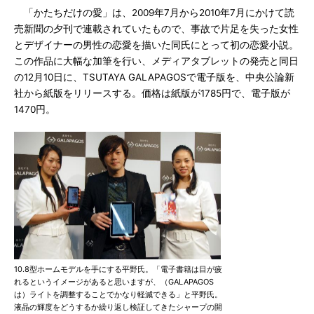
「かたちだけの愛」は、2009年7月から2010年7月にかけて読
売新聞の夕刊で連載されていたもので、事故で片足を失った女性
とデザイナーの男性の恋愛を描いた同氏にとって初の恋愛小説。
この作品に大幅な加筆を行い、メディアタブレットの発売と同日
の12月10日に、TSUTAYA GALAPAGOSで電子版を、中央公論新
社から紙版をリリースする。価格は紙版が1785円で、電子版が
1470円。
10.8型ホームモデルを手にする平野氏。「電子書籍は目が疲
れるというイメージがあると思いますが、（GALAPAGOS
は）ライトを調整することでかなり軽減できる」と平野氏。
液晶の輝度をどうするか繰り返し検証してきたシャープの開