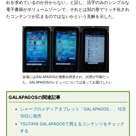
れを求めているのか分からない」と話し、活字のみのシンプルな
電子書籍がボリュームゾーンで、それとは別の形でリッチ化され
たコンテンツが広まるのではないかという見解を示した。
会場にはGALAPAGOSが複数台用意され、試用が可能だっ
た。GALAPAGOSのレビューについては追ってお届けしたい
GALAPAGOSの関連記事
シャープのメディアタブレット「GALAPAGOS」、12月
10日に発売
TSUTAYA GALAPAGOSで買えるコンテンツをチェック
する