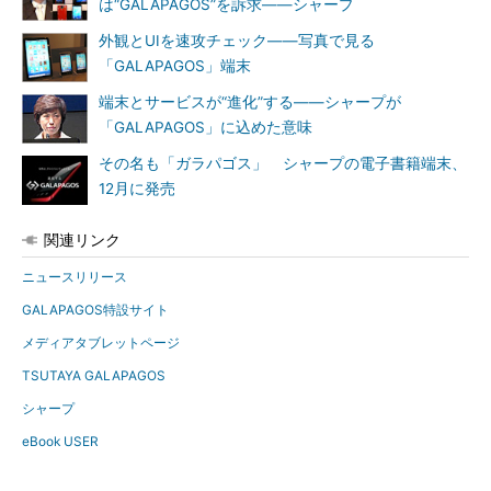
は“GALAPAGOS”を訴求――シャープ
外観とUIを速攻チェック――写真で見る
「GALAPAGOS」端末
端末とサービスが“進化”する――シャープが
「GALAPAGOS」に込めた意味
その名も「ガラパゴス」 シャープの電子書籍端末、
12月に発売
関連リンク
ニュースリリース
GALAPAGOS特設サイト
メディアタブレットページ
TSUTAYA GALAPAGOS
シャープ
eBook USER