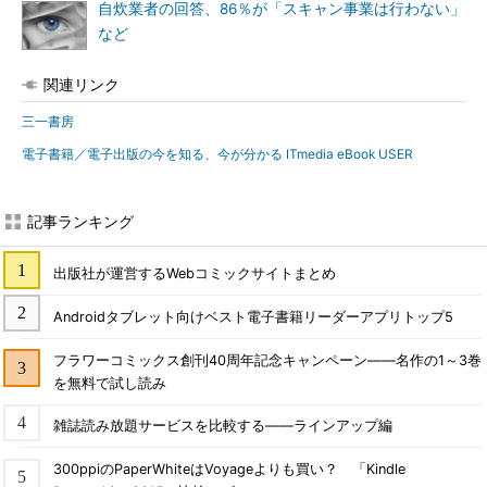
自炊業者の回答、86％が「スキャン事業は行わない」
など
関連リンク
三一書房
電子書籍／電子出版の今を知る、今が分かる ITmedia eBook USER
記事ランキング
出版社が運営するWebコミックサイトまとめ
Androidタブレット向けベスト電子書籍リーダーアプリトップ5
フラワーコミックス創刊40周年記念キャンペーン――名作の1～3巻
を無料で試し読み
雑誌読み放題サービスを比較する――ラインアップ編
300ppiのPaperWhiteはVoyageよりも買い？ 「Kindle