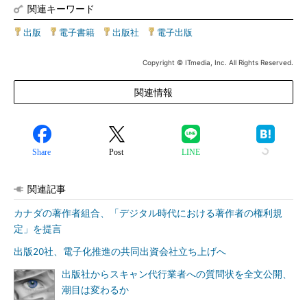
関連キーワード
出版
|
電子書籍
|
出版社
|
電子出版
Copyright © ITmedia, Inc. All Rights Reserved.
関連情報
Share
Post
LINE
関連記事
カナダの著作者組合、「デジタル時代における著作者の権利規
定」を提言
出版20社、電子化推進の共同出資会社立ち上げへ
出版社からスキャン代行業者への質問状を全文公開、
潮目は変わるか