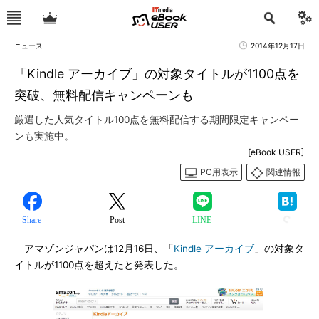
ニュース
2014年12月17日
「Kindle アーカイブ」の対象タイトルが1100点を
突破、無料配信キャンペーンも
厳選した人気タイトル100点を無料配信する期間限定キャンペー
ンも実施中。
[eBook USER]
PC用表示
関連情報
Share
Post
LINE
アマゾンジャパンは12月16日、「
Kindle アーカイブ
」の対象タ
イトルが1100点を超えたと発表した。