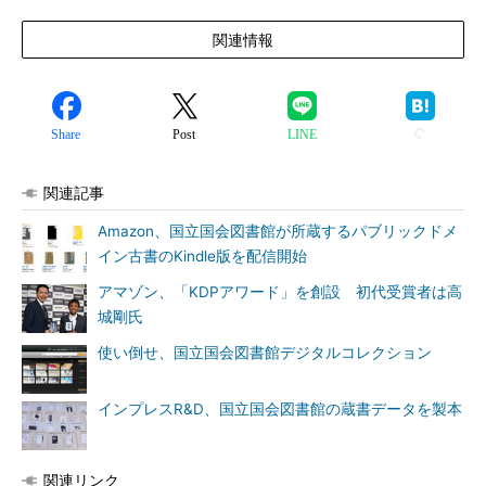
関連情報
Share
Post
LINE
関連記事
Amazon、国立国会図書館が所蔵するパブリックドメ
イン古書のKindle版を配信開始
アマゾン、「KDPアワード」を創設 初代受賞者は高
城剛氏
使い倒せ、国立国会図書館デジタルコレクション
インプレスR&D、国立国会図書館の蔵書データを製本
関連リンク