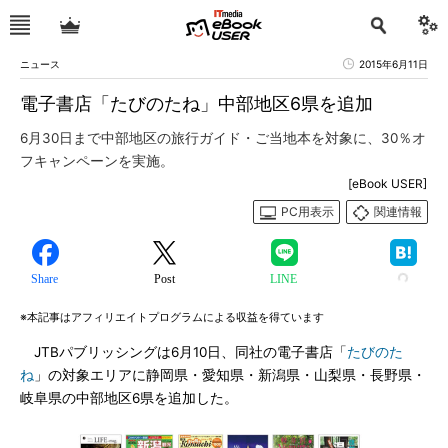
ニュース
2015年6月11日
電子書店「たびのたね」中部地区6県を追加
6月30日まで中部地区の旅行ガイド・ご当地本を対象に、30％オ
フキャンペーンを実施。
[eBook USER]
PC用表示
関連情報
Share
Post
LINE
※本記事はアフィリエイトプログラムによる収益を得ています
JTBパブリッシングは6月10日、同社の電子書店「
たびのた
ね
」の対象エリアに静岡県・愛知県・新潟県・山梨県・長野県・
岐阜県の中部地区6県を追加した。