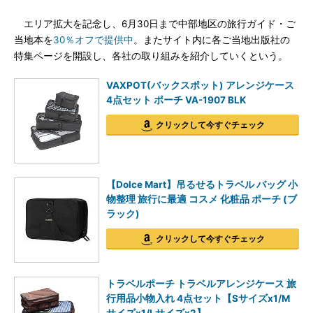
エリア拡大を記念し、6月30日まで中部地区の旅行ガイド・ご
当地本を
30％オフで提供中
。またサイト内に各ご当地出版社の
特集ページを開設し、各社の取り組みを紹介していくという。
VAXPOT(バックスポット) アレンジケース
4点セット ポーチ VA-1907 BLK
クリックして今すぐチェック
【Dolce Mart】吊るせるトラベル バッグ 小
物整理 旅行に最適 コスメ 化粧品 ポーチ (ブ
ラック)
クリックして今すぐチェック
トラベルポーチ トラベルアレンジケース 旅
行用品小物入れ 4点セット【Sサイズx1/M