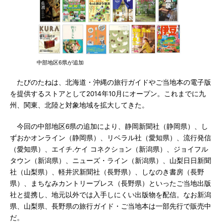
中部地区6県が追加
たびのたねは、北海道・沖縄の旅行ガイドやご当地本の電子版
を提供するストアとして2014年10月にオープン。これまでに九
州、関東、北陸と対象地域を拡大してきた。
今回の中部地区6県の追加により、静岡新聞社（静岡県）、し
ずおかオンライン（静岡県）、リベラル社（愛知県）、流行発信
（愛知県）、エイチ.ケイ コネクション（新潟県）、ジョイフル
タウン（新潟県）、ニューズ・ライン（新潟県）、山梨日日新聞
社（山梨県）、軽井沢新聞社（長野県）、しなのき書房（長野
県）、まちなみカントリープレス（長野県）といったご当地出版
社と提携し、地元以外では入手しにくい出版物を配信。なお新潟
県、山梨県、長野県の旅行ガイド・ご当地本は一部先行で販売中
だ。