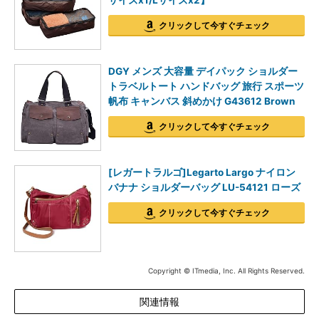
サイズx1/Lサイズx2】
クリックして今すぐチェック
DGY メンズ 大容量 デイパック ショルダー
トラベルトート ハンドバッグ 旅行 スポーツ
帆布 キャンバス 斜めかけ G43612 Brown
クリックして今すぐチェック
[レガートラルゴ]Legarto Largo ナイロン
バナナ ショルダーバッグ LU-54121 ローズ
クリックして今すぐチェック
Copyright © ITmedia, Inc. All Rights Reserved.
関連情報