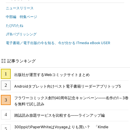
ニュースリリース
中部編 特集ページ
たびのたね
JTBパブリッシング
電子書籍／電子出版の今を知る、今が分かる ITmedia eBook USER
記事ランキング
出版社が運営するWebコミックサイトまとめ
Androidタブレット向けベスト電子書籍リーダーアプリトップ5
フラワーコミックス創刊40周年記念キャンペーン――名作の1～3巻
を無料で試し読み
雑誌読み放題サービスを比較する――ラインアップ編
300ppiのPaperWhiteはVoyageよりも買い？ 「Kindle