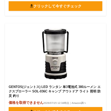
クリックして今すぐチェック
GENTOS(ジェントス) LED ランタン 単3電池式 380ルーメン エ
クスプローラー SOL-036C キャンプ アウトドア ライト 照明 防
災 釣り
価格を取得できません
2026/07/15 12:34時点｜Amazon調べ