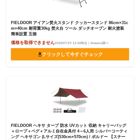
FIELDOOR アイアン焚火スタンド クッカースタンド 86cm×31c
m×40cm 耐荷重30kg 焚火台 ツール ダッチオーブン 耐火塗装
簡単設置 五徳
価格を取得できません
2026/07/15 12:34時点｜Amazon調べ
クリックして今すぐチェック
FIELDOOR ヘキサ タープ 防水 UVカット 収納 キャリーバッグ
＋ロープ＋ペグ＋アルミ自在金具付 4～6人用 シルバーコーティ
ング ヘキサゴン (Lサイズ(530cm×570cm) / ボルドー 【スチー