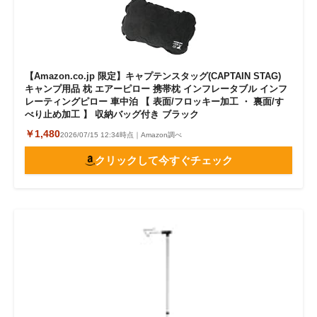
【Amazon.co.jp 限定】キャプテンスタッグ(CAPTAIN STAG)
キャンプ用品 枕 エアーピロー 携帯枕 インフレータブル インフ
レーティングピロー 車中泊 【 表面/フロッキー加工 ・ 裏面/す
べり止め加工 】 収納バッグ付き ブラック
￥1,480
2026/07/15 12:34時点｜Amazon調べ
クリックして今すぐチェック