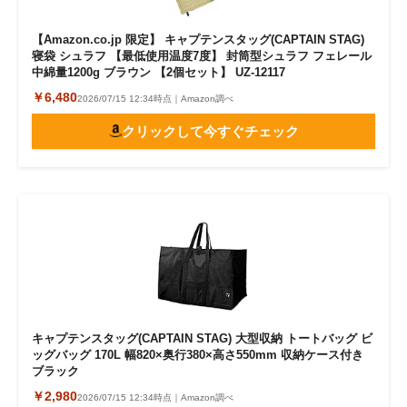
【Amazon.co.jp 限定】 キャプテンスタッグ(CAPTAIN STAG)
寝袋 シュラフ 【最低使用温度7度】 封筒型シュラフ フェレール
中綿量1200g ブラウン 【2個セット】 UZ-12117
￥6,480
2026/07/15 12:34時点｜Amazon調べ
クリックして今すぐチェック
キャプテンスタッグ(CAPTAIN STAG) 大型収納 トートバッグ ビ
ッグバッグ 170L 幅820×奥行380×高さ550mm 収納ケース付き
ブラック
￥2,980
2026/07/15 12:34時点｜Amazon調べ