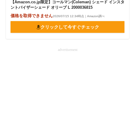
【Amazon.co.jp限定】コールマン(Coleman) シェード インスタ
ントバイザーシェード オリーブ L 2000036815
価格を取得できません
2026/07/15 12:34時点｜Amazon調べ
クリックして今すぐチェック
advertisement