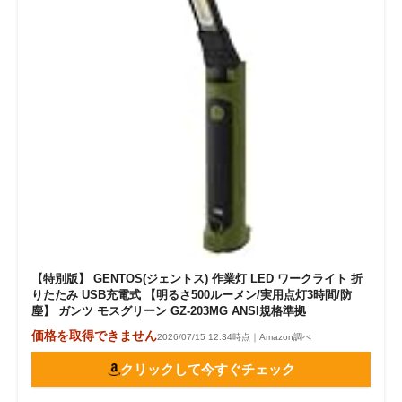
【特別版】 GENTOS(ジェントス) 作業灯 LED ワークライト 折
りたたみ USB充電式 【明るさ500ルーメン/実用点灯3時間/防
塵】 ガンツ モスグリーン GZ-203MG ANSI規格準拠
価格を取得できません
2026/07/15 12:34時点｜Amazon調べ
クリックして今すぐチェック