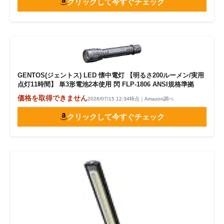
クリックして今すぐチェック
GENTOS(ジェントス) LED 懐中電灯 【明るさ200ルーメン/実用
点灯11時間】 単3形電池2本使用 閃 FLP-1806 ANSI規格準拠
価格を取得できません
2026/07/15 12:34時点｜Amazon調べ
クリックして今すぐチェック