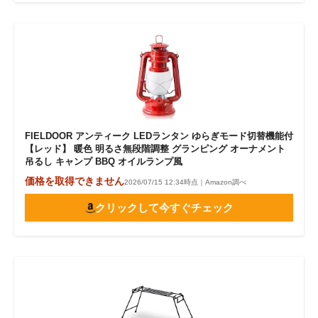
FIELDOOR アンティーク LEDランタン ゆらぎモード切替機能付
【レッド】 暖色 明るさ無段階調整 グランピング オーナメント
吊るし キャンプ BBQ オイルランプ風
価格を取得できません
2026/07/15 12:34時点｜Amazon調べ
クリックして今すぐチェック