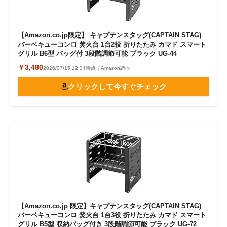
【Amazon.co.jp限定】 キャプテンスタッグ(CAPTAIN STAG)
バーベキューコンロ 焚火台 1台2役 折りたたみ カマド スマート
グリル B6型 バッグ付 3段階調節可能 ブラック UG-44
￥3,480
2026/07/15 12:34時点｜Amazon調べ
クリックして今すぐチェック
【Amazon.co.jp 限定】キャプテンスタッグ(CAPTAIN STAG)
バーベキューコンロ 焚火台 1台3役 折りたたみ カマド スマート
グリル B5型 収納バッグ付き 3段階調節可能 ブラック UG-72