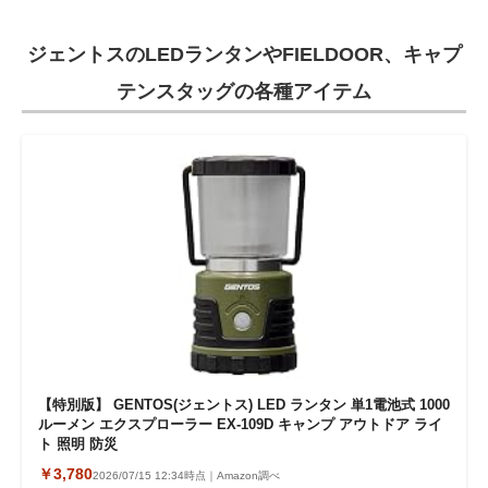
ジェントスのLEDランタンやFIELDOOR、キャプ
テンスタッグの各種アイテム
【特別版】 GENTOS(ジェントス) LED ランタン 単1電池式 1000
ルーメン エクスプローラー EX-109D キャンプ アウトドア ライ
ト 照明 防災
￥3,780
2026/07/15 12:34時点｜Amazon調べ